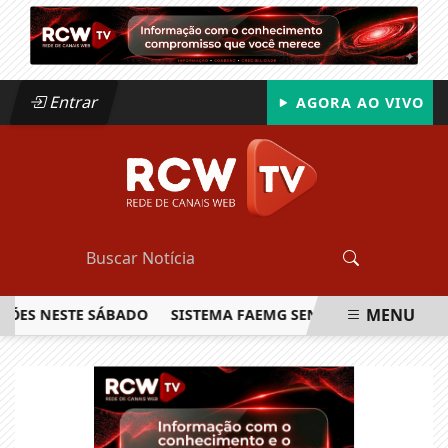
Entrar
AGORA AO VIVO
MENU
 NESTE SÁBADO
SISTEMA FAEMG SENAR LANÇA O PRIMEIRO 
EM ALTA