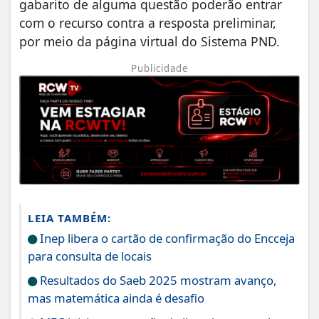
gabarito de alguma questão poderão entrar
com o recurso contra a resposta preliminar,
por meio da página virtual do Sistema PND.
Publicidade
LEIA TAMBÉM:
Inep libera o cartão de confirmação do Encceja
para consulta de locais
Resultados do Saeb 2025 mostram avanço,
mas matemática ainda é desafio