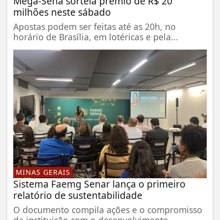
Mega-Sena sorteia prêmio de R$ 20
milhões neste sábado
Apostas podem ser feitas até as 20h, no
horário de Brasília, em lotéricas e pela...
MINAS GERAIS
Sistema Faemg Senar lança o primeiro
relatório de sustentabilidade
O documento compila ações e o compromisso