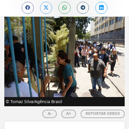
© Tomaz Silva/Agência Brasil
A-
A+
REPORTAR ERROS