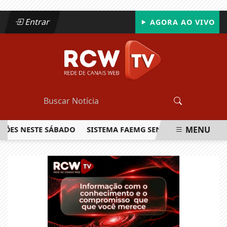
Entrar
AGORA AO VIVO
MENU
 NESTE SÁBADO
SISTEMA FAEMG SENAR LANÇA O PRIMEIRO
EM ALTA