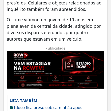
presídios. Celulares e objetos relacionados ao
inquérito também foram apreendidos.
O crime vitimou um jovem de 19 anos em
plena avenida central da cidade, atingido por
diversos disparos efetuados por quatro
autores que estavam em um veículo.
Publicidade
LEIA TAMBÉM:
Idoso fica preso sob caminhão após