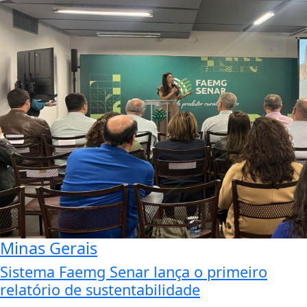
Minas Gerais
Sistema Faemg Senar lança o primeiro
relatório de sustentabilidade