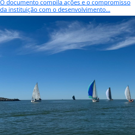
O documento compila ações e o compromisso
da instituição com o desenvolvimento...