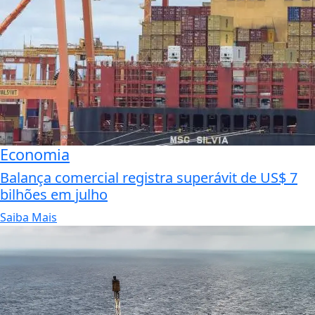
Economia
Balança comercial registra superávit de US$ 7
bilhões em julho
Saiba Mais