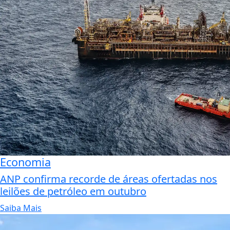
Economia
ANP confirma recorde de áreas ofertadas nos
leilões de petróleo em outubro
Saiba Mais