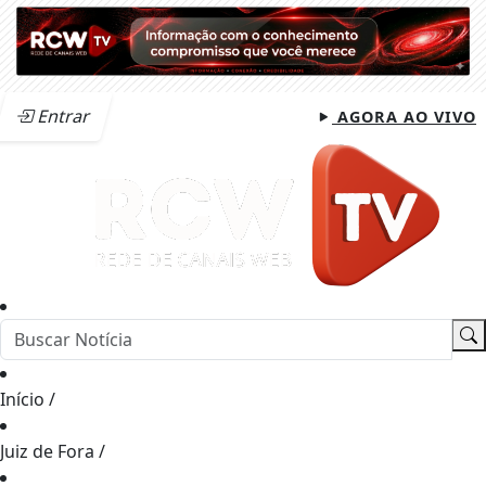
Entrar
AGORA AO VIVO
Início
/
Juiz de Fora
/