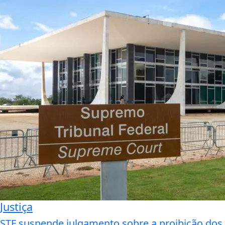
Justiça
STF suspende julgamento sobre a proibição dos