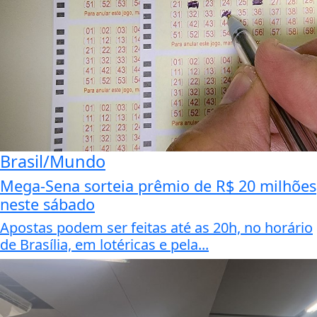
Brasil/Mundo
Mega-Sena sorteia prêmio de R$ 20 milhões
neste sábado
Apostas podem ser feitas até as 20h, no horário
de Brasília, em lotéricas e pela...