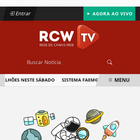
Entrar
AGORA AO VIVO
MENU
 MILHÕES NESTE SÁBADO
SISTEMA FAEMG SENAR LANÇA O P
EM ALTA