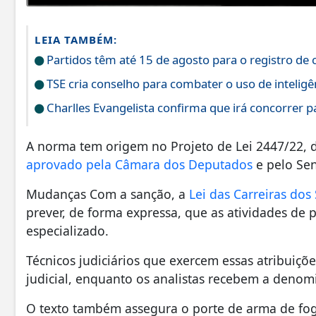
LEIA TAMBÉM:
Partidos têm até 15 de agosto para o registro de c
TSE cria conselho para combater o uso de inteligênc
Charlles Evangelista confirma que irá concorrer 
A norma tem origem no Projeto de Lei 2447/22, de
aprovado pela Câmara dos Deputados
e pelo Sen
Mudanças Com a sanção, a
Lei das Carreiras dos
prever, de forma expressa, que as atividades de p
especializado.
Técnicos judiciários que exercem essas atribuiç
judicial, enquanto os analistas recebem a denomin
O texto também assegura o porte de arma de fogo