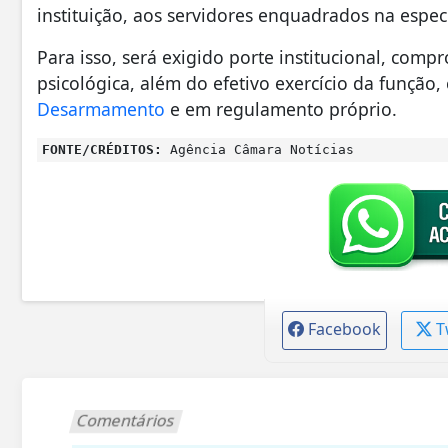
instituição, aos servidores enquadrados na especi
Para isso, será exigido porte institucional, comp
psicológica, além do efetivo exercício da função
Desarmamento
e em regulamento próprio.
FONTE/CRÉDITOS:
Agência Câmara Notícias
Facebook
T
Comentários