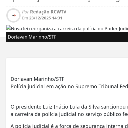
Por
Redação RCWTV
Em
23/12/2025 14:31
Doriavan Marinho/STF
Doriavan Marinho/STF
Polícia judicial em ação no Supremo Tribunal Fed
O presidente Luiz Inácio Lula da Silva sancionou 
a carreira da polícia judicial no serviço público fe
A polícia judicial é a força de segurança interna 