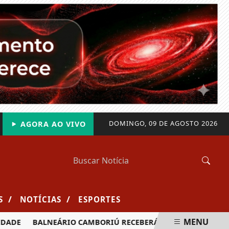
DOMINGO, 09 DE AGOSTO 2026
AGORA AO VIVO
/
/
S
NOTÍCIAS
ESPORTES
MENU
DE
BALNEÁRIO CAMBORIÚ RECEBERÁ MAIS DE 120 VELEJADO