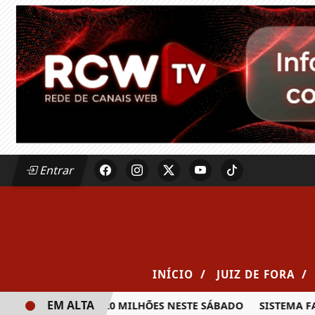
Entrar
/
/
INÍCIO
JUIZ DE FORA
EM ALTA
A PRÊMIO DE R$ 20 MILHÕES NESTE SÁBADO
SISTEMA FAEM