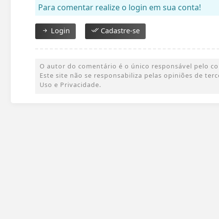
Para comentar realize o login em sua conta!
Login
Cadastre-se
O autor do comentário é o único responsável pelo cont
Este site não se responsabiliza pelas opiniões de te
Uso e Privacidade.