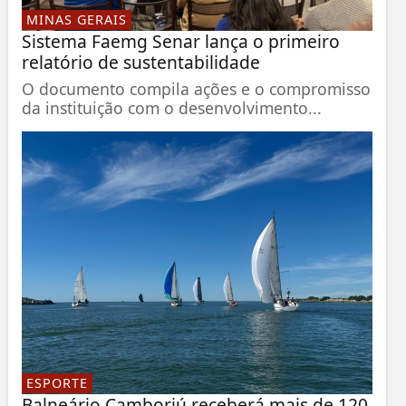
MINAS GERAIS
Sistema Faemg Senar lança o primeiro
relatório de sustentabilidade
O documento compila ações e o compromisso
da instituição com o desenvolvimento...
ESPORTE
Balneário Camboriú receberá mais de 120