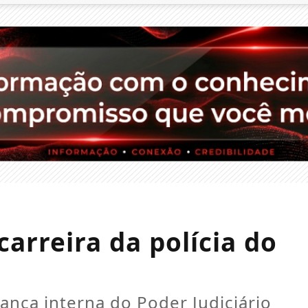
carreira da polícia do
urança interna do Poder Judiciário