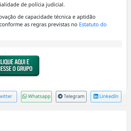
alidade de polícia judicial.
rovação de capacidade técnica e aptidão
, conforme as regras previstas no
Estatuto do
witter
Whatsapp
Telegram
LinkedIn