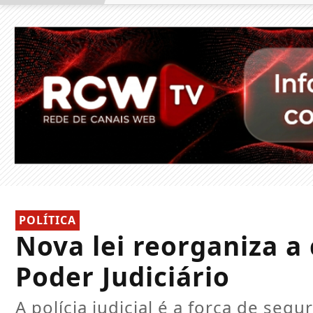
POLÍTICA
Nova lei reorganiza a 
Poder Judiciário
A polícia judicial é a força de seg