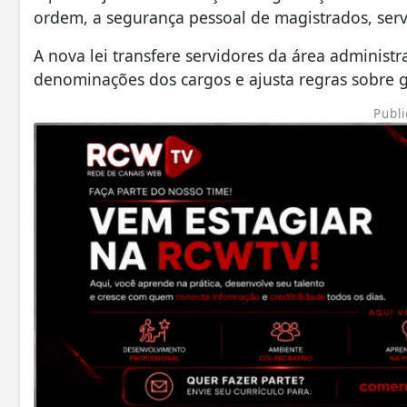
ordem, a segurança pessoal de magistrados, serv
A nova lei transfere servidores da área administr
denominações dos cargos e ajusta regras sobre g
Publi