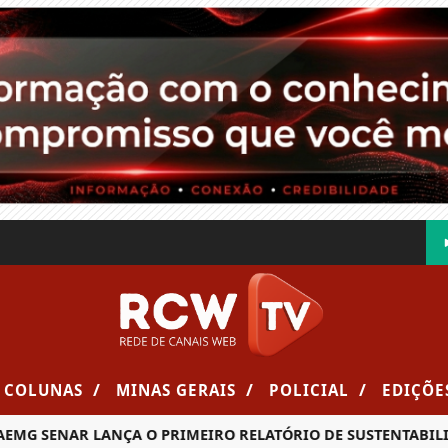
/
/
/
COLUNAS
MINAS GERAIS
POLICIAL
EDIÇÕE
MG SENAR LANÇA O PRIMEIRO RELATÓRIO DE SUSTENTABILID