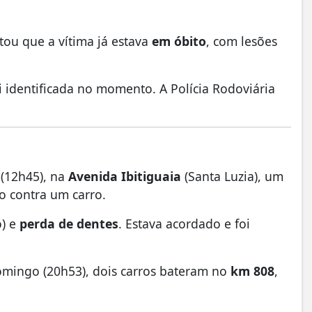
tou que a vítima já estava
em óbito
, com lesões
i identificada no momento. A Polícia Rodoviária
(12h45), na
Avenida Ibitiguaia
(Santa Luzia), um
o contra um carro.
o) e
perda de dentes
. Estava acordado e foi
ingo (20h53), dois carros bateram no
km 808
,