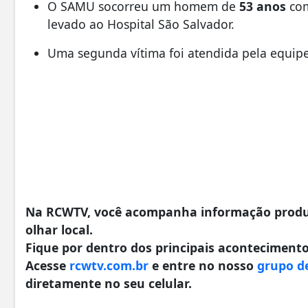
O SAMU socorreu um homem de
53 anos
com
levado ao Hospital São Salvador.
Uma segunda vítima foi atendida pela equipe
Na RCWTV, você acompanha informação produzi
olhar local.
Fique por dentro dos principais acontecimentos
Acesse
rcwtv.com.br
e entre no nosso
grupo d
diretamente no seu celular.