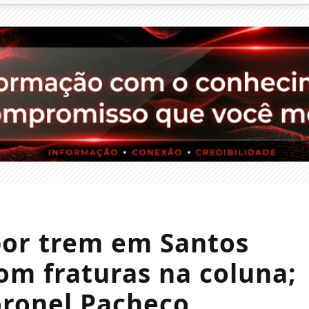
por trem em Santos
om fraturas na coluna;
ronel Pacheco