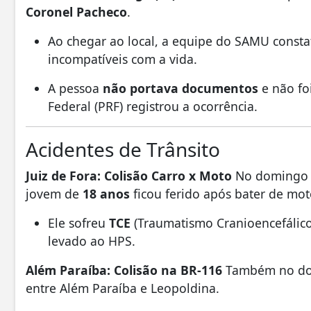
Coronel Pacheco
.
Ao chegar ao local, a equipe do SAMU consta
incompatíveis com a vida.
A pessoa
não portava documentos
e não fo
Federal (PRF) registrou a ocorrência.
Acidentes de Trânsito
Juiz de Fora: Colisão Carro x Moto
No domingo 
jovem de
18 anos
ficou ferido após bater de mot
Ele sofreu
TCE
(Traumatismo Cranioencefálic
levado ao HPS.
Além Paraíba: Colisão na BR-116
Também no dom
entre Além Paraíba e Leopoldina.