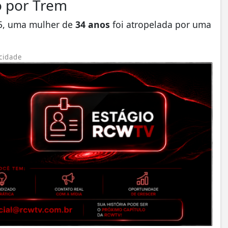
 por Trem
15, uma mulher de
34 anos
foi atropelada por uma
cidade