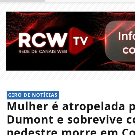
GIRO DE NOTÍCIAS
Mulher é atropelada 
Dumont e sobrevive c
pedestre morre em Co