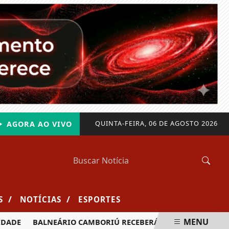
QUINTA-FEIRA, 06 DE AGOSTO 2026
AGORA AO VIVO
/
/
S
NOTÍCIAS
ESPORTES
MENU
ADE
BALNEÁRIO CAMBORIÚ RECEBERÁ MAIS DE 120 VELEJADO