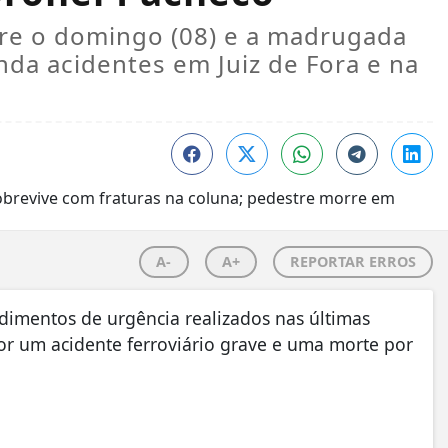
tre o domingo (08) e a madrugada
nda acidentes em Juiz de Fora e na
A-
A+
REPORTAR ERROS
dimentos de urgência realizados nas últimas
or um acidente ferroviário grave e uma morte por