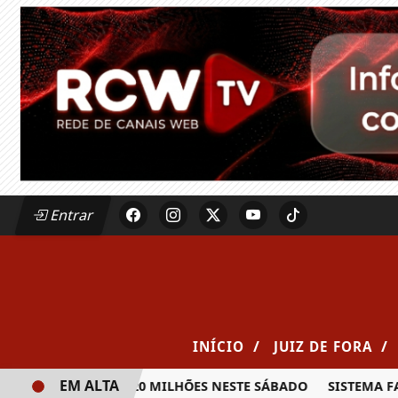
Entrar
/
/
INÍCIO
JUIZ DE FORA
EM ALTA
IA PRÊMIO DE R$ 20 MILHÕES NESTE SÁBADO
SISTEMA FAE