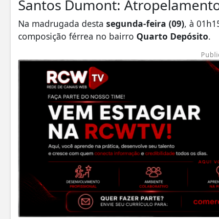
Santos Dumont: Atropelamento
Na madrugada desta
segunda-feira (09)
, à 01h
composição férrea no bairro
Quarto Depósito
.
Publi