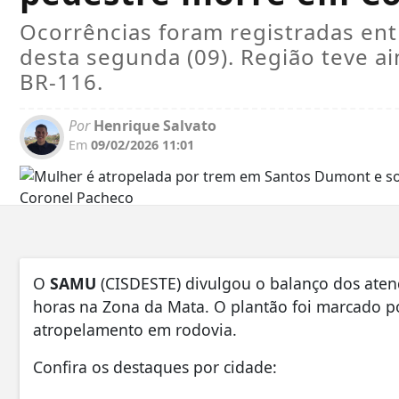
Ocorrências foram registradas en
desta segunda (09). Região teve ai
BR-116.
Por
Henrique Salvato
Em
09/02/2026 11:01
O
SAMU
(CISDESTE) divulgou o balanço dos aten
horas na Zona da Mata. O plantão foi marcado p
atropelamento em rodovia.
Confira os destaques por cidade: