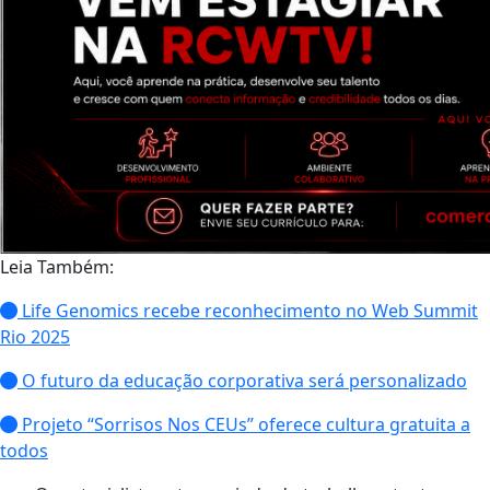
Leia Também:
Life Genomics recebe reconhecimento no Web Summit
Rio 2025
O futuro da educação corporativa será personalizado
Projeto “Sorrisos Nos CEUs” oferece cultura gratuita a
todos