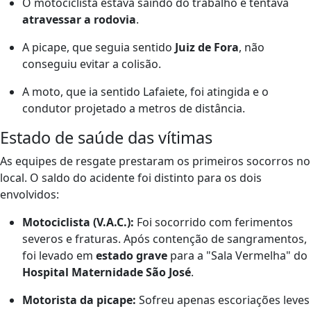
O motociclista estava saindo do trabalho e tentava
atravessar a rodovia
.
A picape, que seguia sentido
Juiz de Fora
, não
conseguiu evitar a colisão.
A moto, que ia sentido Lafaiete, foi atingida e o
condutor projetado a metros de distância.
Estado de saúde das vítimas
As equipes de resgate prestaram os primeiros socorros no
local. O saldo do acidente foi distinto para os dois
envolvidos:
Motociclista (V.A.C.):
Foi socorrido com ferimentos
severos e fraturas. Após contenção de sangramentos,
foi levado em
estado grave
para a "Sala Vermelha" do
Hospital Maternidade São José
.
Motorista da picape:
Sofreu apenas escoriações leves