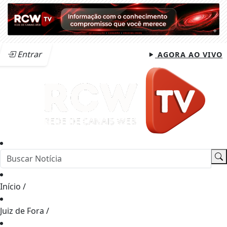
Entrar
AGORA AO VIVO
Início
/
Juiz de Fora
/