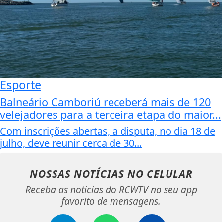
Esporte
Balneário Camboriú receberá mais de 120
velejadores para a terceira etapa do maior...
Com inscrições abertas, a disputa, no dia 18 de
julho, deve reunir cerca de 30...
NOSSAS NOTÍCIAS
NO CELULAR
Receba as notícias do RCWTV no seu app
favorito de mensagens.