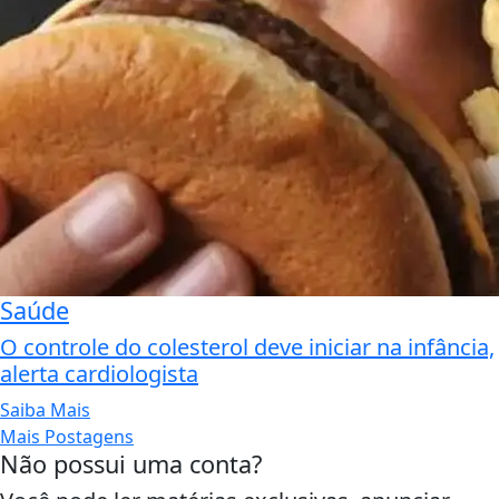
Saúde
O controle do colesterol deve iniciar na infância,
alerta cardiologista
Saiba Mais
Mais Postagens
Não possui uma conta?