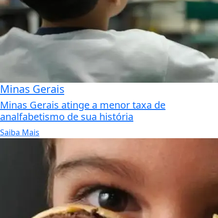
Minas Gerais
Minas Gerais atinge a menor taxa de
analfabetismo de sua história
Saiba Mais