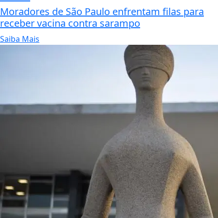
Moradores de São Paulo enfrentam filas para
receber vacina contra sarampo
Saiba Mais