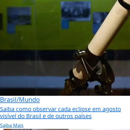
Brasil/Mundo
Saiba como observar cada eclipse em agosto
visível do Brasil e de outros países
Saiba Mais