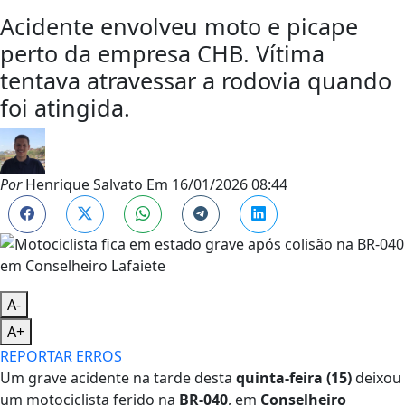
Acidente envolveu moto e picape
perto da empresa CHB. Vítima
tentava atravessar a rodovia quando
foi atingida.
Por
Henrique Salvato
Em
16/01/2026 08:44
A-
A+
REPORTAR ERROS
Um grave acidente na tarde desta
quinta-feira (15)
deixou
um motociclista ferido na
BR-040
, em
Conselheiro