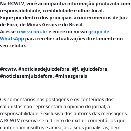
Na RCWTV, você acompanha informação produzida com
responsabilidade, credibilidade e olhar local.
Fique por dentro dos principais acontecimentos de Juiz
de Fora, de Minas Gerais e do Brasil.
Acesse
rcwtv.com.br
e entre no nosso
grupo de
WhatsApp
para receber atualizações diretamente no
seu celular.
#rcwtv, #noticiasdejuizdefora, #jf, #juizdefora,
#noticiasemjuizdefora, #minasgerais
Os comentários nas postagens e os conteúdos dos
colunistas não representam a opinião do jornal; a
responsabilidade é exclusiva dos autores das mensagens.
A RCWTV reserva-se o direito de excluir comentários que
contenham insultos e ameaças a seus jornalistas, bem