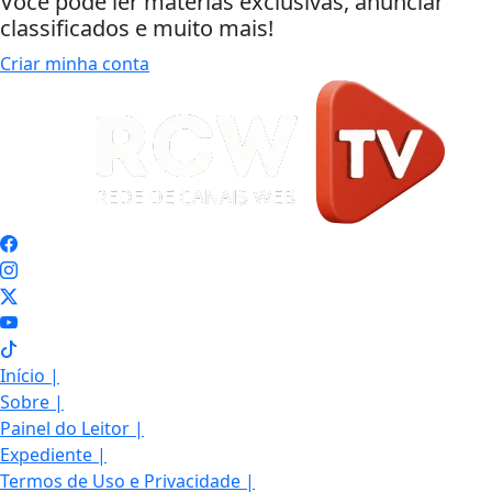
Você pode ler matérias exclusivas, anunciar
classificados e muito mais!
Criar minha conta
Início
|
Sobre
|
Painel do Leitor
|
Expediente
|
Termos de Uso e Privacidade
|