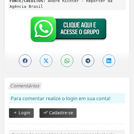
FONTE/CRÉDITOS:
André Richter - Repórter da
Agência Brasil
Comentários
Para comentar realize o login em sua conta!
Login
Cadastre-se