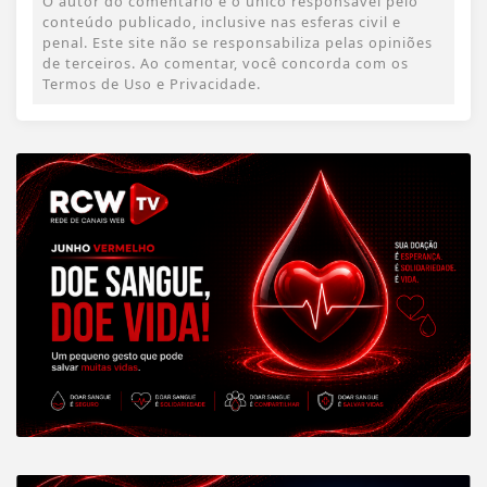
O autor do comentário é o único responsável pelo
conteúdo publicado, inclusive nas esferas civil e
penal. Este site não se responsabiliza pelas opiniões
de terceiros. Ao comentar, você concorda com os
Termos de Uso e Privacidade.