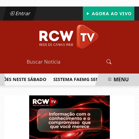
Entrar
AGORA AO VIVO
MENU
 NESTE SÁBADO
SISTEMA FAEMG SENAR LANÇA O PRIMEIRO
EM ALTA