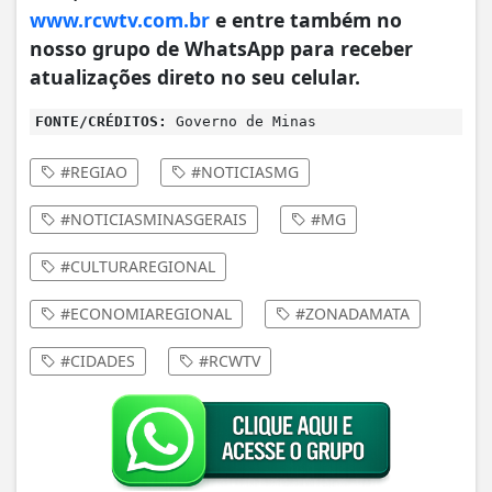
www.rcwtv.com.br
e entre também no
nosso grupo de WhatsApp para receber
atualizações direto no seu celular.
FONTE/CRÉDITOS:
Governo de Minas
#REGIAO
#NOTICIASMG
#NOTICIASMINASGERAIS
#MG
#CULTURAREGIONAL
#ECONOMIAREGIONAL
#ZONADAMATA
#CIDADES
#RCWTV