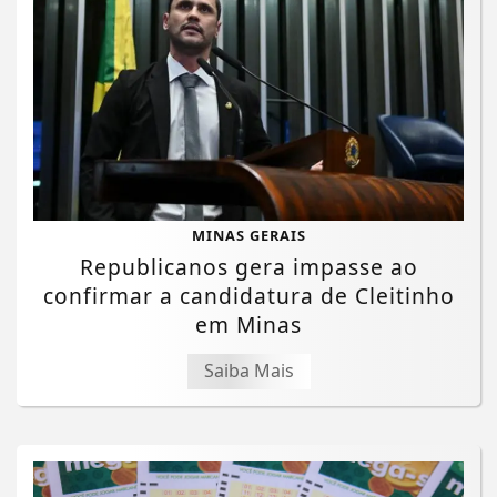
MINAS GERAIS
Republicanos gera impasse ao
confirmar a candidatura de Cleitinho
em Minas
Saiba Mais