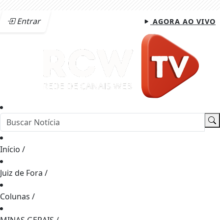
Entrar
AGORA AO VIVO
Início
/
Juiz de Fora
/
Colunas
/