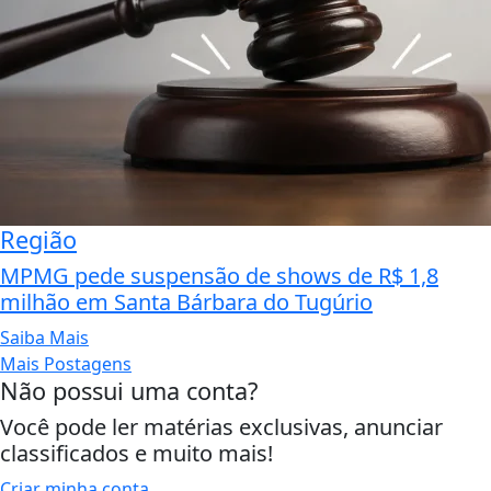
Região
MPMG pede suspensão de shows de R$ 1,8
milhão em Santa Bárbara do Tugúrio
Saiba Mais
Mais Postagens
Não possui uma conta?
Você pode ler matérias exclusivas, anunciar
classificados e muito mais!
Criar minha conta