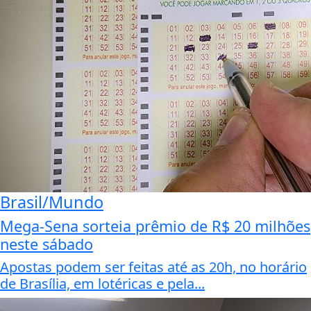
Brasil/Mundo
Mega-Sena sorteia prêmio de R$ 20 milhões
neste sábado
Apostas podem ser feitas até as 20h, no horário
de Brasília, em lotéricas e pela...