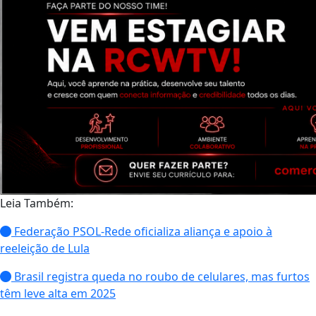
Leia Também:
Federação PSOL-Rede oficializa aliança e apoio à
reeleição de Lula
Brasil registra queda no roubo de celulares, mas furtos
têm leve alta em 2025