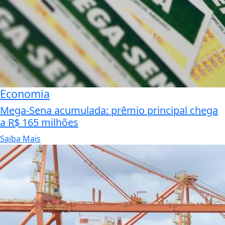
Economia
Mega-Sena acumulada: prêmio principal chega
a R$ 165 milhões
Saiba Mais