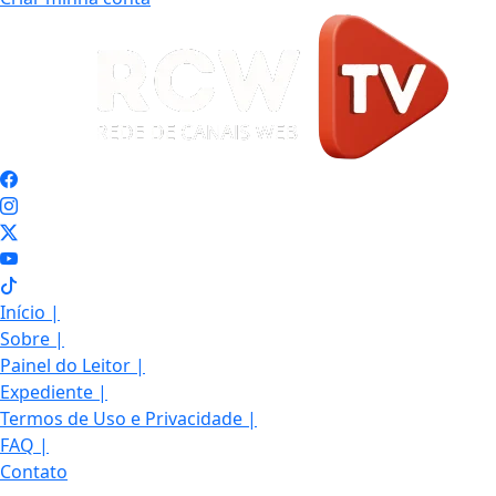
Início
|
Sobre
|
Painel do Leitor
|
Expediente
|
Termos de Uso e Privacidade
|
FAQ
|
Contato