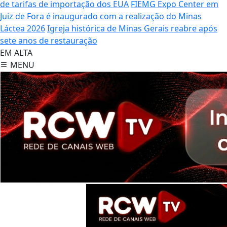
de tarifas de importação dos EUA
FIEMG Expo Center em
Juiz de Fora é inaugurado com a realização do Minas
Láctea 2026
Igreja histórica de Minas Gerais reabre após
sete anos de restauração
EM ALTA
MENU