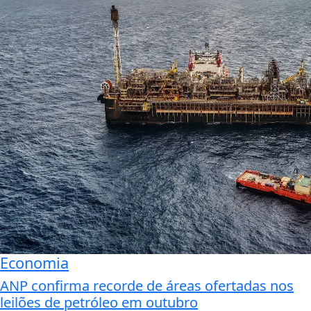
Economia
ANP confirma recorde de áreas ofertadas nos
leilões de petróleo em outubro