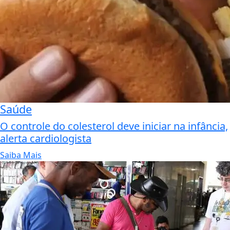
Saúde
O controle do colesterol deve iniciar na infância,
alerta cardiologista
Saiba Mais