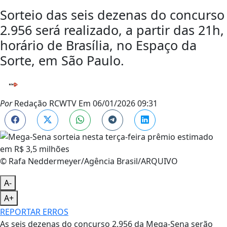
Sorteio das seis dezenas do concurso
2.956 será realizado, a partir das 21h,
horário de Brasília, no Espaço da
Sorte, em São Paulo.
Por
Redação RCWTV
Em
06/01/2026 09:31
© Rafa Neddermeyer/Agência Brasil/ARQUIVO
A-
A+
REPORTAR ERROS
As seis dezenas do concurso 2.956 da Mega-Sena serão