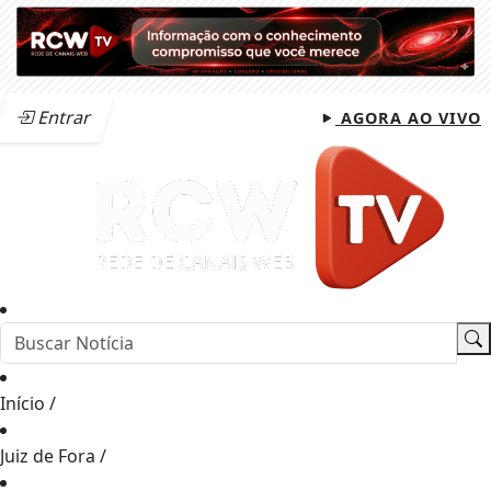
Entrar
AGORA AO VIVO
Início
/
Juiz de Fora
/