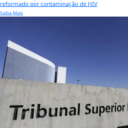
reformado por contaminação de HIV
Saiba Mais