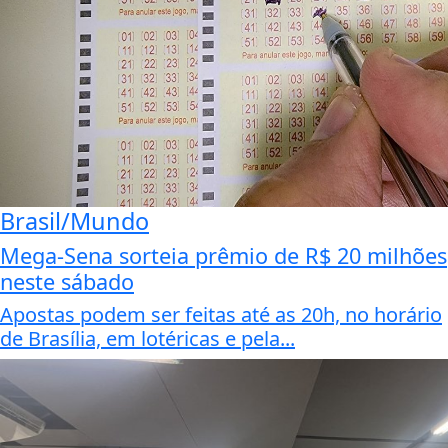
Brasil/Mundo
Mega-Sena sorteia prêmio de R$ 20 milhões
neste sábado
Apostas podem ser feitas até as 20h, no horário
de Brasília, em lotéricas e pela...