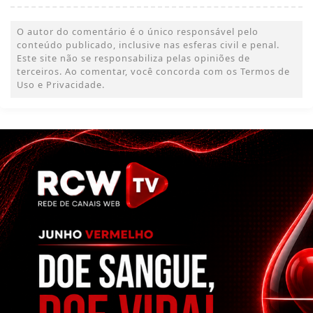
O autor do comentário é o único responsável pelo
conteúdo publicado, inclusive nas esferas civil e penal.
Este site não se responsabiliza pelas opiniões de
terceiros. Ao comentar, você concorda com os Termos de
Uso e Privacidade.