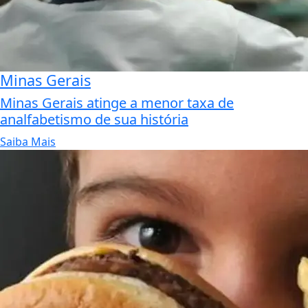
Minas Gerais
Minas Gerais atinge a menor taxa de
analfabetismo de sua história
Saiba Mais