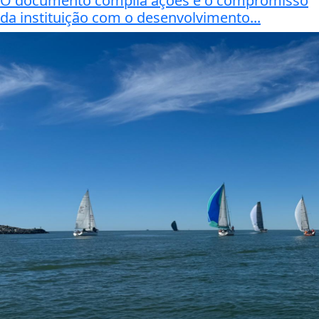
O documento compila ações e o compromisso
da instituição com o desenvolvimento...