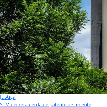
Justiça
STM decreta perda de patente de tenente