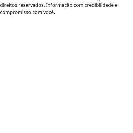
direitos reservados. Informação com credibilidade e
compromisso com você.