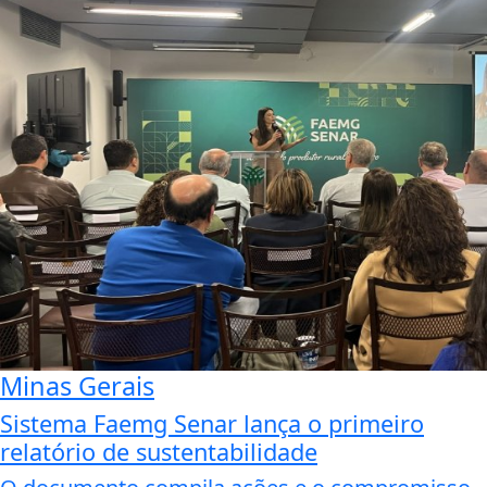
Minas Gerais
Sistema Faemg Senar lança o primeiro
relatório de sustentabilidade