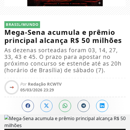
BRASIL/MUNDO
Mega-Sena acumula e prêmio
principal alcança R$ 50 milhões
As dezenas sorteadas foram 03, 14, 27,
33, 43 e 45. O prazo para apostar no
próximo concurso se estende até as 20h
(horário de Brasília) de sábado (7).
Por
Redação RCWTV
05/03/2026 23:29