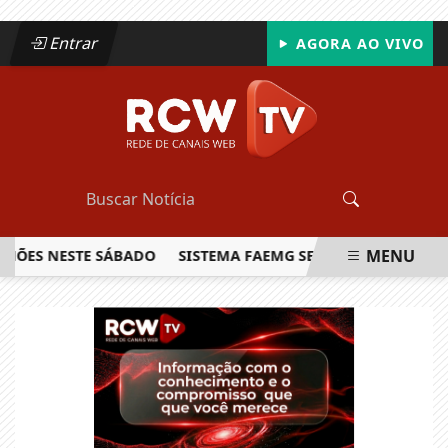
Entrar
AGORA AO VIVO
MENU
ES NESTE SÁBADO
SISTEMA FAEMG SENAR LANÇA O PRIMEIR
EM ALTA