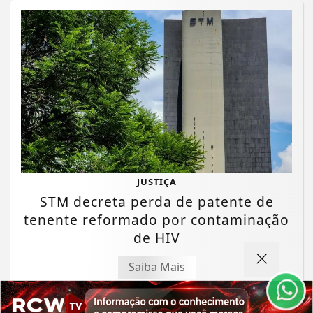
JUSTIÇA
Termos de Uso e Privacidade
STM decreta perda de patente de
tenente reformado por contaminação
Esse site utiliza cookies para melhorar sua
experiência de navegação. Ao continuar o acesso,
de HIV
entendemos que você concorda com nossos Termos
de Uso e Privacidade.
Saiba Mais
PARA MAIS INFORMAÇÕES,
ACESSE NOSSOS TERMOS
CLICANDO AQUI