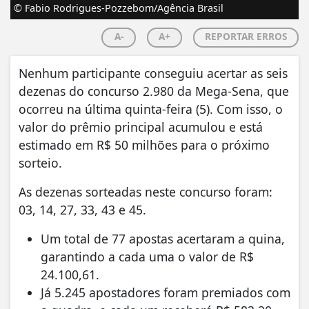
© Fabio Rodrigues-Pozzebom/Agência Brasil
A-
A+
REPORTAR ERROS
Nenhum participante conseguiu acertar as seis
dezenas do concurso 2.980 da Mega-Sena, que
ocorreu na última quinta-feira (5). Com isso, o
valor do prêmio principal acumulou e está
estimado em R$ 50 milhões para o próximo
sorteio.
As dezenas sorteadas neste concurso foram:
03, 14, 27, 33, 43 e 45.
Um total de 77 apostas acertaram a quina,
garantindo a cada uma o valor de R$
24.100,61.
Já 5.245 apostadores foram premiados com