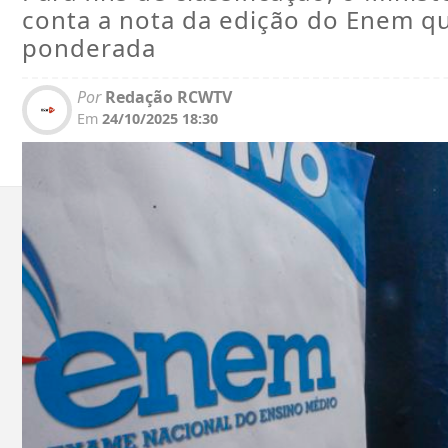
conta a nota da edição do Enem q
ponderada
Por
Redação RCWTV
Em
24/10/2025 18:30