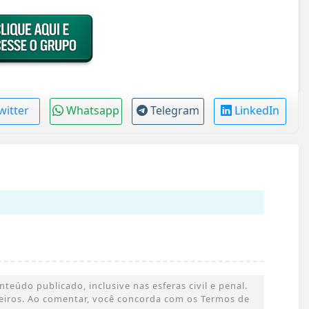
witter
Whatsapp
Telegram
LinkedIn
eúdo publicado, inclusive nas esferas civil e penal.
rceiros. Ao comentar, você concorda com os Termos de