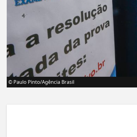
© Paulo Pinto/Agência Brasil