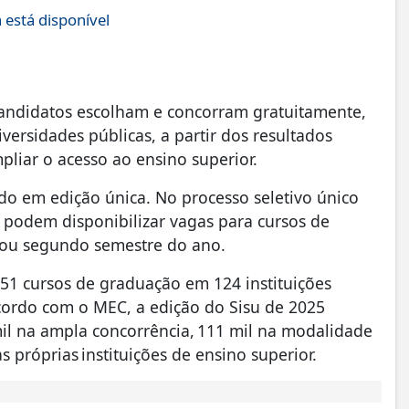
está disponível
candidatos escolham e concorram gratuitamente,
versidades públicas, a partir dos resultados
pliar o acesso ao ensino superior.
do em edição única. No processo seletivo único
or podem disponibilizar vagas para cursos de
o ou segundo semestre do ano.
51 cursos de graduação em 124 instituições
acordo com o MEC, a edição do Sisu de 2025
mil na ampla concorrência, 111 mil na modalidade
s próprias instituições de ensino superior.