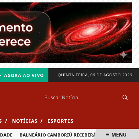
QUINTA-FEIRA, 06 DE AGOSTO 2026
AGORA AO VIVO
/
/
S
NOTÍCIAS
ESPORTES
MENU
BALNEÁRIO CAMBORIÚ RECEBERÁ MAIS DE 120 VELEJADORES