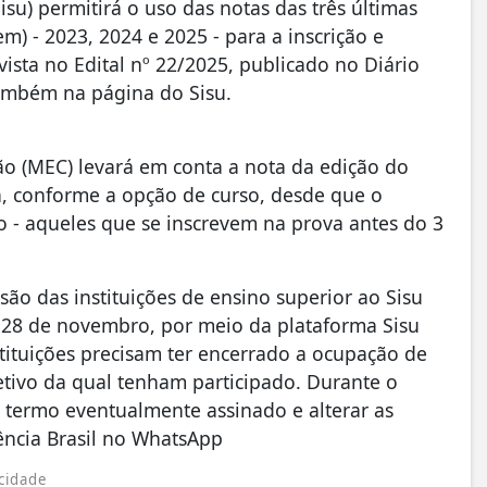
su) permitirá o uso das notas das três últimas
) - 2023, 2024 e 2025 - para a inscrição e
vista no Edital nº 22/2025, publicado no Diário
também na página do Sisu.
ção (MEC) levará em conta a nota da edição do
 conforme a opção de curso, desde que o
o - aqueles que se inscrevem na prova antes do 3
esão das instituições de ensino superior ao Sisu
é 28 de novembro, por meio da plataforma Sisu
tituições precisam ter encerrado a ocupação de
etivo da qual tenham participado. Durante o
o termo eventualmente assinado e alterar as
ência Brasil no WhatsApp
cidade