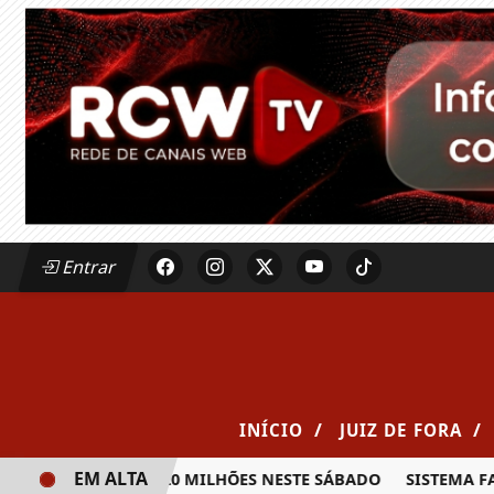
Entrar
/
/
INÍCIO
JUIZ DE FORA
EM ALTA
RÊMIO DE R$ 20 MILHÕES NESTE SÁBADO
SISTEMA FAEMG S