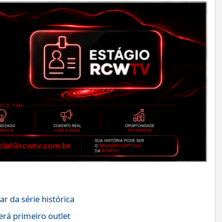
r da série histórica
erá primeiro outlet