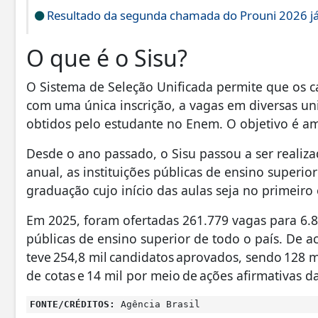
Resultado da segunda chamada do Prouni 2026 já 
O que é o Sisu?
O Sistema de Seleção Unificada permite que os 
com uma única inscrição, a vagas em diversas uni
obtidos pelo estudante no Enem. O objetivo é am
Desde o ano passado, o Sisu passou a ser realiza
anual, as instituições públicas de ensino superi
graduação cujo início das aulas seja no primeir
Em 2025, foram ofertadas 261.779 vagas para 6.8
públicas de ensino superior de todo o país. De 
teve 254,8 mil candidatos aprovados, sendo 128 
de cotas e 14 mil por meio de ações afirmativas da
FONTE/CRÉDITOS:
Agência Brasil