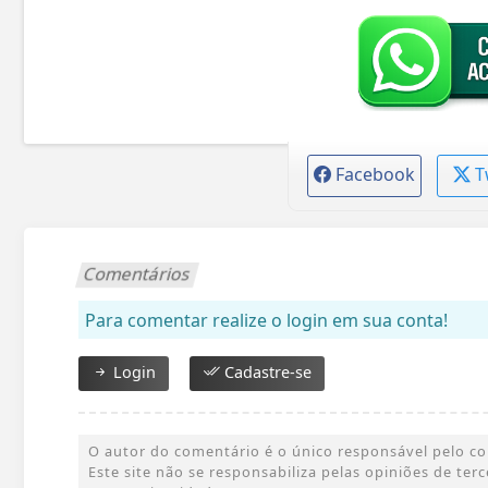
Facebook
T
Comentários
Para comentar realize o login em sua conta!
Login
Cadastre-se
O autor do comentário é o único responsável pelo cont
Este site não se responsabiliza pelas opiniões de te