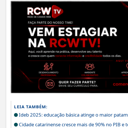
LEIA TAMBÉM:
Ideb 2025: educação básica atinge o maior patama
Cidade catarinense cresce mais de 90% no PIB e t