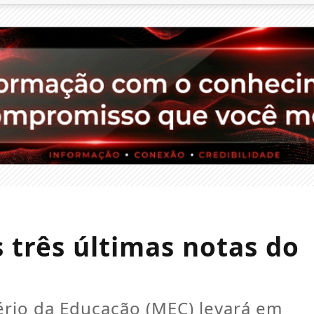
 três últimas notas do
stério da Educação (MEC) levará em