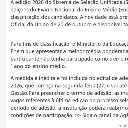
A edição 2026 do Sistema de Seleção Unificada (Si
edições do Exame Nacional do Ensino Médio (Enem
classificação dos candidatos. A novidade está pre
Oficial da União de 20 de outubro e disponível 
Para fins de classificação, o Ministério da Educa
Enem que apresentar a melhor média ponderada,
participante não tenha participado como treineir
º ano do ensino médio.
A medida é inédita e foi incluída no edital de ad
2026, que começa na segunda-feira (27) e vai at
Gestão.Para preencher o termo de adesão, as ins
vagas referentes à última edição do processo sel
período de adesão, a instituição poderá reabrir 
condições de participação. >> Siga o canal da Ag
Publi