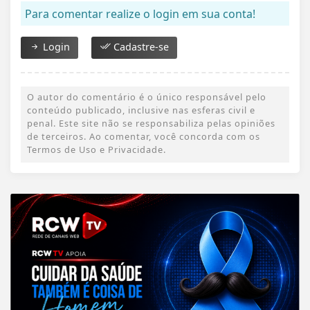
Para comentar realize o login em sua conta!
Login
Cadastre-se
O autor do comentário é o único responsável pelo
conteúdo publicado, inclusive nas esferas civil e
penal. Este site não se responsabiliza pelas opiniões
de terceiros. Ao comentar, você concorda com os
Termos de Uso e Privacidade.