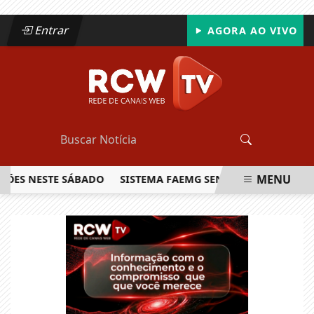
Entrar
AGORA AO VIVO
MENU
 NESTE SÁBADO
SISTEMA FAEMG SENAR LANÇA O PRIMEIRO
EM ALTA