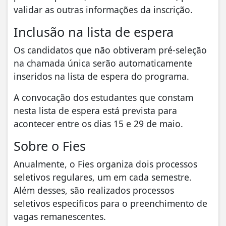
validar as outras informações da inscrição.
Inclusão na lista de espera
Os candidatos que não obtiveram pré-seleção
na chamada única serão automaticamente
inseridos na lista de espera do programa.
A convocação dos estudantes que constam
nesta lista de espera está prevista para
acontecer entre os dias 15 e 29 de maio.
Sobre o Fies
Anualmente, o Fies organiza dois processos
seletivos regulares, um em cada semestre.
Além desses, são realizados processos
seletivos específicos para o preenchimento de
vagas remanescentes.