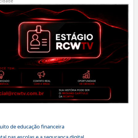
cidade
uito de educação financeira
tal nas escolas e a segurança digital