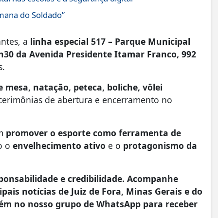
emana do Soldado”
antes, a
linha especial 517 – Parque Municipal
7h30 da Avenida Presidente Itamar Franco, 992
s.
e mesa, natação, peteca, boliche, vôlei
 cerimônias de abertura e encerramento no
em
promover o esporte como ferramenta de
o o
envelhecimento ativo
e o
protagonismo da
onsabilidade e credibilidade. Acompanhe
pais notícias de Juiz de Fora, Minas Gerais e do
ém no nosso grupo de WhatsApp para receber