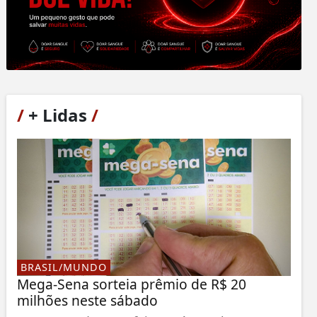
/
+ Lidas
/
BRASIL/MUNDO
Mega-Sena sorteia prêmio de R$ 20
milhões neste sábado