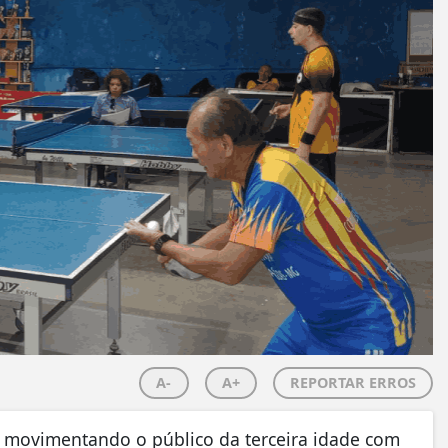
A-
A+
REPORTAR ERROS
 movimentando o público da terceira idade com