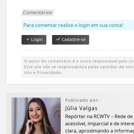
Comentários
Para comentar realize o login em sua conta!
Login
Cadastre-se
O autor do comentário é o único responsável pelo cont
Este site não se responsabiliza pelas opiniões de te
Uso e Privacidade.
Publicado por:
Júlia Valgas
Repórter na RCWTV – Rede de
acessível, imparcial e de inte
clara, aproximando a informa