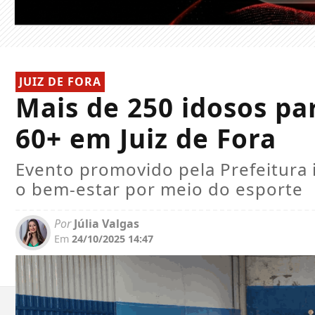
JUIZ DE FORA
Mais de 250 idosos pa
60+ em Juiz de Fora
Evento promovido pela Prefeitura 
o bem-estar por meio do esporte
Por
Júlia Valgas
Em
24/10/2025 14:47