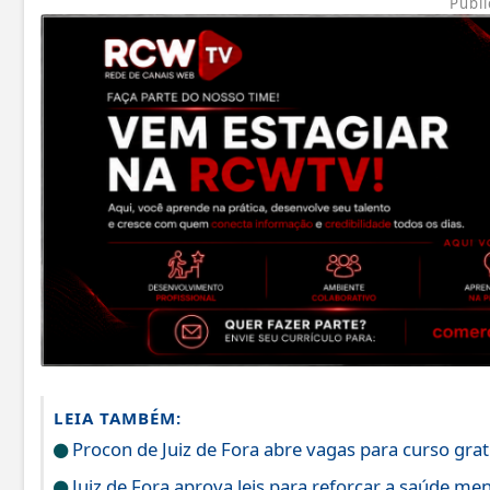
Publi
LEIA TAMBÉM:
Procon de Juiz de Fora abre vagas para curso grat
Juiz de Fora aprova leis para reforçar a saúde men