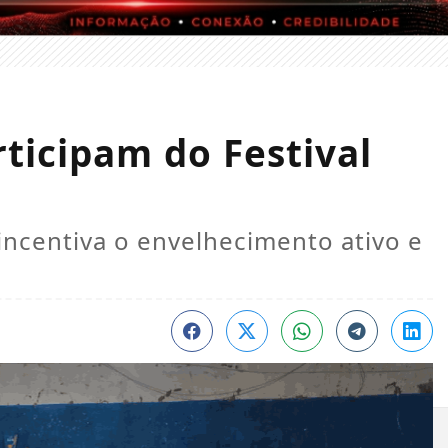
rticipam do Festival
incentiva o envelhecimento ativo e