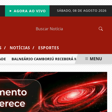
SÁBADO, 08 DE AGOSTO 2026
AGORA AO VIVO
/
/
S
NOTÍCIAS
ESPORTES
MENU
BALNEÁRIO CAMBORIÚ RECEBERÁ MAIS DE 120 VELEJADORES 