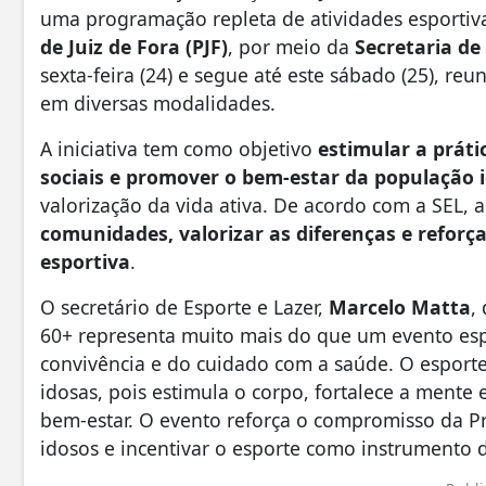
uma programação repleta de atividades esportiv
de Juiz de Fora (PJF)
, por meio da
Secretaria de
sexta-feira (24) e segue até este sábado (25), re
em diversas modalidades.
A iniciativa tem como objetivo
estimular a práti
sociais e promover o bem-estar da população 
valorização da vida ativa. De acordo com a SEL, 
comunidades, valorizar as diferenças e reforça
esportiva
.
O secretário de Esporte e Lazer,
Marcelo Matta
,
60+ representa muito mais do que um evento espo
convivência e do cuidado com a saúde. O esport
idosas, pois estimula o corpo, fortalece a mente
bem-estar. O evento reforça o compromisso da Pre
idosos e incentivar o esporte como instrumento de