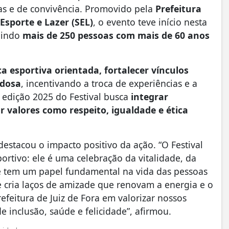
as e de convivência. Promovido pela
Prefeitura
 Esporte e Lazer (SEL)
, o evento teve início nesta
unindo
mais de 250 pessoas com mais de 60 anos
ca esportiva orientada, fortalecer vínculos
idosa
, incentivando a troca de experiências e a
a edição 2025 do Festival busca
integrar
r valores como respeito, igualdade e ética
 destacou o impacto positivo da ação. “O Festival
rtivo: ele é uma celebração da vitalidade, da
e tem um papel fundamental na vida das pessoas
 e cria laços de amizade que renovam a energia e o
feitura de Juiz de Fora em valorizar nossos
 inclusão, saúde e felicidade”, afirmou.