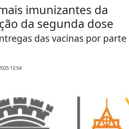
 mais imunizantes da
ação da segunda dose
 entregas das vacinas por parte
2025 12:54