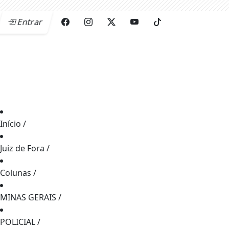
Entrar
Início
/
Juiz de Fora
/
Colunas
/
MINAS GERAIS
/
POLICIAL
/