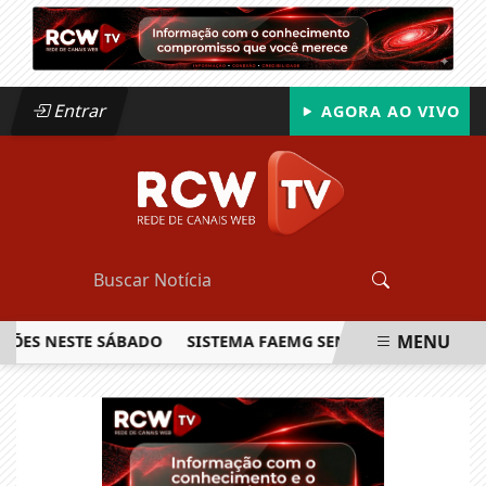
Entrar
AGORA AO VIVO
MENU
S NESTE SÁBADO
SISTEMA FAEMG SENAR LANÇA O PRIMEIRO
EM ALTA