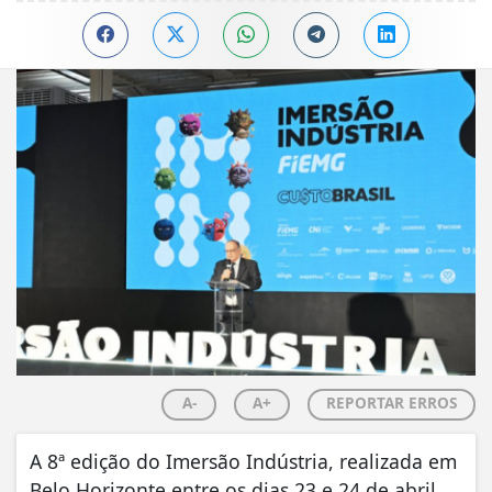
A-
A+
REPORTAR ERROS
A 8ª edição do Imersão Indústria, realizada em
Belo Horizonte entre os dias 23 e 24 de abril,