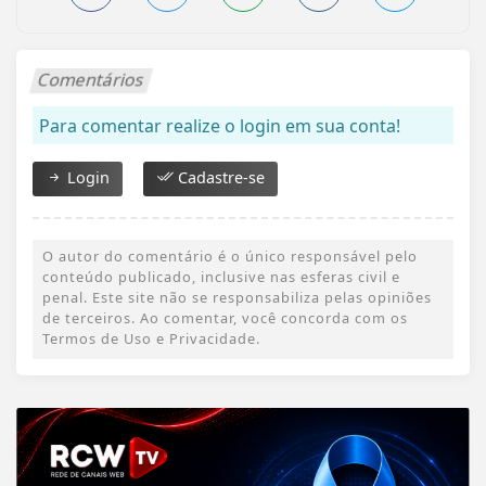
Comentários
Para comentar realize o login em sua conta!
Login
Cadastre-se
O autor do comentário é o único responsável pelo
conteúdo publicado, inclusive nas esferas civil e
penal. Este site não se responsabiliza pelas opiniões
de terceiros. Ao comentar, você concorda com os
Termos de Uso e Privacidade.