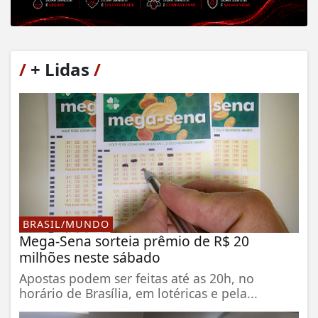
/
+ Lidas
/
BRASIL/MUNDO
Mega-Sena sorteia prêmio de R$ 20
milhões neste sábado
Apostas podem ser feitas até as 20h, no
horário de Brasília, em lotéricas e pela...