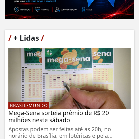
/
+ Lidas
/
BRASIL/MUNDO
Mega-Sena sorteia prêmio de R$ 20
milhões neste sábado
Apostas podem ser feitas até as 20h, no
horário de Brasília, em lotéricas e pela...