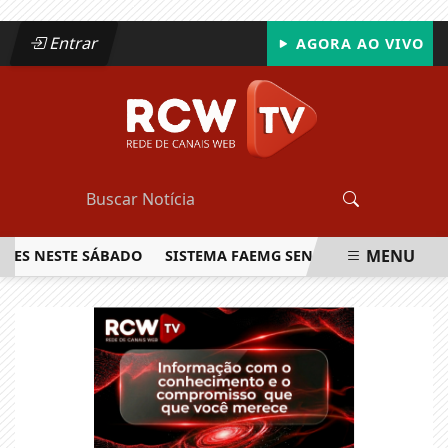
Entrar
AGORA AO VIVO
MENU
NESTE SÁBADO
SISTEMA FAEMG SENAR LANÇA O PRIMEIRO 
EM ALTA