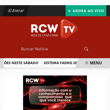
Entrar
AGORA AO VIVO
MENU
HÕES NESTE SÁBADO
SISTEMA FAEMG SENAR LANÇA O PRIME
EM ALTA