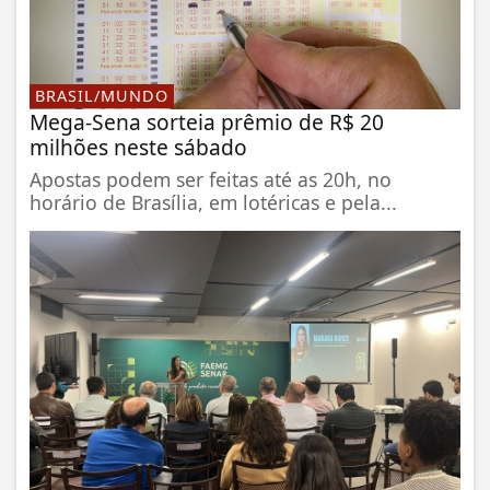
BRASIL/MUNDO
Mega-Sena sorteia prêmio de R$ 20
milhões neste sábado
Apostas podem ser feitas até as 20h, no
horário de Brasília, em lotéricas e pela...