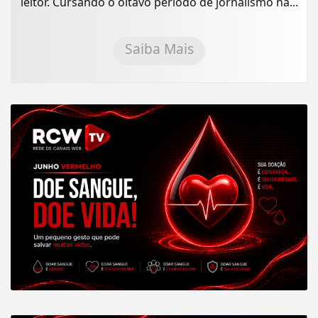
leitor. Cursando o oitavo período de jornalismo na...
Saiba Mais