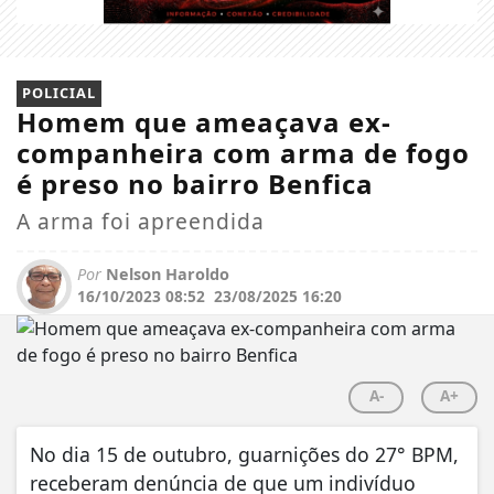
POLICIAL
Homem que ameaçava ex-
companheira com arma de fogo
é preso no bairro Benfica
A arma foi apreendida
Por
Nelson Haroldo
16/10/2023 08:52
23/08/2025 16:20
A-
A+
No dia 15 de outubro, guarnições do 27° BPM,
receberam denúncia de que um indivíduo