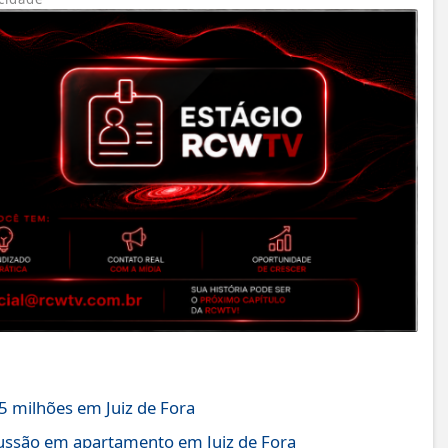
 milhões em Juiz de Fora
ussão em apartamento em Juiz de Fora