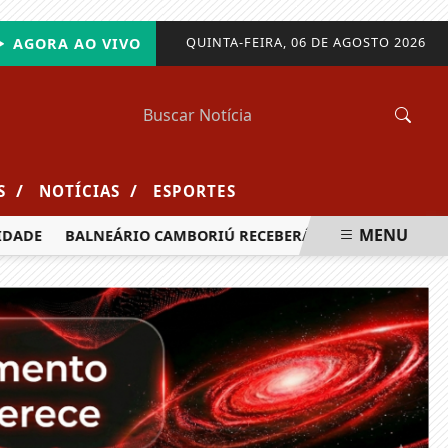
QUINTA-FEIRA, 06 DE AGOSTO 2026
AGORA AO VIVO
/
/
S
NOTÍCIAS
ESPORTES
MENU
ADE
BALNEÁRIO CAMBORIÚ RECEBERÁ MAIS DE 120 VELEJADO