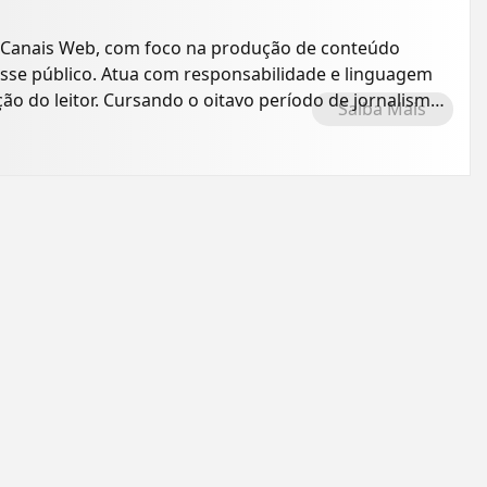
 Canais Web, com foco na produção de conteúdo
resse público. Atua com responsabilidade e linguagem
ão do leitor. Cursando o oitavo período de jornalismo
Saiba Mais