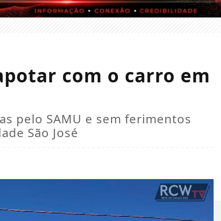
potar com o carro em
das pelo SAMU e sem ferimentos
dade São José