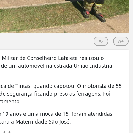
A-
A+
ilitar de Conselheiro Lafaiete realizou o
de um automóvel na estrada União Indústria,
ica de Tintas, quando capotou. O motorista de 55
de segurança ficando preso as ferragens. Foi
ramento.
e 19 anos e uma moça de 15, foram atendidas
ara a Maternidade São José.
cidade