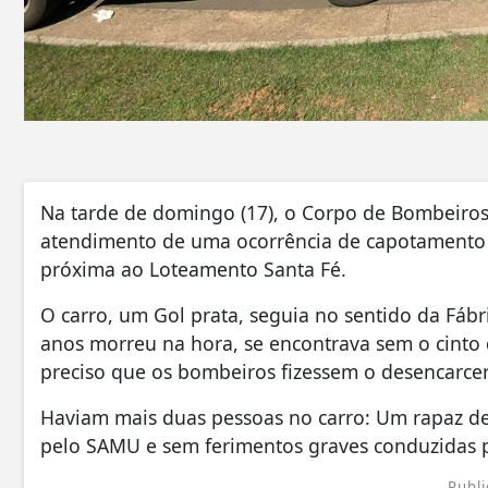
Na tarde de domingo (17), o Corpo de Bombeiros M
atendimento de uma ocorrência de capotamento 
próxima ao Loteamento Santa Fé.
O carro, um Gol prata, seguia no sentido da Fábr
anos morreu na hora, se encontrava sem o cinto 
preciso que os bombeiros fizessem o desencarce
Haviam mais duas pessoas no carro: Um rapaz d
pelo SAMU e sem ferimentos graves conduzidas p
Publi