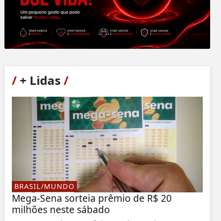
/
+ Lidas
/
BRASIL/MUNDO
Mega-Sena sorteia prêmio de R$ 20
milhões neste sábado