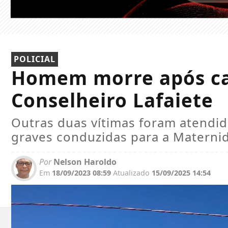
POLICIAL
Homem morre após ca
Conselheiro Lafaiete
Outras duas vítimas foram atendi
graves conduzidas para a Materni
Por
Nelson Haroldo
Em
18/09/2023 08:59
Atualizado
15/09/2025 14:54