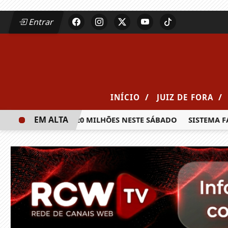
Entrar
/
/
INÍCIO
JUIZ DE FORA
EM ALTA
IA PRÊMIO DE R$ 20 MILHÕES NESTE SÁBADO
SISTEMA FAE