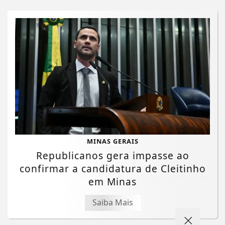
MINAS GERAIS
Republicanos gera impasse ao
confirmar a candidatura de Cleitinho
Termos de Uso e Privacidade
em Minas
Esse site utiliza cookies para melhorar sua
experiência de navegação. Ao continuar o acesso,
Saiba Mais
entendemos que você concorda com nossos Termos
de Uso e Privacidade.