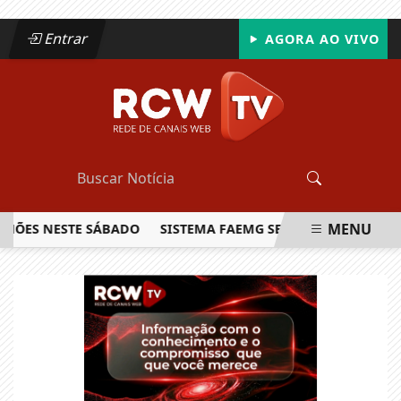
Entrar
AGORA AO VIVO
MENU
S NESTE SÁBADO
SISTEMA FAEMG SENAR LANÇA O PRIMEIR
EM ALTA