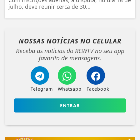
Com inscrições abertas, a disputa, no dia 18 de
julho, deve reunir cerca de 30...
NOSSAS NOTÍCIAS
NO CELULAR
Receba as notícias do RCWTV no seu app
favorito de mensagens.
Telegram
Whatsapp
Facebook
ENTRAR