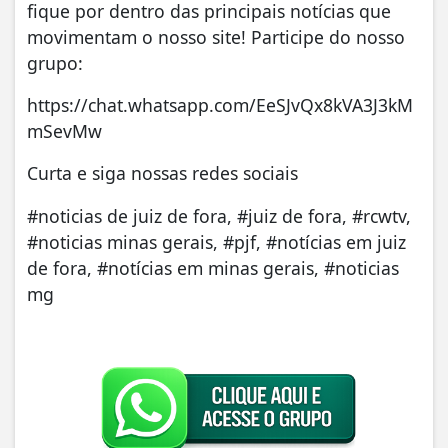
fique por dentro das principais notícias que
movimentam o nosso site! Participe do nosso
grupo:
https://chat.whatsapp.com/EeSJvQx8kVA3J3kM
mSevMw
Curta e siga nossas redes sociais
#noticias de juiz de fora, #juiz de fora, #rcwtv,
#noticias minas gerais, #pjf, #notícias em juiz
de fora, #notícias em minas gerais, #noticias
mg