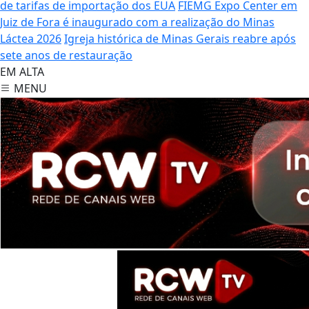
de tarifas de importação dos EUA
FIEMG Expo Center em
Juiz de Fora é inaugurado com a realização do Minas
Láctea 2026
Igreja histórica de Minas Gerais reabre após
sete anos de restauração
EM ALTA
MENU