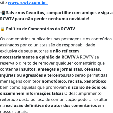
site
www.rcwtv.com.br.
📲
Salve nos favoritos, compartilhe com amigos e siga a
RCWTV para não perder nenhuma novidade!
🔒
Política de Comentários da RCWTV
Os comentários publicados nas postagens e os conteúdos
assinados por colunistas são de responsabilidade
exclusiva de seus autores e
não refletem
necessariamente a opinião da RCWTV
.A RCWTV se
reserva o direito de remover qualquer comentário que
contenha
insultos, ameaças a jornalistas, ofensas,
injúrias ou agressões a terceiros
.Não serão permitidas
mensagens com teor
homofóbico, racista, xenofóbico
,
bem como aquelas que promovam
discurso de ódio ou
disseminem informações falsas
.O descumprimento
reiterado desta política de comunicação poderá resultar
na
exclusão definitiva do autor dos comentários
em
nossos canais.