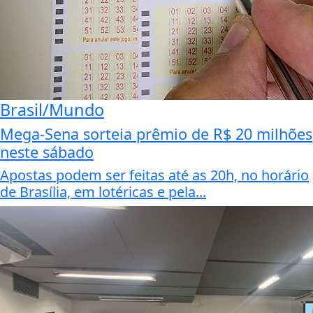
Brasil/Mundo
Mega-Sena sorteia prêmio de R$ 20 milhões
neste sábado
Apostas podem ser feitas até as 20h, no horário
de Brasília, em lotéricas e pela...