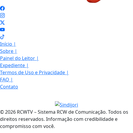
Início
|
Sobre
|
Painel do Leitor
|
Expediente
|
Termos de Uso e Privacidade
|
FAQ
|
Contato
© 2026 RCWTV – Sistema RCW de Comunicação. Todos os
direitos reservados. Informação com credibilidade e
compromisso com você.