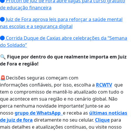
Procon de Juiz de Fora abre vagas para curso gratuito
de educação financeira
Juiz de Fora aprova leis para reforçar a saúde mental
nas escolas e a segurança digital
Corrida Duque de Caxias abre celebrações da “Semana
do Soldado”
🔍
Fique por dentro do que realmente importa em Juiz
de Fora e região!
🚨Decisões seguras começam com
informações confiáveis, por isso, escolha a
RCWTV
que
tem o compromisso de mantê-lo atualizado com tudo o
que acontece em sua região e no cenário global. Não
perca nenhuma novidade importante! Junte-se ao
nosso
grupo de WhatsApp
e receba as
últimas notícias
de juiz de fora
diretamente no seu celular.
Clique
para
mais detalhes e atualizações contínuas, ou visite nosso