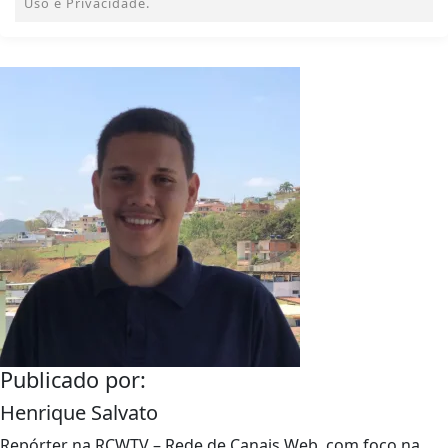
Uso e Privacidade.
Publicado por:
Henrique Salvato
Repórter na RCWTV – Rede de Canais Web, com foco na