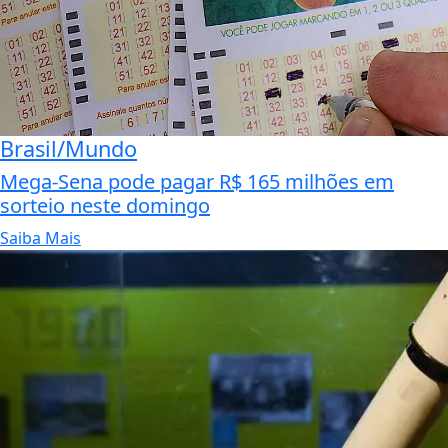
Brasil/Mundo
Mega-Sena pode pagar R$ 165 milhões em
sorteio neste domingo
Saiba Mais