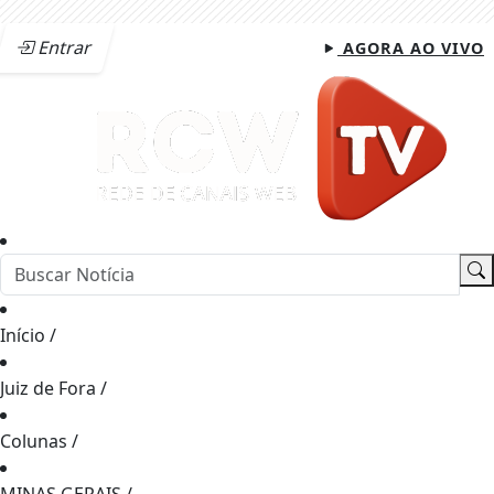
Entrar
AGORA AO VIVO
Início
/
Juiz de Fora
/
Colunas
/