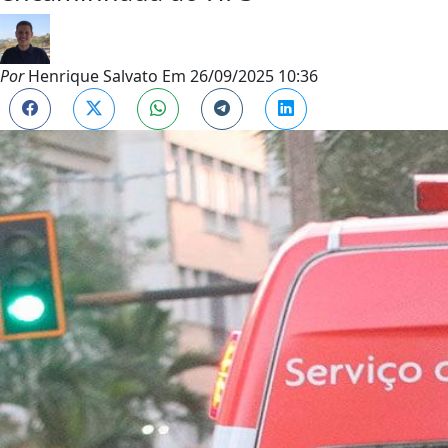
Por
Henrique Salvato
Em
26/09/2025 10:36