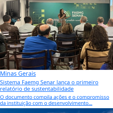
Minas Gerais
Sistema Faemg Senar lança o primeiro
relatório de sustentabilidade
O documento compila ações e o compromisso
da instituição com o desenvolvimento...