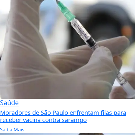
Saúde
Moradores de São Paulo enfrentam filas para
receber vacina contra sarampo
Saiba Mais