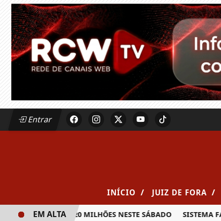
Entrar
/
/
INÍCIO
JUIZ DE FORA
EM ALTA
A PRÊMIO DE R$ 20 MILHÕES NESTE SÁBADO
SISTEMA FAE