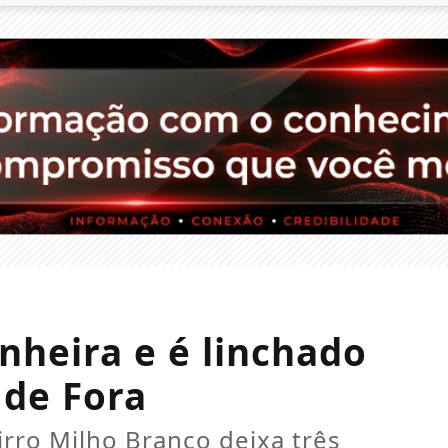
heira e é linchado
 de Fora
irro Milho Branco deixa três