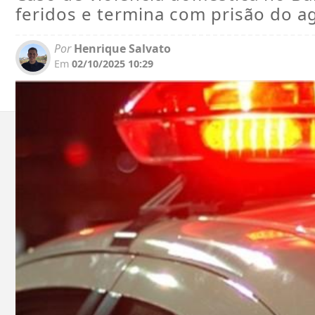
feridos e termina com prisão do a
Por
Henrique Salvato
Em
02/10/2025 10:29