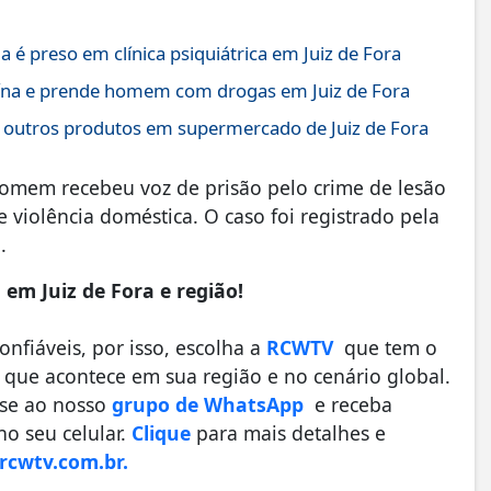
é preso em clínica psiquiátrica em Juiz de Fora
ína e prende homem com drogas em Juiz de Fora
 outros produtos em supermercado de Juiz de Fora
homem recebeu voz de prisão pelo crime de lesão
 violência doméstica. O caso foi registrado pela
.
em Juiz de Fora e região!
fiáveis, por isso, escolha a
RCWTV
que tem o
que acontece em sua região e no cenário global.
-se ao nosso
grupo de WhatsApp
e receba
o seu celular.
Clique
para mais detalhes e
cwtv.com.br.