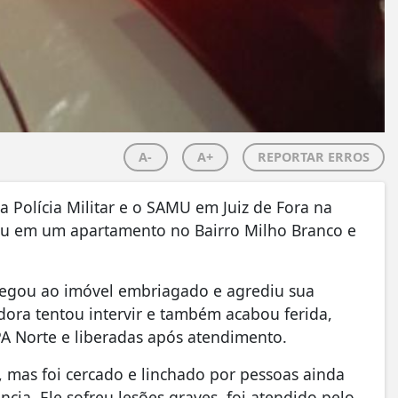
A-
A+
REPORTAR ERROS
 Polícia Militar e o SAMU em Juiz de Fora na
eceu em um apartamento no Bairro Milho Branco e
egou ao imóvel embriagado e agrediu sua
ra tentou intervir e também acabou ferida,
A Norte e liberadas após atendimento.
 mas foi cercado e linchado por pessoas ainda
cia. Ele sofreu lesões graves, foi atendido pelo