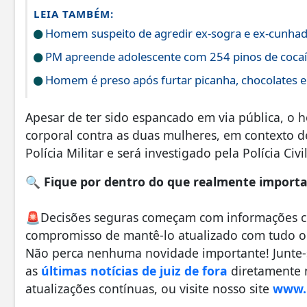
LEIA TAMBÉM:
Homem suspeito de agredir ex-sogra e ex-cunhada 
PM apreende adolescente com 254 pinos de coca
Homem é preso após furtar picanha, chocolates e
Apesar de ter sido espancado em via pública, o 
corporal contra as duas mulheres, em contexto de
Polícia Militar e será investigado pela Polícia Civil
🔍
Fique por dentro do que realmente importa 
🚨Decisões seguras começam com informações con
compromisso de mantê-lo atualizado com tudo o 
Não perca nenhuma novidade importante! Junte
as
últimas notícias de juiz de fora
diretamente n
atualizações contínuas, ou visite nosso site
www.r