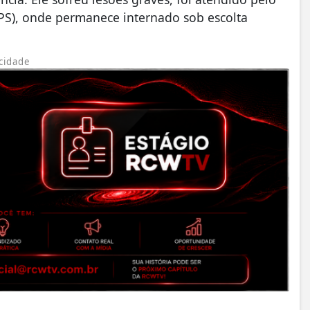
PS), onde permanece internado sob escolta
cidade