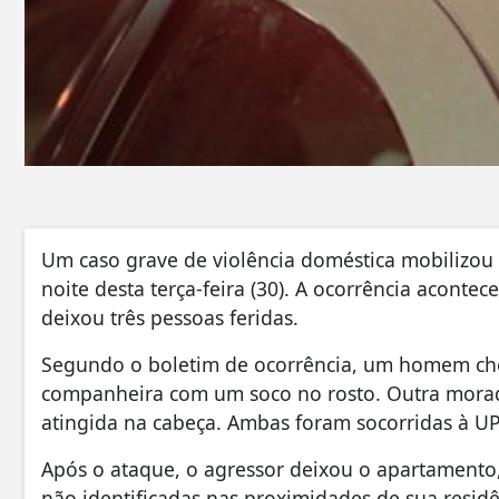
Um caso grave de violência doméstica mobilizou a
noite desta terça-feira (30). A ocorrência acont
deixou três pessoas feridas.
Segundo o boletim de ocorrência, um homem ch
companheira com um soco no rosto. Outra morado
atingida na cabeça. Ambas foram socorridas à UP
Após o ataque, o agressor deixou o apartamento,
não identificadas nas proximidades de sua residên