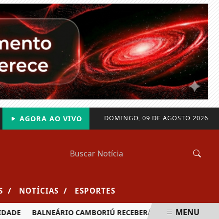
DOMINGO, 09 DE AGOSTO 2026
AGORA AO VIVO
/
/
S
NOTÍCIAS
ESPORTES
MENU
DE
BALNEÁRIO CAMBORIÚ RECEBERÁ MAIS DE 120 VELEJADO