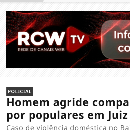
POLICIAL
Homem agride compan
por populares em Juiz
Caso de violência doméstica no Ba