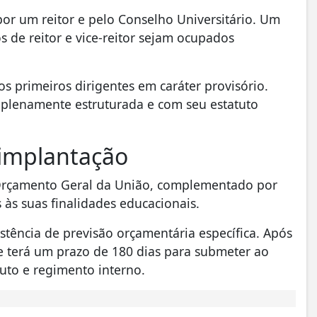
or um reitor e pelo Conselho Universitário. Um
os de reitor e vice-reitor sejam ocupados
s primeiros dirigentes em caráter provisório.
a plenamente estruturada e com seu estatuto
 implantação
Orçamento Geral da União, complementado por
 às suas finalidades educacionais.
stência de previsão orçamentária específica. Após
de terá um prazo de 180 dias para submeter ao
uto e regimento interno.