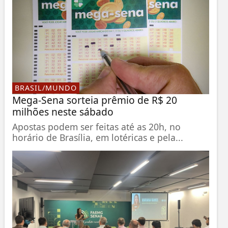
BRASIL/MUNDO
Mega-Sena sorteia prêmio de R$ 20
milhões neste sábado
Apostas podem ser feitas até as 20h, no
horário de Brasília, em lotéricas e pela...