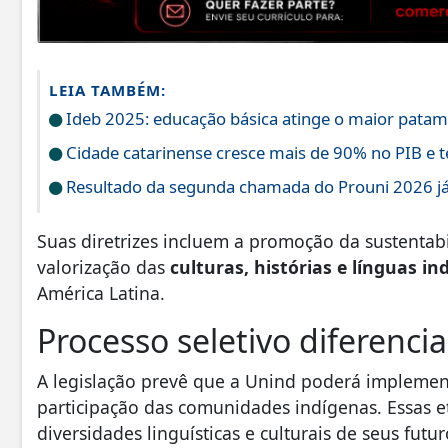
LEIA TAMBÉM:
Ideb 2025: educação básica atinge o maior patama
Cidade catarinense cresce mais de 90% no PIB e t
Resultado da segunda chamada do Prouni 2026 já 
Suas diretrizes incluem a promoção da sustentab
valorização das
culturas, histórias e línguas in
América Latina.
Processo seletivo diferenci
A legislação prevê que a Unind poderá implementa
participação das comunidades indígenas. Essas e
diversidades linguísticas e culturais de seus futu