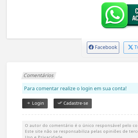
Facebook
T
Comentários
Para comentar realize o login em sua conta!
Login
Cadastre-se
O autor do comentário é o único responsável pelo cont
Este site não se responsabiliza pelas opiniões de te
Uso e Privacidade.