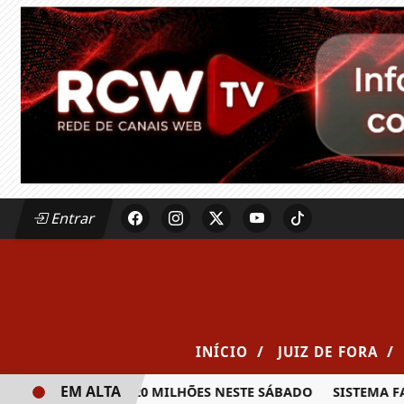
Entrar
/
/
INÍCIO
JUIZ DE FORA
EM ALTA
A PRÊMIO DE R$ 20 MILHÕES NESTE SÁBADO
SISTEMA FAEM