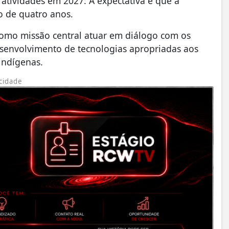
 atividades em 2027. A expectativa é que a
go de quatro anos.
 como missão central atuar em diálogo com os
desenvolvimento de tecnologias apropriadas aos
indígenas.
cidade