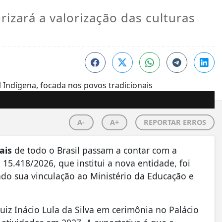
rizará a valorização das culturas
A-
A+
REPORTAR ERROS
ais
de todo o Brasil passam a contar com a
º 15.418/2026, que institui a nova entidade, foi
ndo sua vinculação ao Ministério da Educação e
uiz Inácio Lula da Silva em cerimônia no Palácio