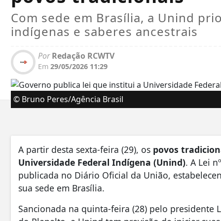
Com sede em Brasília, a Unind prio
indígenas e saberes ancestrais
Por
Redação RCWTV
Em
29/05/2026 11:29
© Bruno Peres/Agência Brasil
A partir desta sexta-feira (29), os
povos tradicion
Universidade Federal Indígena (Unind)
. A Lei n
publicada no Diário Oficial da União, estabelece
sua sede em Brasília.
Sancionada na quinta-feira (28) pelo presidente L