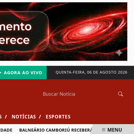
QUINTA-FEIRA, 06 DE AGOSTO 2026
AGORA AO VIVO
/
/
S
NOTÍCIAS
ESPORTES
MENU
DE
BALNEÁRIO CAMBORIÚ RECEBERÁ MAIS DE 120 VELEJADO