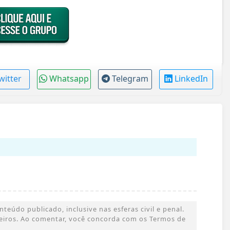
witter
Whatsapp
Telegram
LinkedIn
eúdo publicado, inclusive nas esferas civil e penal.
rceiros. Ao comentar, você concorda com os Termos de