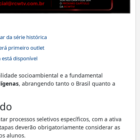
r da série histórica
erá primeiro outlet
está disponível
ilidade socioambiental e a fundamental
dígenas
, abrangendo tanto o Brasil quanto a
ado
r processos seletivos específicos, com a ativa
tapas deverão obrigatoriamente considerar as
ros alunos.