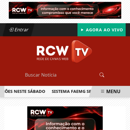
Entrar
AGORA AO VIVO
MENU
S NESTE SÁBADO
SISTEMA FAEMG SENAR LANÇA O PRIMEIR
EM ALTA