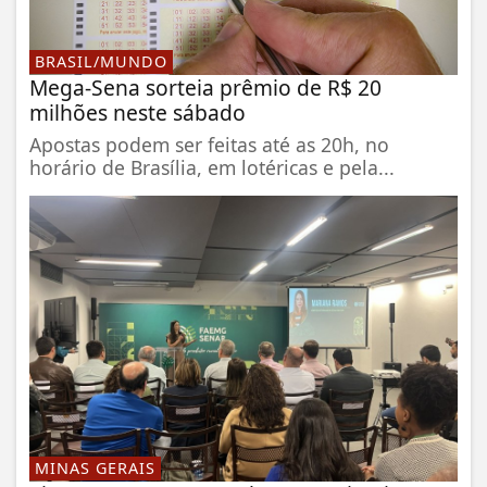
BRASIL/MUNDO
Mega-Sena sorteia prêmio de R$ 20
milhões neste sábado
Apostas podem ser feitas até as 20h, no
horário de Brasília, em lotéricas e pela...
MINAS GERAIS