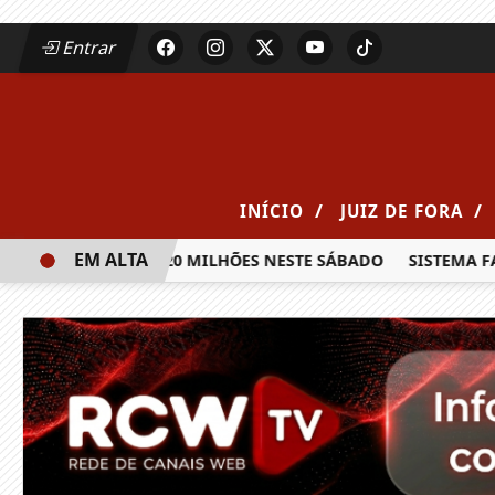
Entrar
/
/
INÍCIO
JUIZ DE FORA
EM ALTA
A PRÊMIO DE R$ 20 MILHÕES NESTE SÁBADO
SISTEMA FAE