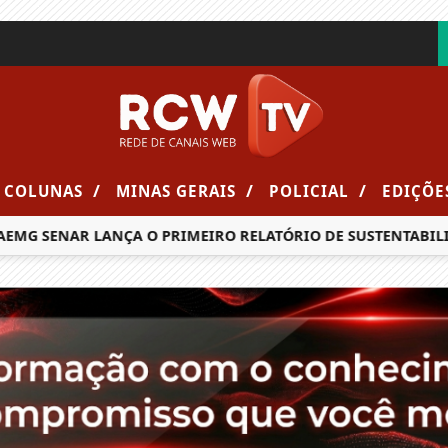
/
/
/
COLUNAS
MINAS GERAIS
POLICIAL
EDIÇÕE
MG SENAR LANÇA O PRIMEIRO RELATÓRIO DE SUSTENTABILID