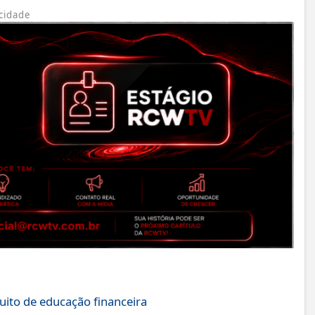
cidade
uito de educação financeira