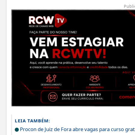
Publi
LEIA TAMBÉM:
Procon de Juiz de Fora abre vagas para curso grat