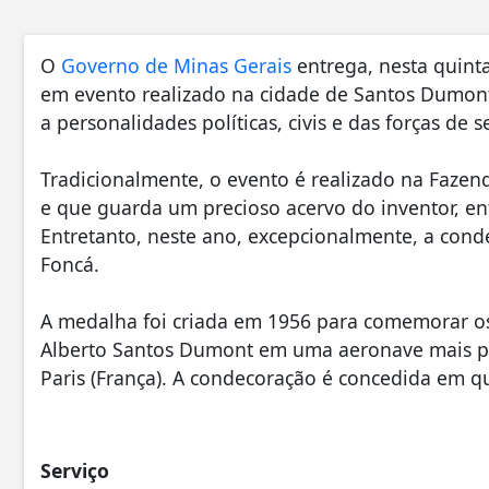
O
Governo de Minas Gerais
entrega, nesta quinta
em evento realizado na cidade de Santos Dumon
a personalidades políticas, civis e das forças d
Tradicionalmente, o evento é realizado na Faze
e que guarda um precioso acervo do inventor, ent
Entretanto, neste ano, excepcionalmente, a conde
Foncá.
A medalha foi criada em 1956 para comemorar os
Alberto Santos Dumont em uma aeronave mais pe
Paris (França). A condecoração é concedida em qu
Serviço