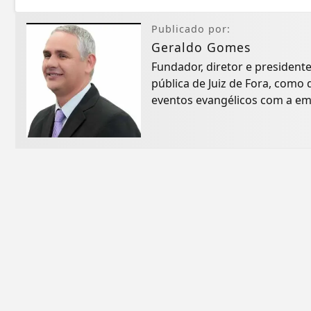
Publicado por:
Geraldo Gomes
Fundador, diretor e president
pública de Juiz de Fora, com
eventos evangélicos com a em
inicialmente...