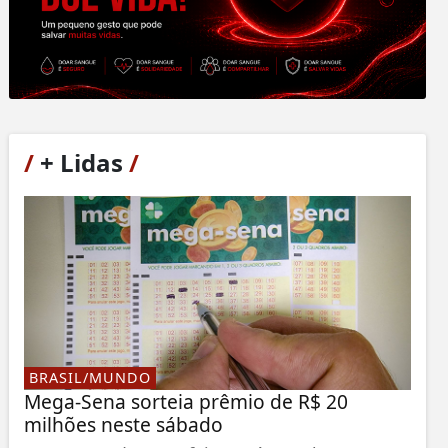
/
+ Lidas
/
BRASIL/MUNDO
Mega-Sena sorteia prêmio de R$ 20
milhões neste sábado