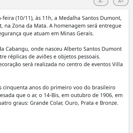
A-
A+
-feira (10/11), às 11h, a Medalha Santos Dumont,
t, na Zona da Mata. A homenagem será entregue
e segurança que atuam em Minas Gerais.
nda Cabangu, onde nasceu Alberto Santos Dumont
re réplicas de aviões e objetos pessoais.
coração será realizada no centro de eventos Villa
 cinquenta anos do primeiro voo do brasileiro
sada que o ar, o 14-Bis, em outubro de 1906, em
atro graus: Grande Colar, Ouro, Prata e Bronze.