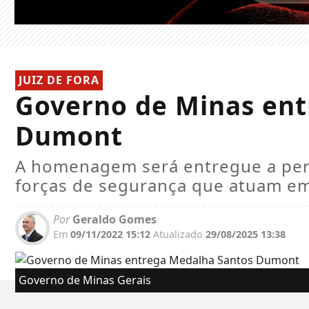
JUIZ DE FORA
Governo de Minas ent
Dumont
A homenagem será entregue a perso
forças de segurança que atuam em
Por
Geraldo Gomes
Em
09/11/2022 15:12
Atualizado
29/08/2025 13:38
Governo de Minas Gerais