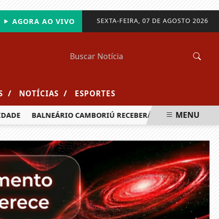
SEXTA-FEIRA, 07 DE AGOSTO 2026
AGORA AO VIVO
/
/
S
NOTÍCIAS
ESPORTES
MENU
ADE
BALNEÁRIO CAMBORIÚ RECEBERÁ MAIS DE 120 VELEJADO