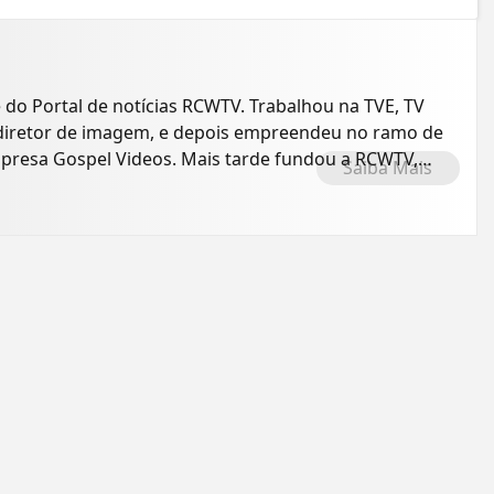
e do Portal de notícias RCWTV. Trabalhou na TVE, TV
o diretor de imagem, e depois empreendeu no ramo de
presa Gospel Videos. Mais tarde fundou a RCWTV,
Saiba Mais