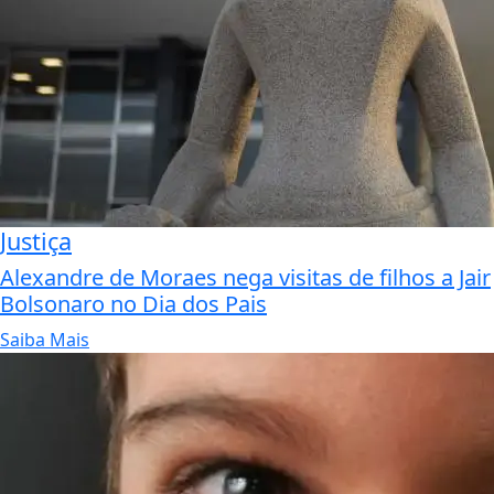
Justiça
Alexandre de Moraes nega visitas de filhos a Jair
Bolsonaro no Dia dos Pais
Saiba Mais