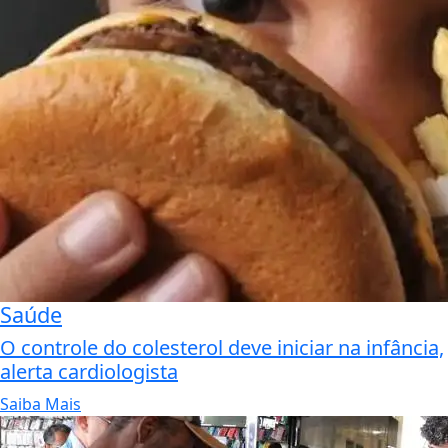
Saúde
O controle do colesterol deve iniciar na infância,
alerta cardiologista
Saiba Mais