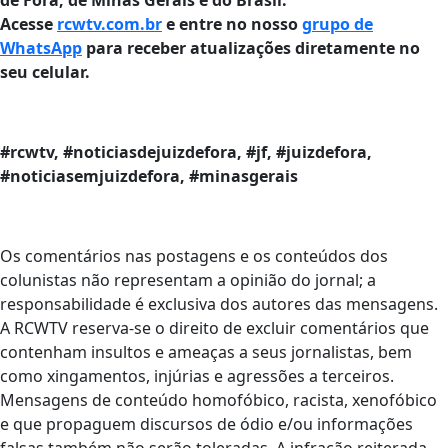
Acesse
rcwtv.com.br
e entre no nosso
grupo de
WhatsApp
para receber atualizações diretamente no
seu celular.
#rcwtv, #noticiasdejuizdefora, #jf, #juizdefora,
#noticiasemjuizdefora, #minasgerais
Os comentários nas postagens e os conteúdos dos
colunistas não representam a opinião do jornal; a
responsabilidade é exclusiva dos autores das mensagens.
A RCWTV reserva-se o direito de excluir comentários que
contenham insultos e ameaças a seus jornalistas, bem
como xingamentos, injúrias e agressões a terceiros.
Mensagens de conteúdo homofóbico, racista, xenofóbico
e que propaguem discursos de ódio e/ou informações
falsas também não serão toleradas. A infração reiterada