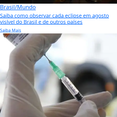
Brasil/Mundo
Saiba como observar cada eclipse em agosto
visível do Brasil e de outros países
Saiba Mais