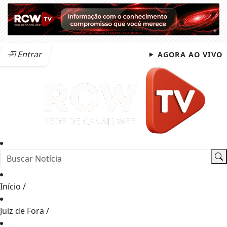
Entrar
AGORA AO VIVO
Início
/
Juiz de Fora
/