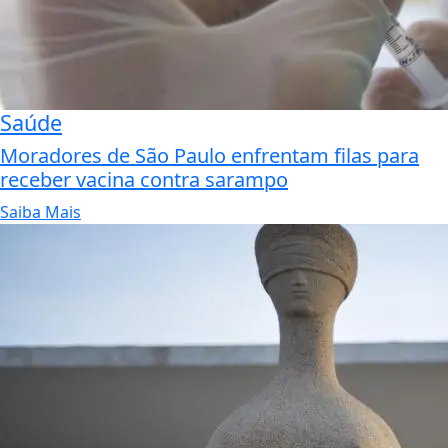
Saúde
Moradores de São Paulo enfrentam filas para
receber vacina contra sarampo
Saiba Mais