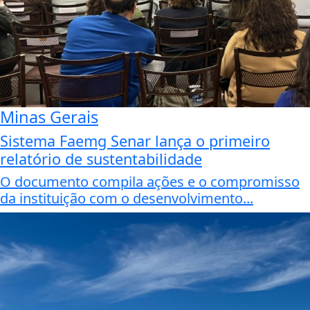
Minas Gerais
Sistema Faemg Senar lança o primeiro
relatório de sustentabilidade
O documento compila ações e o compromisso
da instituição com o desenvolvimento...