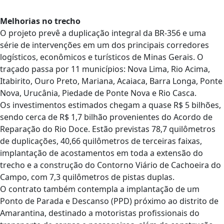
Melhorias no trecho
O projeto prevê a duplicação integral da BR-356 e uma
série de intervenções em um dos principais corredores
logísticos, econômicos e turísticos de Minas Gerais. O
traçado passa por 11 municípios: Nova Lima, Rio Acima,
Itabirito, Ouro Preto, Mariana, Acaiaca, Barra Longa, Ponte
Nova, Urucânia, Piedade de Ponte Nova e Rio Casca.
Os investimentos estimados chegam a quase R$ 5 bilhões,
sendo cerca de R$ 1,7 bilhão provenientes do Acordo de
Reparação do Rio Doce. Estão previstas 78,7 quilômetros
de duplicações, 40,66 quilômetros de terceiras faixas,
implantação de acostamentos em toda a extensão do
trecho e a construção do Contorno Viário de Cachoeira do
Campo, com 7,3 quilômetros de pistas duplas.
O contrato também contempla a implantação de um
Ponto de Parada e Descanso (PPD) próximo ao distrito de
Amarantina, destinado a motoristas profissionais do