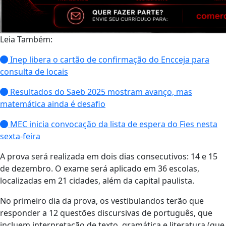
Leia Também:
Inep libera o cartão de confirmação do Encceja para
consulta de locais
Resultados do Saeb 2025 mostram avanço, mas
matemática ainda é desafio
MEC inicia convocação da lista de espera do Fies nesta
sexta-feira
A prova será realizada em dois dias consecutivos: 14 e 15
de dezembro. O exame será aplicado em 36 escolas,
localizadas em 21 cidades, além da capital paulista.
No primeiro dia da prova, os vestibulandos terão que
responder a 12 questões discursivas de português, que
incluem interpretação de texto, gramática e literatura (que