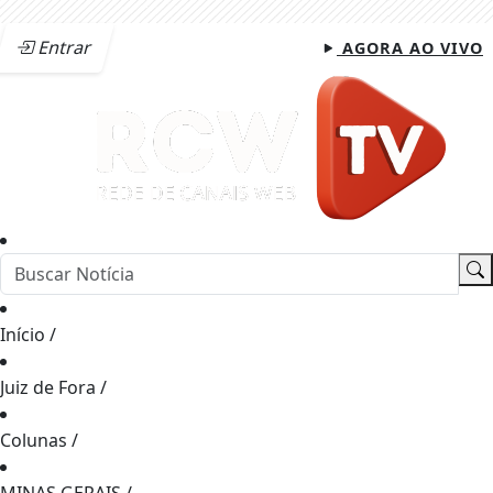
Entrar
AGORA AO VIVO
Início
/
Juiz de Fora
/
Colunas
/