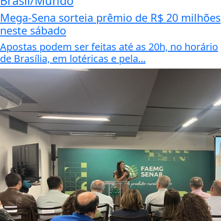
Brasil/Mundo
Mega-Sena sorteia prêmio de R$ 20 milhões
neste sábado
Apostas podem ser feitas até as 20h, no horário
de Brasília, em lotéricas e pela...