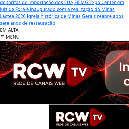
de tarifas de importação dos EUA
FIEMG Expo Center em
Juiz de Fora é inaugurado com a realização do Minas
Láctea 2026
Igreja histórica de Minas Gerais reabre após
sete anos de restauração
EM ALTA
MENU