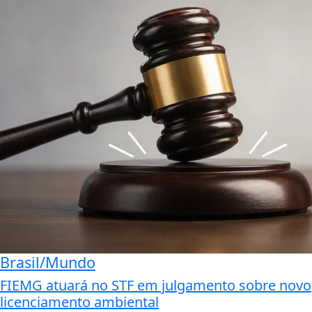
Brasil/Mundo
FIEMG atuará no STF em julgamento sobre novo
licenciamento ambiental