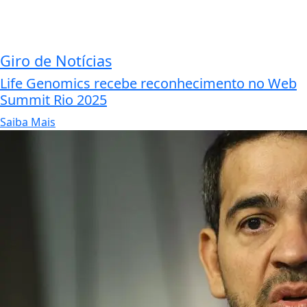
Giro de Notícias
Life Genomics recebe reconhecimento no Web
Summit Rio 2025
Saiba Mais