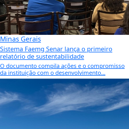
Minas Gerais
Sistema Faemg Senar lança o primeiro
relatório de sustentabilidade
O documento compila ações e o compromisso
da instituição com o desenvolvimento...