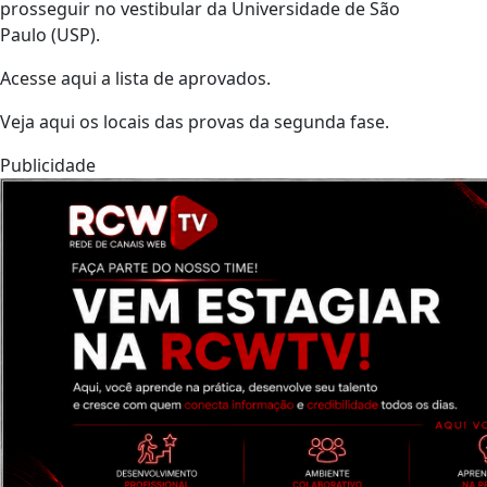
prosseguir no vestibular da Universidade de São
Paulo (USP).
Acesse aqui a lista de aprovados.
Veja aqui os locais das provas da segunda fase.
Publicidade