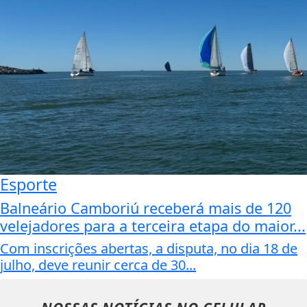
Esporte
Balneário Camboriú receberá mais de 120
velejadores para a terceira etapa do maior...
Com inscrições abertas, a disputa, no dia 18 de
julho, deve reunir cerca de 30...