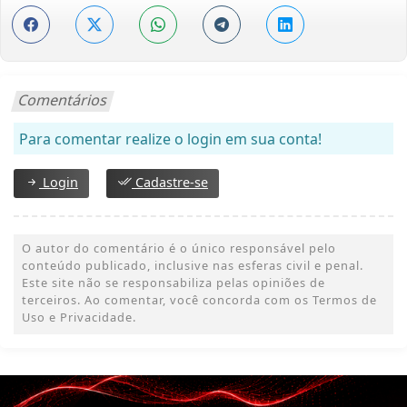
Comentários
Para comentar realize o login em sua conta!
Login
Cadastre-se
O autor do comentário é o único responsável pelo
conteúdo publicado, inclusive nas esferas civil e penal.
Este site não se responsabiliza pelas opiniões de
terceiros. Ao comentar, você concorda com os Termos de
Uso e Privacidade.