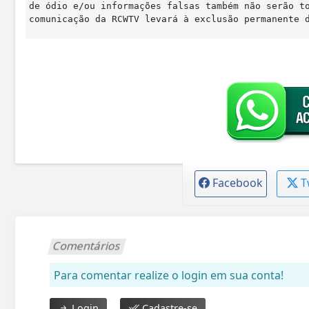
de ódio e/ou informações falsas também não serão t
comunicação da RCWTV levará à exclusão permanente 
Facebook
T
Comentários
Para comentar realize o login em sua conta!
Login
Cadastre-se