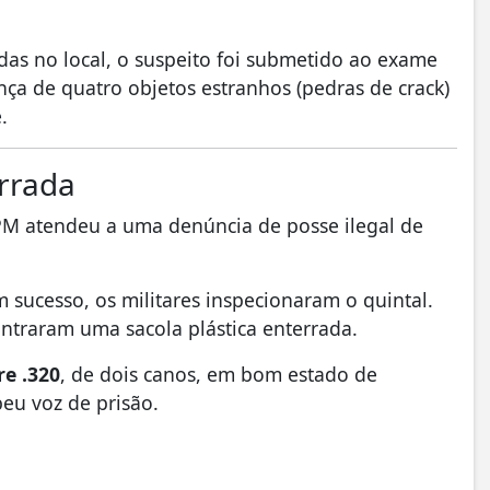
as no local, o suspeito foi submetido ao exame
nça de quatro objetos estranhos (pedras de crack)
.
rrada
 PM atendeu a uma denúncia de posse ilegal de
 sucesso, os militares inspecionaram o quintal.
traram uma sacola plástica enterrada.
re .320
, de dois canos, em bom estado de
eu voz de prisão.