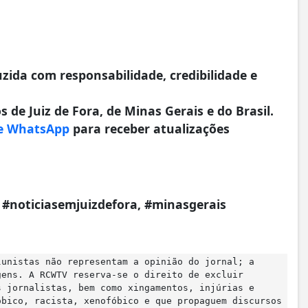
da com responsabilidade, credibilidade e
 de Juiz de Fora, de Minas Gerais e do Brasil.
e WhatsApp
para receber atualizações
a, #noticiasemjuizdefora, #minasgerais
lunistas não representam a opinião do jornal; a
gens. A RCWTV reserva-se o direito de excluir
s jornalistas, bem como xingamentos, injúrias e
óbico, racista, xenofóbico e que propaguem discursos