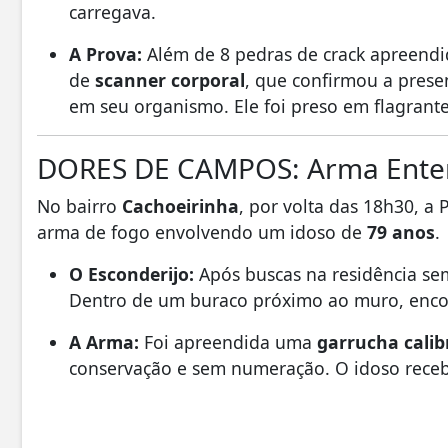
carregava.
A Prova:
Além de 8 pedras de crack apreendid
de
scanner corporal
, que confirmou a prese
em seu organismo. Ele foi preso em flagrante
DORES DE CAMPOS: Arma Ente
No bairro
Cachoeirinha
, por volta das 18h30, a
arma de fogo envolvendo um idoso de
79 anos
.
O Esconderijo:
Após buscas na residência sem
Dentro de um buraco próximo ao muro, encon
A Arma:
Foi apreendida uma
garrucha calib
conservação e sem numeração. O idoso receb