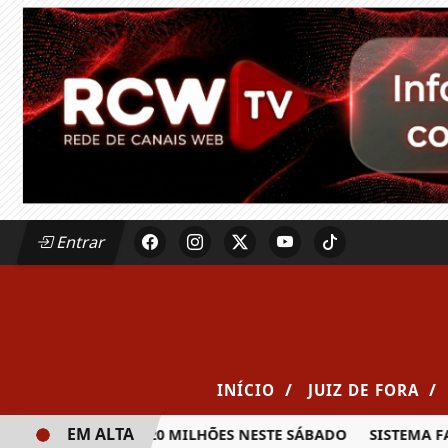
Entrar
/
/
INÍCIO
JUIZ DE FORA
EM ALTA
RÊMIO DE R$ 20 MILHÕES NESTE SÁBADO
SISTEMA FAEMG S