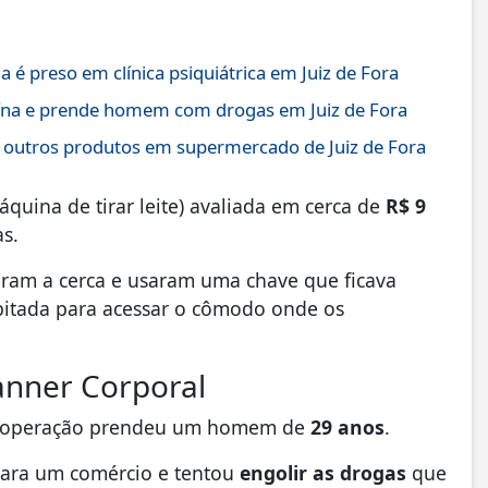
é preso em clínica psiquiátrica em Juiz de Fora
ína e prende homem com drogas em Juiz de Fora
 outros produtos em supermercado de Juiz de Fora
quina de tirar leite) avaliada em cerca de
R$ 9
as.
ram a cerca e usaram uma chave que ficava
bitada para acessar o cômodo onde os
anner Corporal
 operação prendeu um homem de
29 anos
.
para um comércio e tentou
engolir as drogas
que