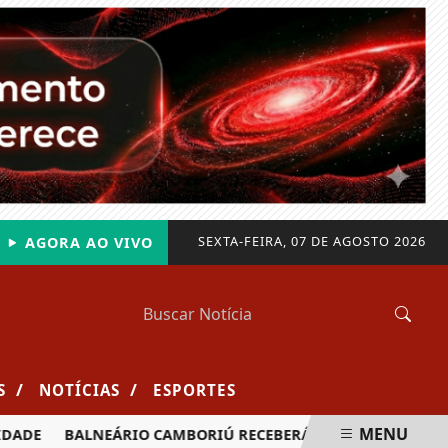
SEXTA-FEIRA, 07 DE AGOSTO 2026
AGORA AO VIVO
/
/
S
NOTÍCIAS
ESPORTES
MENU
BALNEÁRIO CAMBORIÚ RECEBERÁ MAIS DE 120 VELEJADORES