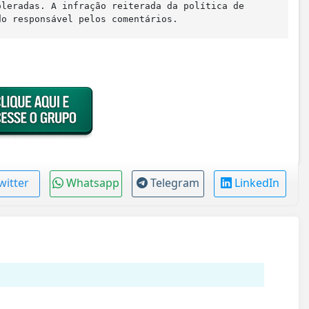
oleradas. A infração reiterada da política de
do responsável pelos comentários.
witter
Whatsapp
Telegram
LinkedIn