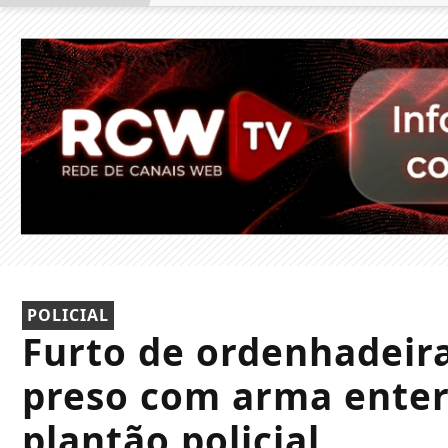
POLICIAL
Furto de ordenhadeira
preso com arma ente
plantão policial