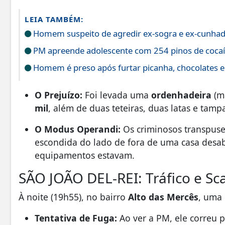
LEIA TAMBÉM:
Homem suspeito de agredir ex-sogra e ex-cunhada 
PM apreende adolescente com 254 pinos de coca
Homem é preso após furtar picanha, chocolates e
O Prejuízo:
Foi levada uma
ordenhadeira
(má
mil
, além de duas teteiras, duas latas e tamp
O Modus Operandi:
Os criminosos transpuse
escondida do lado de fora de uma casa desa
equipamentos estavam.
SÃO JOÃO DEL-REI: Tráfico e Sc
À noite (19h55), no bairro
Alto das Mercês
, uma
Tentativa de Fuga:
Ao ver a PM, ele correu 