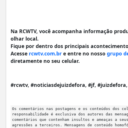
Na RCWTV, você acompanha informação produzi
olhar local.
Fique por dentro dos principais acontecimentos
Acesse
rcwtv.com.br
e entre no nosso
grupo d
diretamente no seu celular.
#rcwtv, #noticiasdejuizdefora, #jf, #juizdefor
Os comentários nas postagens e os conteúdos dos co
responsabilidade é exclusiva dos autores das mensa
comentários que contenham insultos e ameaças a seu
agressões a terceiros. Mensagens de conteúdo homof