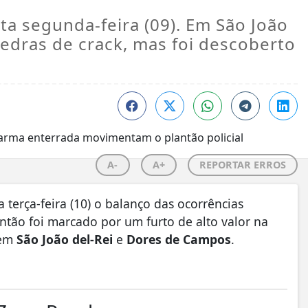
ta segunda-feira (09). Em São João
 pedras de crack, mas foi descoberto
A-
A+
REPORTAR ERROS
 terça-feira (10) o balanço das ocorrências
ntão foi marcado por um furto de alto valor na
 em
São João del-Rei
e
Dores de Campos
.