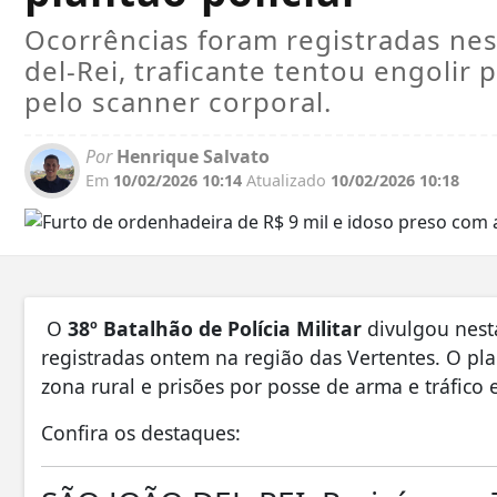
Ocorrências foram registradas nes
del-Rei, traficante tentou engolir
pelo scanner corporal.
Por
Henrique Salvato
Em
10/02/2026 10:14
Atualizado
10/02/2026 10:18
O
38º Batalhão de Polícia Militar
divulgou nesta
registradas ontem na região das Vertentes. O pla
zona rural e prisões por posse de arma e tráfico
Confira os destaques: