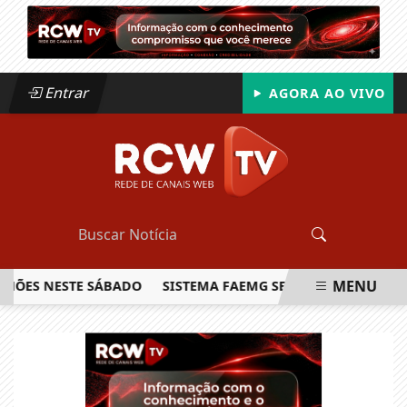
Entrar
AGORA AO VIVO
MENU
S NESTE SÁBADO
SISTEMA FAEMG SENAR LANÇA O PRIMEIR
EM ALTA