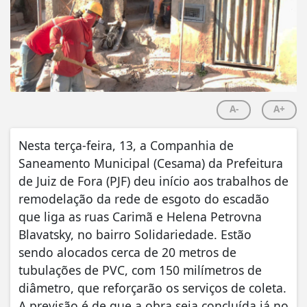
A-
A+
Nesta terça-feira, 13, a Companhia de
Saneamento Municipal (Cesama) da Prefeitura
de Juiz de Fora (PJF) deu início aos trabalhos de
remodelação da rede de esgoto do escadão
que liga as ruas Carimã e Helena Petrovna
Blavatsky, no bairro Solidariedade. Estão
sendo alocados cerca de 20 metros de
tubulações de PVC, com 150 milímetros de
diâmetro, que reforçarão os serviços de coleta.
A previsão é de que a obra seja concluída já no