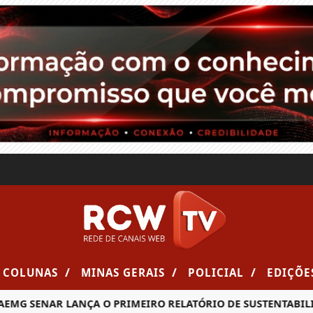
/
/
/
COLUNAS
MINAS GERAIS
POLICIAL
EDIÇÕE
MG SENAR LANÇA O PRIMEIRO RELATÓRIO DE SUSTENTABILID