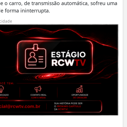
ue o carro, de transmissão automática, sofreu uma
e forma ininterrupta.
cidade