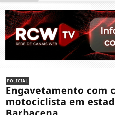
POLICIAL
Engavetamento com ci
motociclista em estad
Barbacena