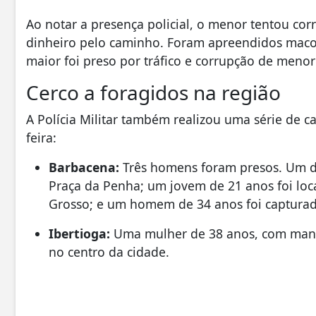
Ao notar a presença policial, o menor tentou co
dinheiro pelo caminho. Foram apreendidos macon
maior foi preso por tráfico e corrupção de menor
Cerco a foragidos na região
A Polícia Militar também realizou uma série de ca
feira:
Barbacena:
Três homens foram presos. Um de
Praça da Penha; um jovem de 21 anos foi loc
Grosso; e um homem de 34 anos foi capturad
Ibertioga:
Uma mulher de 38 anos, com manda
no centro da cidade.