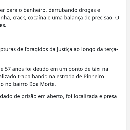
rrer para o banheiro, derrubando drogas e
ha, crack, cocaína e uma balança de precisão. O
es.
pturas de foragidos da Justiça ao longo da terça-
 57 anos foi detido em um ponto de táxi na
alizado trabalhando na estrada de Pinheiro
o no bairro Boa Morte.
do de prisão em aberto, foi localizada e presa