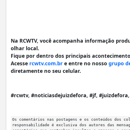
Na RCWTV, você acompanha informação produzi
olhar local.
Fique por dentro dos principais acontecimentos
Acesse
rcwtv.com.br
e entre no nosso
grupo d
diretamente no seu celular.
#rcwtv, #noticiasdejuizdefora, #jf, #juizdefor
Os comentários nas postagens e os conteúdos dos co
responsabilidade é exclusiva dos autores das mensa