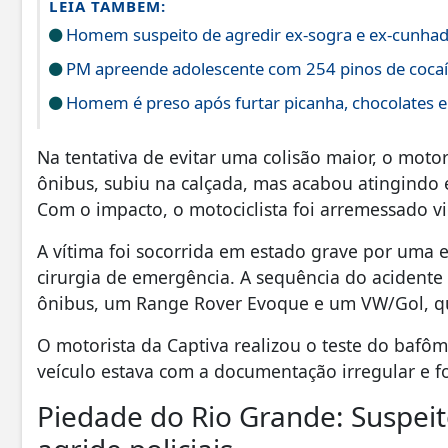
LEIA TAMBÉM:
Homem suspeito de agredir ex-sogra e ex-cunhada 
PM apreende adolescente com 254 pinos de coca
Homem é preso após furtar picanha, chocolates e
Na tentativa de evitar uma colisão maior, o moto
ônibus, subiu na calçada, mas acabou atingindo
Com o impacto, o motociclista foi arremessado 
A vítima foi socorrida em estado grave por uma
cirurgia de emergência. A sequência do aciden
ônibus, um Range Rover Evoque e um VW/Gol, q
O motorista da Captiva realizou o teste do bafôm
veículo estava com a documentação irregular e f
Piedade do Rio Grande: Suspeit