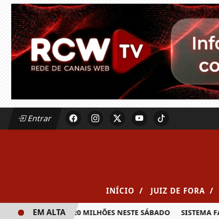
Entrar
/
/
INÍCIO
JUIZ DE FORA
EM ALTA
A PRÊMIO DE R$ 20 MILHÕES NESTE SÁBADO
SISTEMA FAE