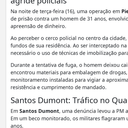
agride policiais
Na noite de terça-feira (16), uma operação em
Pi
de prisão contra um homem de 31 anos, envolvi
apreensão de dinheiro.
Ao perceber o cerco policial no centro da cidade,
fundos de sua residência. Ao ser interceptado na 
necessário o uso de técnicas de imobilização para
Durante a tentativa de fuga, o homem deixou cai
encontrou materiais para embalagem de drogas,
monitoramento instaladas para vigiar a aproximaç
resistência e cumprimento de mandado.
Santos Dumont: Tráfico no Qua
Em
Santos Dumont
, uma denúncia levou a PM ao
Em um beco monitorado, os militares flagraram
anos.