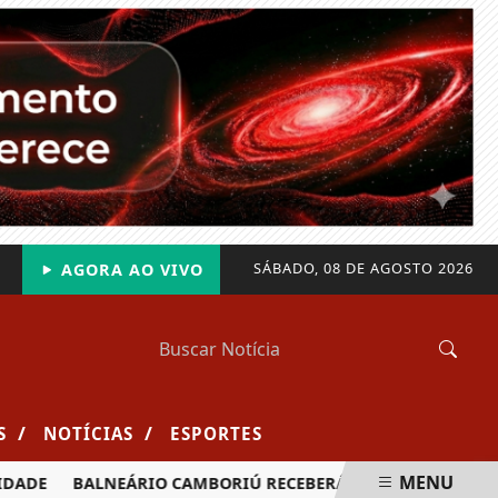
SÁBADO, 08 DE AGOSTO 2026
AGORA AO VIVO
/
/
S
NOTÍCIAS
ESPORTES
MENU
ADE
BALNEÁRIO CAMBORIÚ RECEBERÁ MAIS DE 120 VELEJADO