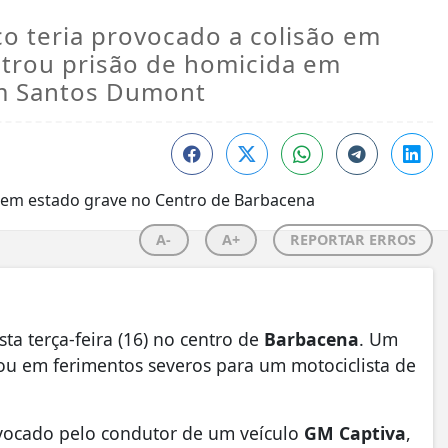
o teria provocado a colisão em
strou prisão de homicida em
em Santos Dumont
A-
A+
REPORTAR ERROS
ta terça-feira (16) no centro de
Barbacena
. Um
ou em ferimentos severos para um motociclista de
provocado pelo condutor de um veículo
GM Captiva
,