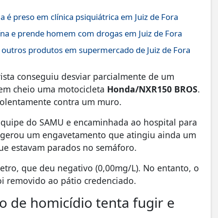
é preso em clínica psiquiátrica em Juiz de Fora
ína e prende homem com drogas em Juiz de Fora
 outros produtos em supermercado de Juiz de Fora
rista conseguiu desviar parcialmente de um
 em cheio uma motocicleta
Honda/NXR150 BROS
.
violentamente contra um muro.
 equipe do SAMU e encaminhada ao hospital para
te gerou um engavetamento que atingiu ainda um
ue estavam parados no semáforo.
etro, que deu negativo (0,00mg/L). No entanto, o
oi removido ao pátio credenciado.
o de homicídio tenta fugir e