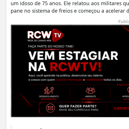
um idoso de 75 anos. Ele relatou aos militares q
pane no sistema de freios e começou a acelerar d
Publi