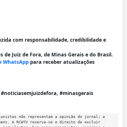
da com responsabilidade, credibilidade e
 de Juiz de Fora, de Minas Gerais e do Brasil.
e WhatsApp
para receber atualizações
a, #noticiasemjuizdefora, #minasgerais
lunistas não representam a opinião do jornal; a
gens. A RCWTV reserva-se o direito de excluir