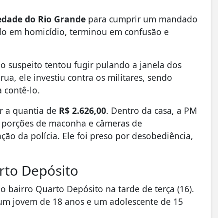
edade do Rio Grande
para cumprir um mandado
do em homicídio, terminou em confusão e
 o suspeito tentou fugir pulando a janela dos
rua, ele investiu contra os militares, sendo
 contê-lo.
r a quantia de
R$ 2.626,00
. Dentro da casa, a PM
 porções de maconha e câmeras de
ão da polícia. Ele foi preso por desobediência,
rto Depósito
 bairro Quarto Depósito na tarde de terça (16).
 um jovem de 18 anos e um adolescente de 15