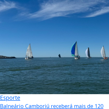
Esporte
Balneário Camboriú receberá mais de 120