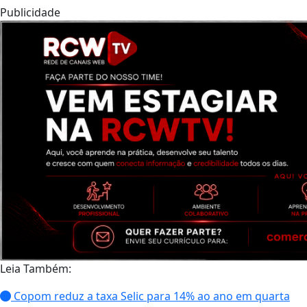
Publicidade
Leia Também:
Copom reduz a taxa Selic para 14% ao ano em quarta