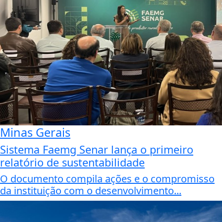
Minas Gerais
Sistema Faemg Senar lança o primeiro
relatório de sustentabilidade
O documento compila ações e o compromisso
da instituição com o desenvolvimento...