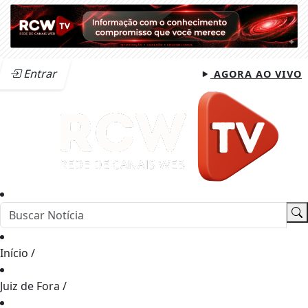
Entrar
AGORA AO VIVO
Início
/
Juiz de Fora
/