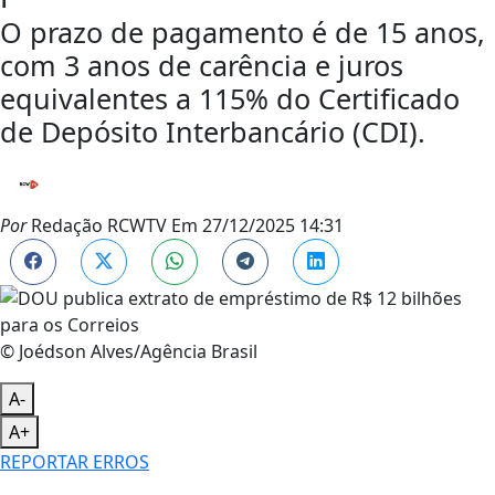
O prazo de pagamento é de 15 anos,
com 3 anos de carência e juros
equivalentes a 115% do Certificado
de Depósito Interbancário (CDI).
Por
Redação RCWTV
Em
27/12/2025 14:31
© Joédson Alves/Agência Brasil
A-
A+
REPORTAR ERROS