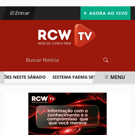
Entrar
AGORA AO VIVO
MENU
S NESTE SÁBADO
SISTEMA FAEMG SENAR LANÇA O PRIMEIRO
EM ALTA