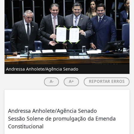
Andressa Anholete/Agência Senado
A-
A+
REPORTAR ERROS
Andressa Anholete/Agência Senado
Sessão Solene de promulgação da Emenda
Constitucional