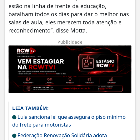
estão na linha de frente da educação,
batalham todos os dias para dar o melhor nas
salas de aula, eles merecem toda atenção e
reconhecimento”, disse Motta.
Publicidade
LEIA TAMBÉM:
Lula sanciona lei que assegura o piso mínimo
do frete para motoristas
Federação Renovação Solidária adota