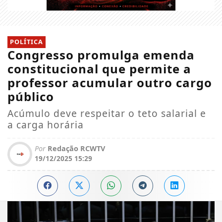
POLÍTICA
Congresso promulga emenda
constitucional que permite a
professor acumular outro cargo
público
Acúmulo deve respeitar o teto salarial e
a carga horária
Por
Redação RCWTV
19/12/2025 15:29