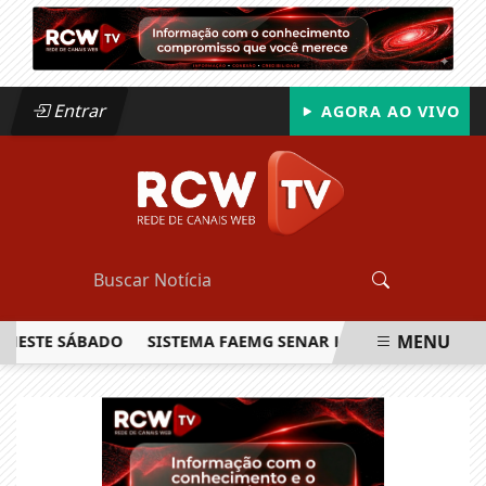
Entrar
AGORA AO VIVO
MENU
STE SÁBADO
SISTEMA FAEMG SENAR LANÇA O PRIMEIRO REL
EM ALTA