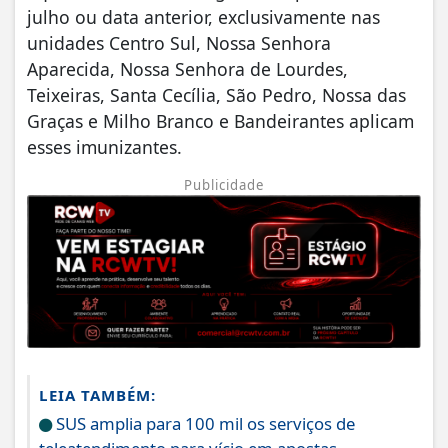
julho ou data anterior, exclusivamente nas
unidades Centro Sul, Nossa Senhora
Aparecida, Nossa Senhora de Lourdes,
Teixeiras, Santa Cecília, São Pedro, Nossa das
Graças e Milho Branco e Bandeirantes aplicam
esses imunizantes.
Publicidade
LEIA TAMBÉM:
SUS amplia para 100 mil os serviços de