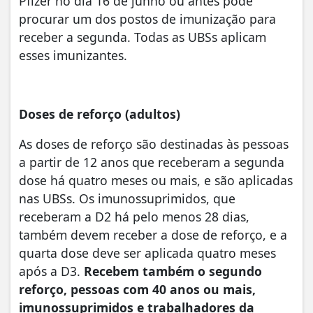
Pfizer no dia 16 de junho ou antes pode
procurar um dos postos de imunização para
receber a segunda. Todas as UBSs aplicam
esses imunizantes.
Doses de reforço (adultos)
As doses de reforço são destinadas às pessoas
a partir de 12 anos que receberam a segunda
dose há quatro meses ou mais, e são aplicadas
nas UBSs.
Os imunossuprimidos, que
receberam a D2 há pelo menos 28 dias,
também devem receber a dose de reforço, e a
quarta dose deve ser aplicada quatro meses
após a D3.
Recebem também o segundo
reforço, pessoas com 40 anos ou mais,
imunossuprimidos e trabalhadores da