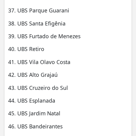
37. UBS Parque Guarani
38. UBS Santa Efigênia
39. UBS Furtado de Menezes
40. UBS Retiro
41. UBS Vila Olavo Costa
42. UBS Alto Grajaú
43. UBS Cruzeiro do Sul
44. UBS Esplanada
45. UBS Jardim Natal
46. UBS Bandeirantes