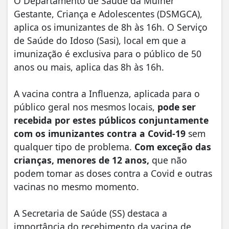
O Departamento de Saúde da Mulher
Gestante, Criança e Adolescentes (DSMGCA),
aplica os imunizantes de 8h às 16h. O Serviço
de Saúde do Idoso (Sasi), local em que a
imunização é exclusiva para o público de 50
anos ou mais, aplica das 8h às 16h.
A vacina contra a Influenza, aplicada para o
público geral nos mesmos locais,
pode ser
recebida por estes públicos conjuntamente
com os imunizantes contra a Covid-19
sem
qualquer tipo de problema.
Com exceção das
crianças, menores de 12 anos,
que não
podem tomar as doses contra a Covid e outras
vacinas no mesmo momento.
A Secretaria de Saúde (SS) destaca a
importância do recebimento da vacina de