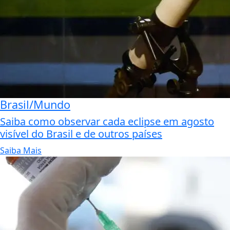
Brasil/Mundo
Saiba como observar cada eclipse em agosto
visível do Brasil e de outros países
Saiba Mais