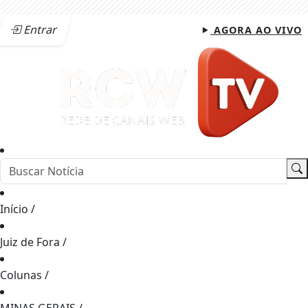
Entrar
AGORA AO VIVO
Início
/
Juiz de Fora
/
Colunas
/