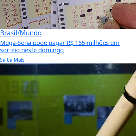
Brasil/Mundo
Mega-Sena pode pagar R$ 165 milhões em
sorteio neste domingo
Saiba Mais