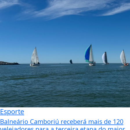
Esporte
Balneário Camboriú receberá mais de 120
velejadores para a terceira etapa do maior...