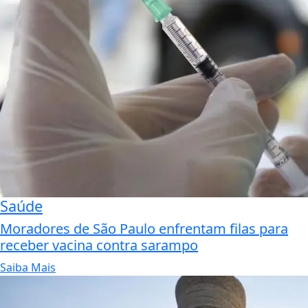
Saúde
Moradores de São Paulo enfrentam filas para
receber vacina contra sarampo
Saiba Mais