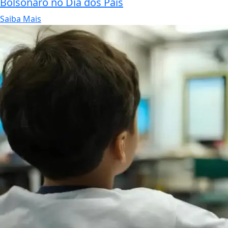
Bolsonaro no Dia dos Pais
Saiba Mais