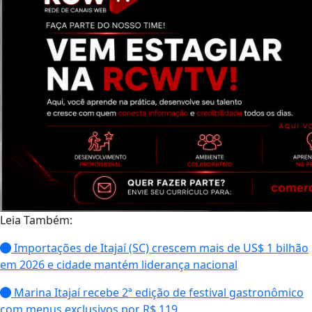
Leia Também:
Importações de Itajaí (SC) crescem mais de US$ 1 bilhão
em 2026 e cidade mantém liderança nacional
Marina Itajaí recebe 2ª edição de festival gastronômico
com menus exclusivos por R$ 119