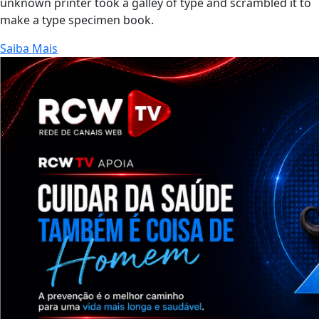
unknown printer took a galley of type and scrambled it to
make a type specimen book.
Saiba Mais