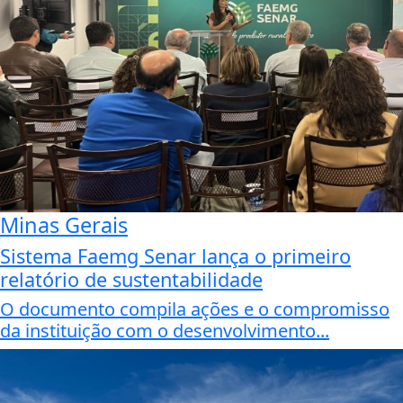
Minas Gerais
Sistema Faemg Senar lança o primeiro
relatório de sustentabilidade
O documento compila ações e o compromisso
da instituição com o desenvolvimento...