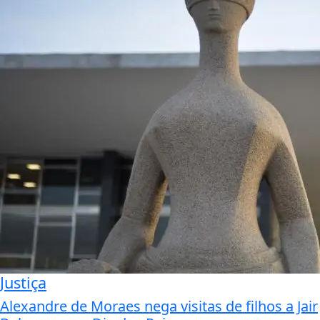
Justiça
Alexandre de Moraes nega visitas de filhos a Jair