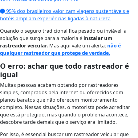
95% dos brasileiros valorizam viagens sustentáveis e
hotéis ampliam experiências ligadas à natureza
Quando o seguro tradicional fica pesado ou inviável, a
solução que surge para a maioria é
instalar um
rastreador veicular.
Mas aqui vale um alerta:
não é
qualquer rastreador que protege de verdade.
O erro: achar que todo rastreador é
igual
Muitas pessoas acabam optando por rastreadores
simples, comprados pela internet ou oferecidos com
planos baratos que não oferecem monitoramento
completo. Nessas situações, o motorista pode acreditar
que está protegido, mas quando o problema acontece,
descobre tarde demais que o serviço era limitado.
Por isso, é essencial buscar um rastreador veicular que