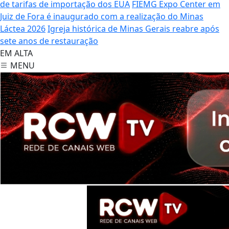
de tarifas de importação dos EUA
FIEMG Expo Center em
Juiz de Fora é inaugurado com a realização do Minas
Láctea 2026
Igreja histórica de Minas Gerais reabre após
sete anos de restauração
EM ALTA
MENU