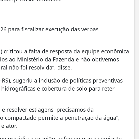
6 para fiscalizar execução das verbas
 criticou a falta de resposta da equipe econômica
ios ao Ministério da Fazenda e não obtivemos
al não foi resolvida”, disse.
RS), sugeriu a inclusão de políticas preventivas
hidrográficas e cobertura de solo para reter
e resolver estiagens, precisamos da
ão compactado permite a penetração da água”,
elator.
e presidiu a reunião, reforçou que a comissão