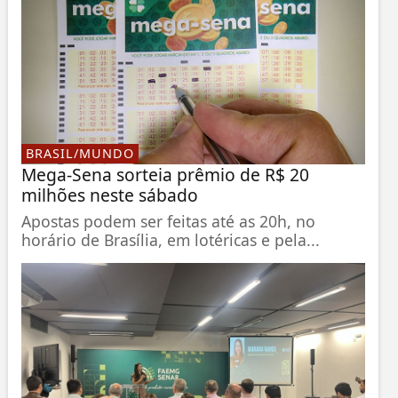
BRASIL/MUNDO
Mega-Sena sorteia prêmio de R$ 20
milhões neste sábado
Apostas podem ser feitas até as 20h, no
horário de Brasília, em lotéricas e pela...