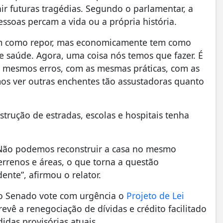
ir futuras tragédias. Segundo o parlamentar, a
ssoas percam a vida ou a própria história.
tem como repor, mas economicamente tem como
de saúde. Agora, uma coisa nós temos que fazer. É
 os mesmos erros, com as mesmas práticas, com as
s ver outras enchentes tão assustadoras quanto
rução de estradas, escolas e hospitais tenha
 Não podemos reconstruir a casa no mesmo
errenos e áreas, o que torna a questão
nte”, afirmou o relator.
 o Senado vote com urgência o
Projeto de Lei
evê a renegociação de dívidas e crédito facilitado
idas provisórias atuais.