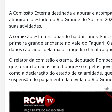
A Comissão Externa destinada a apurar e acomp
atingiram o estado do Rio Grande do Sul, em 202
suas atividades.
A comissão está funcionando há dois anos. Foi 
primeira grande enchente no Vale do Taquari. O
danos causados pela maior tragédia climática qu
O relator da comissão externa, deputado Pompeo
que foram tomadas pelo Congresso e pelos gove
como a declaração do estado de calamidade, que 
suspensão do pagamento da dívida do Rio Grand
Publi