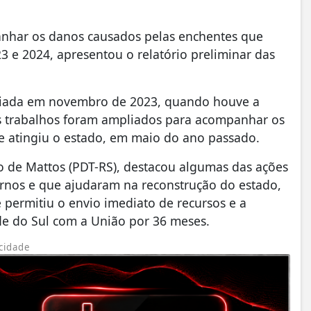
anhar os danos causados pelas enchentes que
3 e 2024, apresentou o relatório preliminar das
criada em novembro de 2023, quando houve a
s trabalhos foram ampliados para acompanhar os
e atingiu o estado, em maio do ano passado.
 de Mattos (PDT-RS), destacou algumas das ações
rnos e que ajudaram na reconstrução do estado,
permitiu o envio imediato de recursos e a
e do Sul com a União por 36 meses.
cidade