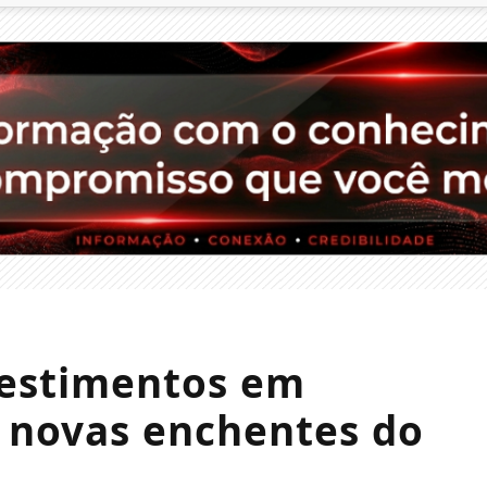
vestimentos em
r novas enchentes do