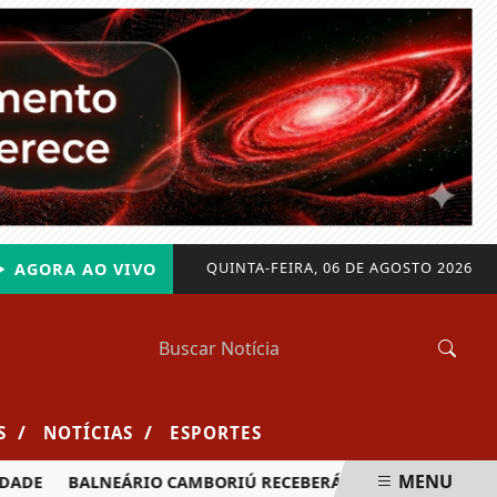
QUINTA-FEIRA, 06 DE AGOSTO 2026
AGORA AO VIVO
/
/
S
NOTÍCIAS
ESPORTES
MENU
BALNEÁRIO CAMBORIÚ RECEBERÁ MAIS DE 120 VELEJADORES