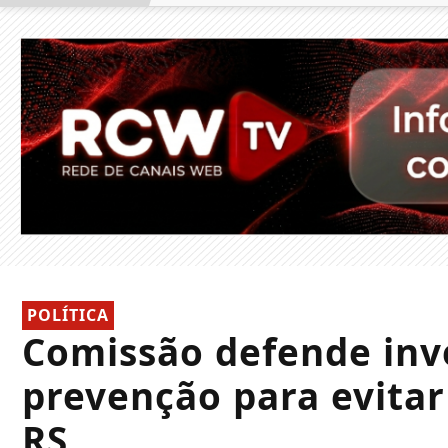
POLÍTICA
Comissão defende in
prevenção para evita
RS