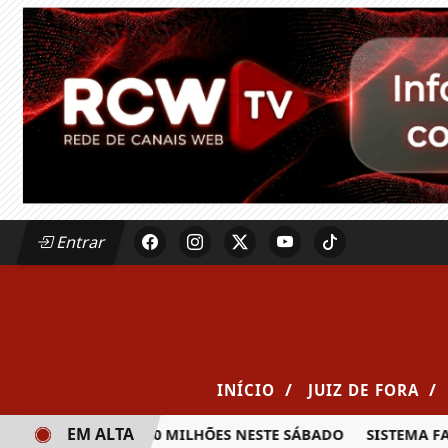
Entrar
/
/
INÍCIO
JUIZ DE FORA
EM ALTA
RÊMIO DE R$ 20 MILHÕES NESTE SÁBADO
SISTEMA FAEMG S