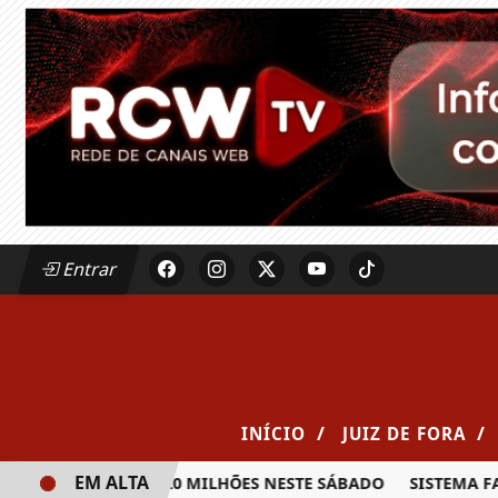
Entrar
/
/
INÍCIO
JUIZ DE FORA
EM ALTA
RÊMIO DE R$ 20 MILHÕES NESTE SÁBADO
SISTEMA FAEMG S