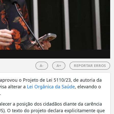
A-
A+
REPORTAR ERROS
rovou o Projeto de Lei 5110/23, de autoria da
isa alterar a
Lei Orgânica da Saúde
, elevando o
.
talecer a posição dos cidadãos diante da carência
). O texto do projeto declara explicitamente que