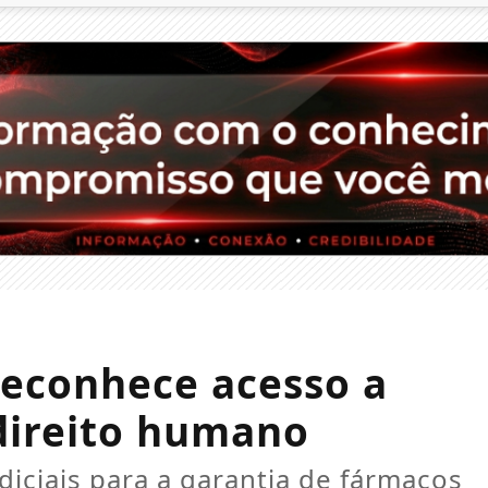
econhece acesso a
ireito humano
diciais para a garantia de fármacos