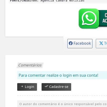
FONTE/CRÉDITOS:
Agência Câmara Notícias
Facebook
T
Comentários
Para comentar realize o login em sua conta!
Login
Cadastre-se
O autor do comentário é o único responsável pelo cont