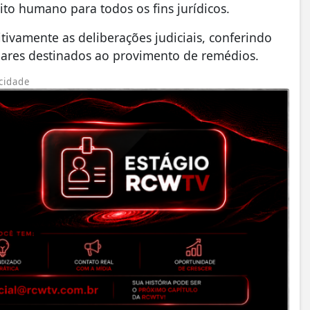
to humano para todos os fins jurídicos.
ivamente as deliberações judiciais, conferindo
ares destinados ao provimento de remédios.
cidade