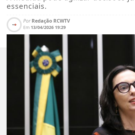
essenciais.
Por
Redação RCWTV
Em
13/04/2026 19:29