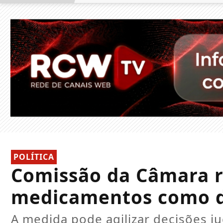
POLÍTICA
Comissão da Câmara r
medicamentos como d
A medida pode agilizar decisões ju