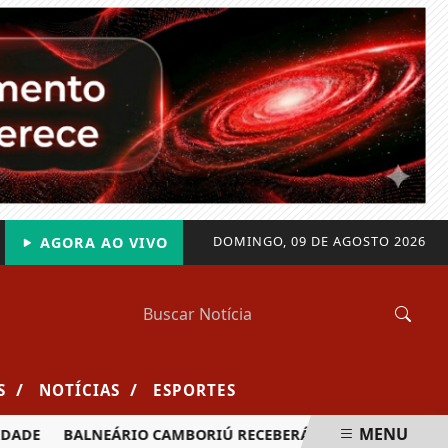
DOMINGO, 09 DE AGOSTO 2026
AGORA AO VIVO
/
/
S
NOTÍCIAS
ESPORTES
MENU
BALNEÁRIO CAMBORIÚ RECEBERÁ MAIS DE 120 VELEJADORES