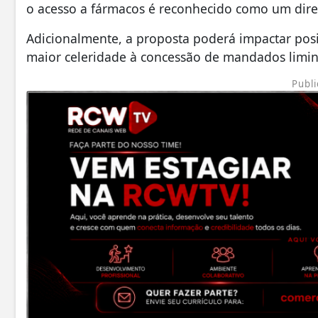
o acesso a fármacos é reconhecido como um direi
Adicionalmente, a proposta poderá impactar posit
maior celeridade à concessão de mandados limin
Publi