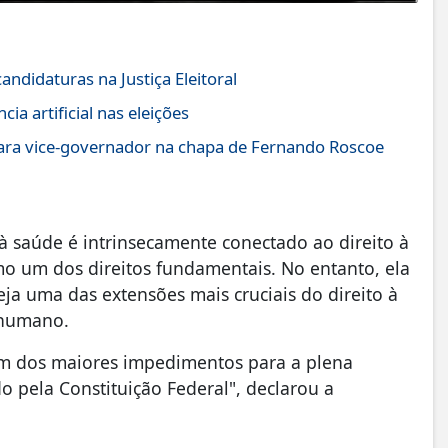
andidaturas na Justiça Eleitoral
ia artificial nas eleições
para vice-governador na chapa de Fernando Roscoe
à saúde é intrinsecamente conectado ao direito à
o um dos direitos fundamentais. No entanto, ela
ja uma das extensões mais cruciais do direito à
 humano.
 um dos maiores impedimentos para a plena
o pela Constituição Federal", declarou a