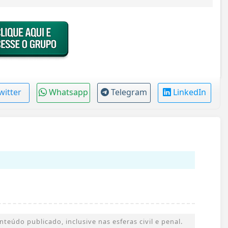
witter
Whatsapp
Telegram
LinkedIn
eúdo publicado, inclusive nas esferas civil e penal.