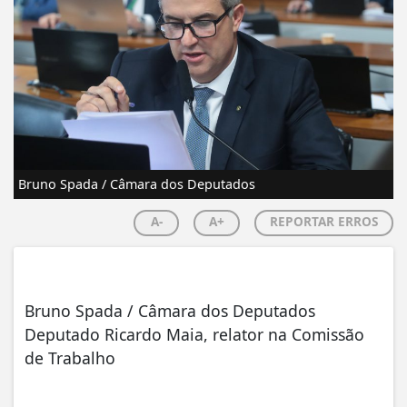
Bruno Spada / Câmara dos Deputados
A-
A+
REPORTAR ERROS
Bruno Spada / Câmara dos Deputados
Deputado Ricardo Maia, relator na Comissão
de Trabalho