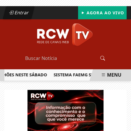
Entrar
AGORA AO VIVO
MENU
LHÕES NESTE SÁBADO
SISTEMA FAEMG SENAR LANÇA O PRIM
EM ALTA