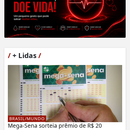
/
+ Lidas
/
BRASIL/MUNDO
Mega-Sena sorteia prêmio de R$ 20