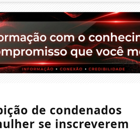
bição de condenados
mulher se inscreverem