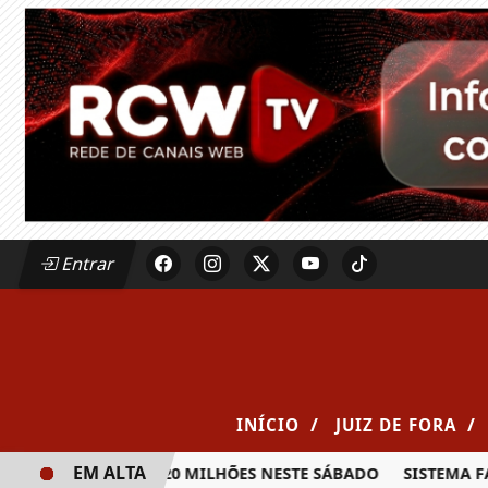
Entrar
/
/
INÍCIO
JUIZ DE FORA
EM ALTA
 PRÊMIO DE R$ 20 MILHÕES NESTE SÁBADO
SISTEMA FAEMG