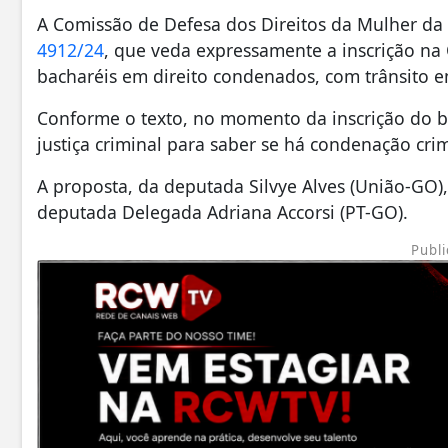
A Comissão de Defesa dos Direitos da Mulher d
4912/24
, que veda expressamente a inscrição na
bacharéis em direito condenados, com trânsito em
Conforme o texto, no momento da inscrição do ba
justiça criminal para saber se há condenação crim
A proposta, da deputada Silvye Alves (União-GO),
deputada Delegada Adriana Accorsi (PT-GO).
Publi