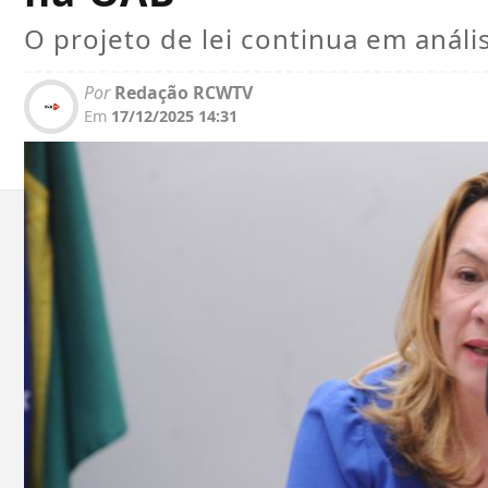
O projeto de lei continua em aná
Por
Redação RCWTV
Em
17/12/2025 14:31