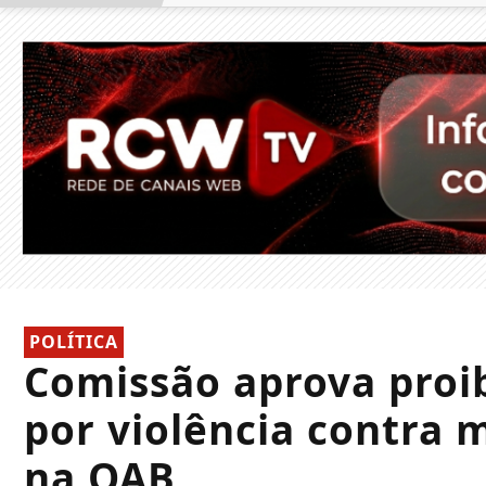
POLÍTICA
Comissão aprova proi
por violência contra 
na OAB