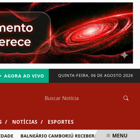
QUINTA-FEIRA, 06 DE AGOSTO 2026
AGORA AO VIVO
/
/
S
NOTÍCIAS
ESPORTES
MENU
E
BALNEÁRIO CAMBORIÚ RECEBERÁ MAIS DE 120 VELEJADOR