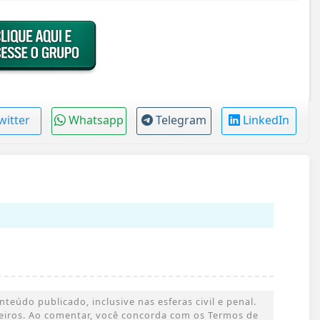
witter
Whatsapp
Telegram
LinkedIn
eúdo publicado, inclusive nas esferas civil e penal.
rceiros. Ao comentar, você concorda com os Termos de