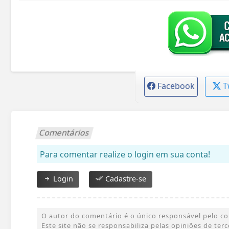
Facebook
T
Comentários
Para comentar realize o login em sua conta!
Login
Cadastre-se
O autor do comentário é o único responsável pelo cont
Este site não se responsabiliza pelas opiniões de te