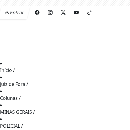
Entrar
Início
/
Juiz de Fora
/
Colunas
/
MINAS GERAIS
/
POLICIAL
/