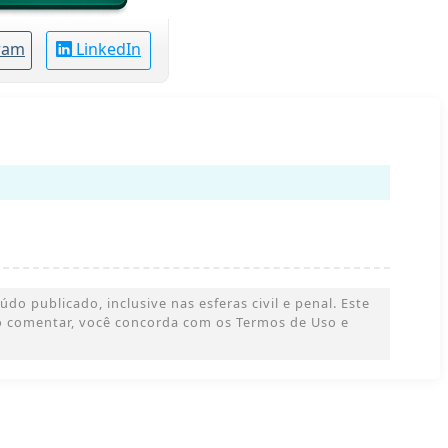
ram
LinkedIn
o publicado, inclusive nas esferas civil e penal. Este
 Ao comentar, você concorda com os Termos de Uso e