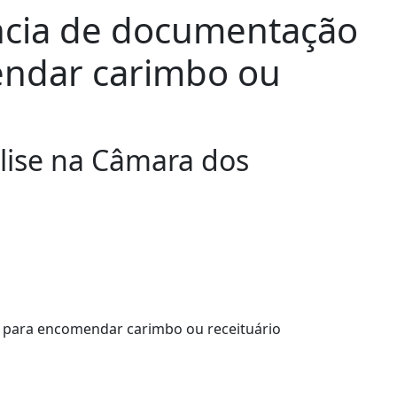
ncia de documentação
ndar carimbo ou
álise na Câmara dos