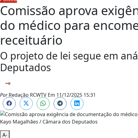
Comissão aprova exigê
do médico para encome
receituário
O projeto de lei segue em an
Deputados
Por
Redação RCWTV
Em
11/12/2025 15:31
Kayo Magalhães / Câmara dos Deputados
A-