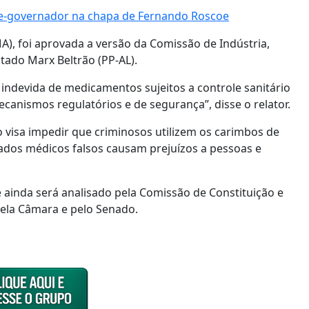
ice-governador na chapa de Fernando Roscoe
), foi aprovada a versão da Comissão de Indústria,
tado Marx Beltrão (PP-AL).
 indevida de medicamentos sujeitos a controle sanitário
anismos regulatórios e de segurança”, disse o relator.
o visa impedir que criminosos utilizem os carimbos de
stados médicos falsos causam prejuízos a pessoas e
 ainda será analisado pela Comissão de Constituição e
 pela Câmara e pelo Senado.