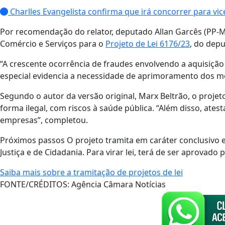
Charlles Evangelista confirma que irá concorrer para v
Por recomendação do relator, deputado Allan Garcês (PP-MA
Comércio e Serviços para o
Projeto de Lei 6176/23
, do depu
“A crescente ocorrência de fraudes envolvendo a aquisição
especial evidencia a necessidade de aprimoramento dos mec
Segundo o autor da versão original, Marx Beltrão, o projet
forma ilegal, com riscos à saúde pública. “Além disso, ate
empresas”, completou.
Próximos passos O projeto tramita em caráter conclusivo e
Justiça e de Cidadania. Para virar lei, terá de ser aprovado
Saiba mais sobre a tramitação de projetos de lei
FONTE/CRÉDITOS:
Agência Câmara Notícias