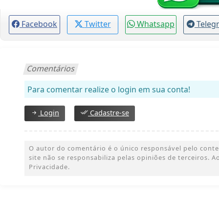
Facebook
Twitter
Whatsapp
Teleg
Comentários
Para comentar realize o login em sua conta!
Login
Cadastre-se
O autor do comentário é o único responsável pelo conteúd
site não se responsabiliza pelas opiniões de terceiros.
Privacidade.