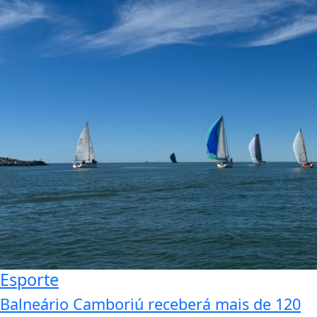
Esporte
Balneário Camboriú receberá mais de 120