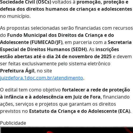
Sociedade Civil (OSCs)
voltados à
promoção, proteção e
defesa dos direitos humanos de crianças e adolescentes
no município.
As propostas selecionadas serão financiadas com recursos
do
Fundo Municipal dos Direitos da Criança e do
Adolescente (FUMECAD/JF)
, em parceria com a
Secretaria
Especial de Direitos Humanos (SEDH)
. As
inscrições
estão abertas até o dia 24 de novembro de 2025
e devem
ser feitas exclusivamente pelo sistema eletrônico
Prefeitura Ágil
, no site
juizdefora.1doc.com.br/atendimento
.
O edital tem como objetivo
fortalecer a rede de proteção
à infância e à adolescência em Juiz de Fora
, financiando
ações, serviços e projetos que garantam os direitos
previstos no
Estatuto da Criança e do Adolescente (ECA)
.
Publicidade