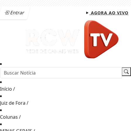
Entrar
AGORA AO VIVO
Início
/
Juiz de Fora
/
Colunas
/