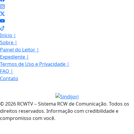
Início
|
Sobre
|
Painel do Leitor
|
Expediente
|
Termos de Uso e Privacidade
|
FAQ
|
Contato
© 2026 RCWTV – Sistema RCW de Comunicação. Todos os
direitos reservados. Informação com credibilidade e
compromisso com você.