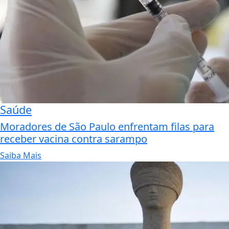
Saúde
Moradores de São Paulo enfrentam filas para
receber vacina contra sarampo
Saiba Mais