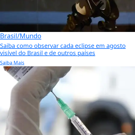
Brasil/Mundo
Saiba como observar cada eclipse em agosto
visível do Brasil e de outros países
Saiba Mais