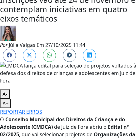
contemplam iniciativas em quatro
eixos temáticos
Por
Júlia Valgas
Em
27/10/2025 11:44
A-
A+
REPORTAR ERROS
O
Conselho Municipal dos Direitos da Criança e do
Adolescente (CMDCA)
de Juiz de Fora abriu o
Edital nº
02/2025
, que vai selecionar projetos de
Organizações da