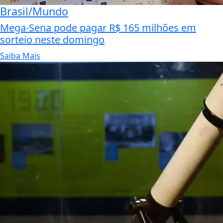
Brasil/Mundo
Mega-Sena pode pagar R$ 165 milhões em
sorteio neste domingo
Saiba Mais