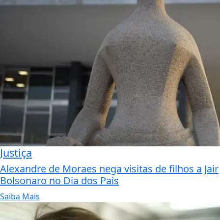
Justiça
Alexandre de Moraes nega visitas de filhos a Jair
Bolsonaro no Dia dos Pais
Saiba Mais