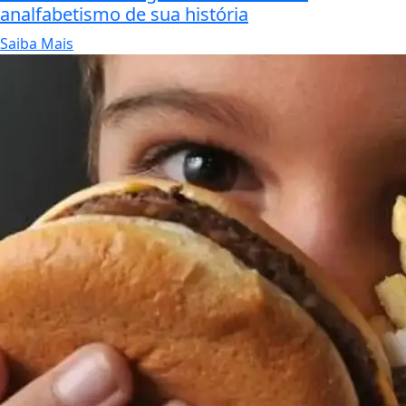
analfabetismo de sua história
Saiba Mais