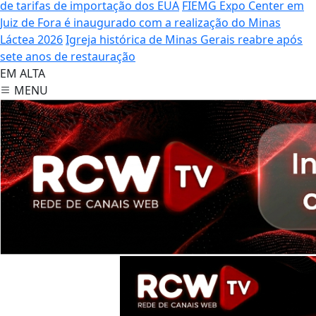
de tarifas de importação dos EUA
FIEMG Expo Center em
Juiz de Fora é inaugurado com a realização do Minas
Láctea 2026
Igreja histórica de Minas Gerais reabre após
sete anos de restauração
EM ALTA
MENU