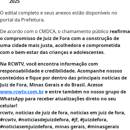
2025
O edital completo e seus anexos estão disponíveis no
portal da Prefeitura.
De acordo com o CMDCA, o chamamento público
reafirma
o compromisso de Juiz de Fora com a construção de
uma cidade mais justa, acolhedora e comprometida
com o bem-estar das crianças e adolescentes
.
Na RCWTV, você encontra informação com
responsabilidade e credibilidade. Acompanhe nossos
conteúdos e fique por dentro das principais notícias de
Juiz de Fora, Minas Gerais e do Brasil. Acesse
www.rcwtv.com.br
e entre também no nosso grupo de
WhatsApp para receber atualizações direto no seu
celular!
rcwtv, noticias de juiz de fora, noticias em juiz de fora,
#rcwtv, #noticiasdejuizdefora, #jf, #juizdefora,
#noticiasemjuizdefora, minas gerais, #minasgerais