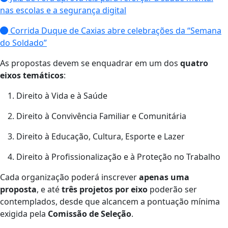
nas escolas e a segurança digital
Corrida Duque de Caxias abre celebrações da “Semana
do Soldado”
As propostas devem se enquadrar em um dos
quatro
eixos temáticos
:
Direito à Vida e à Saúde
Direito à Convivência Familiar e Comunitária
Direito à Educação, Cultura, Esporte e Lazer
Direito à Profissionalização e à Proteção no Trabalho
Cada organização poderá inscrever
apenas uma
proposta
, e até
três projetos por eixo
poderão ser
contemplados, desde que alcancem a pontuação mínima
exigida pela
Comissão de Seleção
.