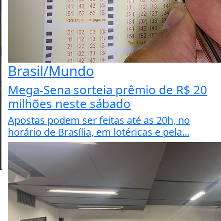
Brasil/Mundo
Mega-Sena sorteia prêmio de R$ 20
milhões neste sábado
Apostas podem ser feitas até as 20h, no
horário de Brasília, em lotéricas e pela...