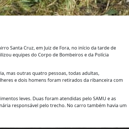
ro Santa Cruz, em Juiz de Fora, no início da tarde de
ilizou equipes do Corpo de Bombeiros e da Polícia
a, mas outras quatro pessoas, todas adultas,
lheres e dois homens foram retirados da ribanceira com
rimentos leves. Duas foram atendidas pelo SAMU e as
nária responsável pelo trecho. No carro também havia um