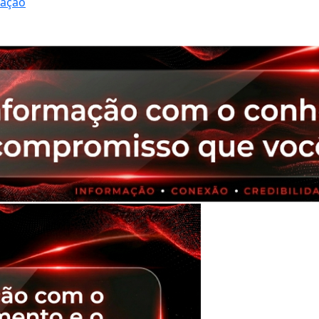
ração