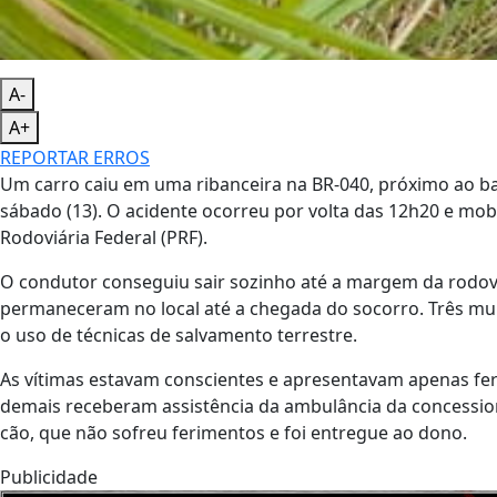
A-
A+
REPORTAR ERROS
Um carro caiu em uma ribanceira na BR-040, próximo ao bair
sábado (13). O acidente ocorreu por volta das 12h20 e mob
Rodoviária Federal (PRF).
O condutor conseguiu sair sozinho até a margem da rodovi
permaneceram no local até a chegada do socorro. Três mu
o uso de técnicas de salvamento terrestre.
As vítimas estavam conscientes e apresentavam apenas fe
demais receberam assistência da ambulância da concessio
cão, que não sofreu ferimentos e foi entregue ao dono.
Publicidade