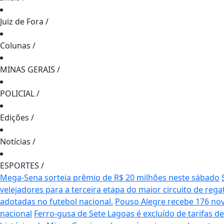
Juiz de Fora
/
Colunas
/
MINAS GERAIS
/
POLICIAL
/
Edições
/
Notícias
/
ESPORTES
/
Mega-Sena sorteia prêmio de R$ 20 milhões neste sábado
velejadores para a terceira etapa do maior circuito de rega
adotadas no futebol nacional.
Pouso Alegre recebe 176 no
nacional
Ferro-gusa de Sete Lagoas é excluído de tarifas 