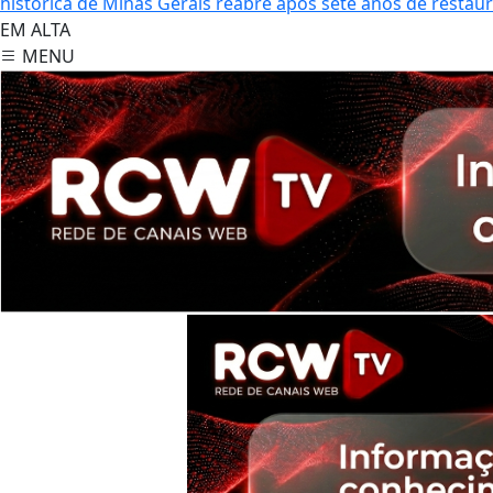
histórica de Minas Gerais reabre após sete anos de restau
EM ALTA
MENU