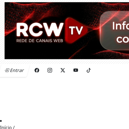
Entrar
Início
/