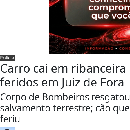
Policial
Carro cai em ribanceira
feridos em Juiz de Fora
Corpo de Bombeiros resgatou 
salvamento terrestre; cão que
feriu