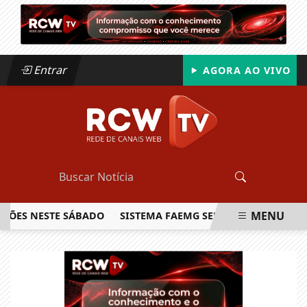
Entrar
AGORA AO VIVO
MENU
ÕES NESTE SÁBADO
SISTEMA FAEMG SENAR LANÇA O PRIMEI
EM ALTA