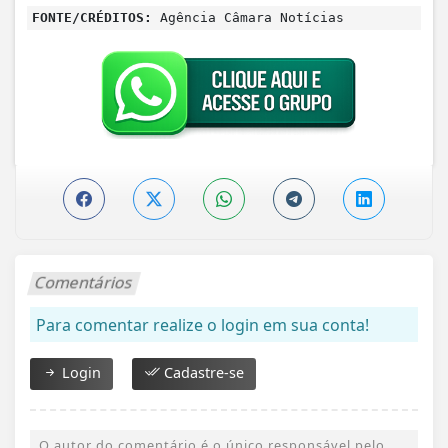
FONTE/CRÉDITOS:
Agência Câmara Notícias
Comentários
Para comentar realize o login em sua conta!
Login
Cadastre-se
O autor do comentário é o único responsável pelo