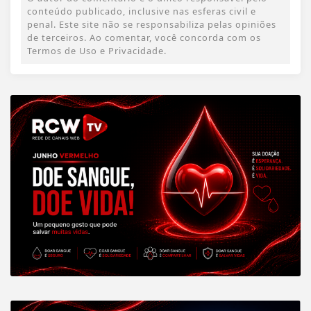
conteúdo publicado, inclusive nas esferas civil e
penal. Este site não se responsabiliza pelas opiniões
de terceiros. Ao comentar, você concorda com os
Termos de Uso e Privacidade.