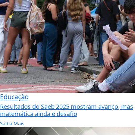
Educação
Resultados do Saeb 2025 mostram avanço, mas
matemática ainda é desafio
Saiba Mais