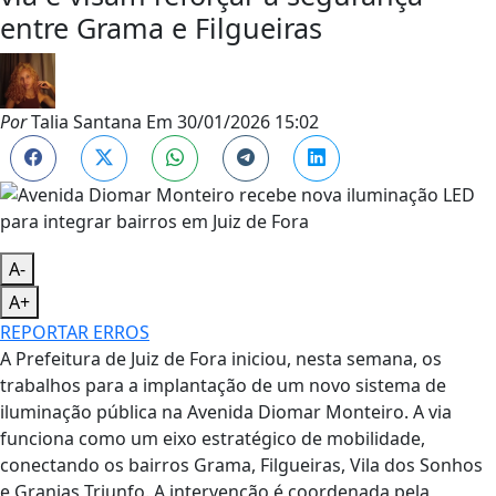
entre Grama e Filgueiras
Por
Talia Santana
Em
30/01/2026 15:02
A-
A+
REPORTAR ERROS
​A Prefeitura de Juiz de Fora iniciou, nesta semana, os
trabalhos para a implantação de um novo sistema de
iluminação pública na Avenida Diomar Monteiro. A via
funciona como um eixo estratégico de mobilidade,
conectando os bairros Grama, Filgueiras, Vila dos Sonhos
e Granjas Triunfo. A intervenção é coordenada pela