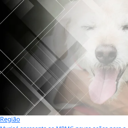
Região