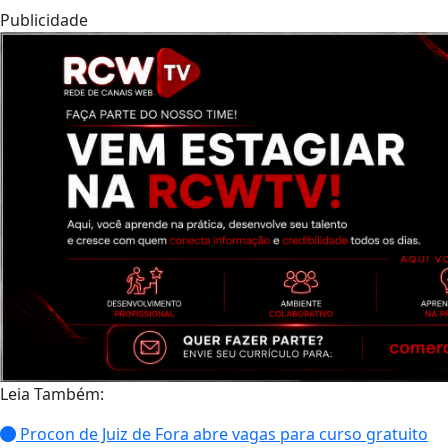
Publicidade
Leia Também:
Procon de Juiz de Fora abre vagas para curso gratuito