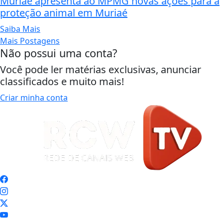
Muriaé apresenta ao MPMG novas ações para a
proteção animal em Muriaé
Saiba Mais
Mais Postagens
Não possui uma conta?
Você pode ler matérias exclusivas, anunciar
classificados e muito mais!
Criar minha conta