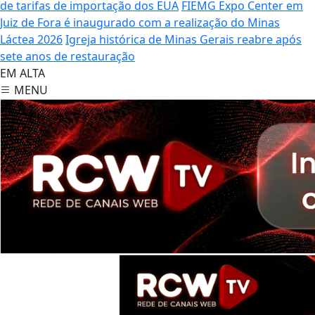
de tarifas de importação dos EUA
FIEMG Expo Center em
Juiz de Fora é inaugurado com a realização do Minas
Láctea 2026
Igreja histórica de Minas Gerais reabre após
sete anos de restauração
EM ALTA
MENU