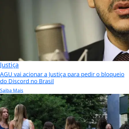
Justiça
AGU vai acionar a Justiça para pedir o bloqueio
do Discord no Brasil
Saiba Mais