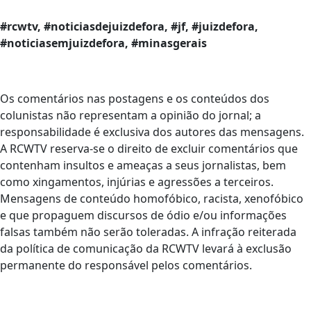
#rcwtv, #noticiasdejuizdefora, #jf, #juizdefora,
#noticiasemjuizdefora, #minasgerais
Os comentários nas postagens e os conteúdos dos
colunistas não representam a opinião do jornal; a
responsabilidade é exclusiva dos autores das mensagens.
A RCWTV reserva-se o direito de excluir comentários que
contenham insultos e ameaças a seus jornalistas, bem
como xingamentos, injúrias e agressões a terceiros.
Mensagens de conteúdo homofóbico, racista, xenofóbico
e que propaguem discursos de ódio e/ou informações
falsas também não serão toleradas. A infração reiterada
da política de comunicação da RCWTV levará à exclusão
permanente do responsável pelos comentários.