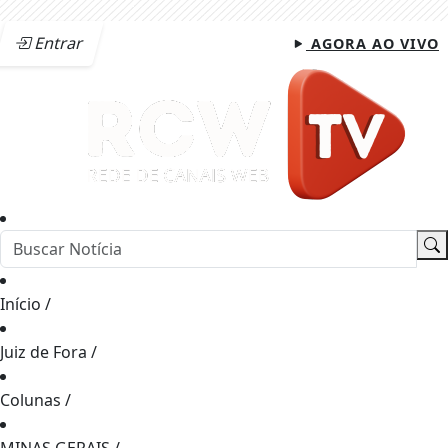
Entrar
AGORA AO VIVO
Início
/
Juiz de Fora
/
Colunas
/