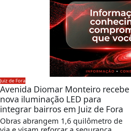
Juiz de Fora
Avenida Diomar Monteiro recebe
nova iluminação LED para
integrar bairros em Juiz de Fora
Obras abrangem 1,6 quilômetro de
via e visam reforçar a segurança