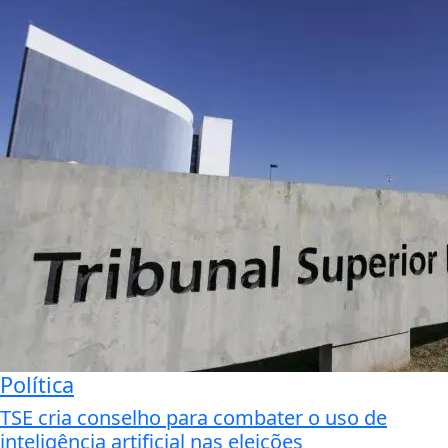
Política
TSE cria conselho para combater o uso de
inteligência artificial nas eleições