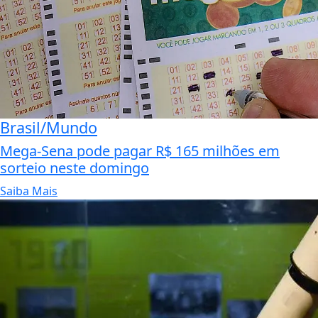
Brasil/Mundo
Mega-Sena pode pagar R$ 165 milhões em
sorteio neste domingo
Saiba Mais