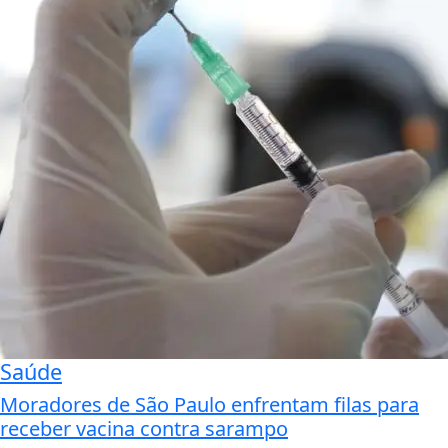
Saúde
Moradores de São Paulo enfrentam filas para
receber vacina contra sarampo