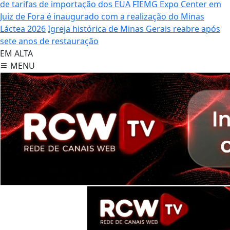
de tarifas de importação dos EUA
FIEMG Expo Center em
Juiz de Fora é inaugurado com a realização do Minas
Láctea 2026
Igreja histórica de Minas Gerais reabre após
sete anos de restauração
EM ALTA
MENU