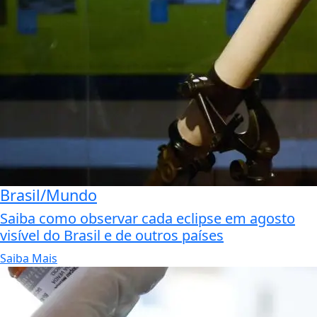
Brasil/Mundo
Saiba como observar cada eclipse em agosto
visível do Brasil e de outros países
Saiba Mais