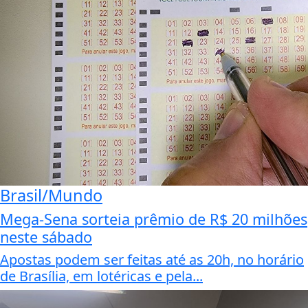
Brasil/Mundo
Mega-Sena sorteia prêmio de R$ 20 milhões
neste sábado
Apostas podem ser feitas até as 20h, no horário
de Brasília, em lotéricas e pela...