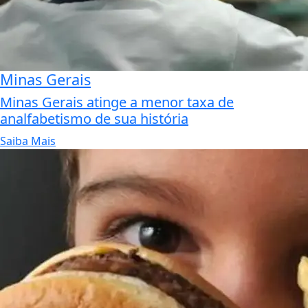
Minas Gerais
Minas Gerais atinge a menor taxa de
analfabetismo de sua história
Saiba Mais