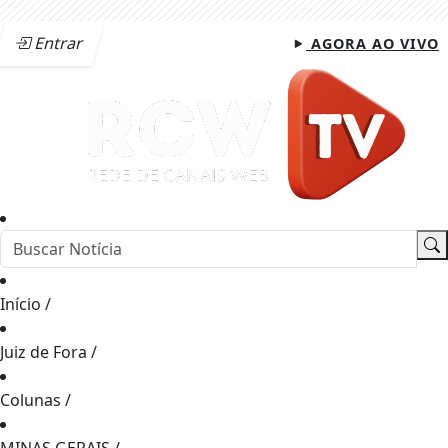
Entrar
AGORA AO VIVO
Início
/
Juiz de Fora
/
Colunas
/