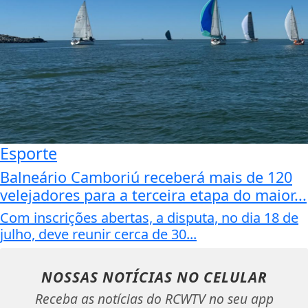
Esporte
Balneário Camboriú receberá mais de 120
velejadores para a terceira etapa do maior...
Com inscrições abertas, a disputa, no dia 18 de
julho, deve reunir cerca de 30...
NOSSAS NOTÍCIAS
NO CELULAR
Receba as notícias do RCWTV no seu app