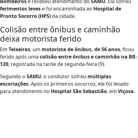
Bombeiros
e recebeu atendimento do
SAMU
. Ela sofreu
ferimentos leves
e foi encaminhada ao
Hospital de
Pronto Socorro (HPS)
da cidade.
Colisão entre ônibus e caminhão
deixa motorista ferido
Em
Teixeiras
, um
motorista de ônibus, de 56 anos
, ficou
ferido após uma
colisão entre ônibus e caminhão na BR-
120
, registrada na tarde de segunda-feira (9).
Segundo o
SAMU
, o condutor sofreu
múltiplas
escoriações
. Após os primeiros socorros, ele foi levado
para atendimento no
Hospital São Sebastião
, em
Viçosa
.