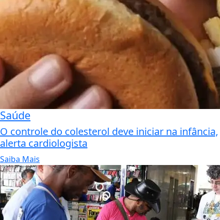
Saúde
O controle do colesterol deve iniciar na infância,
alerta cardiologista
Saiba Mais