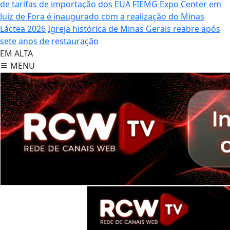
de tarifas de importação dos EUA
FIEMG Expo Center em
Juiz de Fora é inaugurado com a realização do Minas
Láctea 2026
Igreja histórica de Minas Gerais reabre após
sete anos de restauração
EM ALTA
MENU