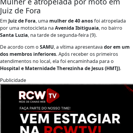
Mulher é atropelada por moto em
Juiz de Fora
Em
Juiz de Fora
, uma
mulher de 40 anos
foi atropelada
por uma motocicleta na
Avenida Ibitiguaia
, no bairro
Santa Luzia
, na tarde de segunda-feira (9).
De acordo com o
SAMU
, a vítima apresentava
dor em um
dos membros inferiores
. Após receber os primeiros
atendimentos no local, ela foi encaminhada para o
Hospital e Maternidade Therezinha de Jesus (HMTJ)
.
Publicidade