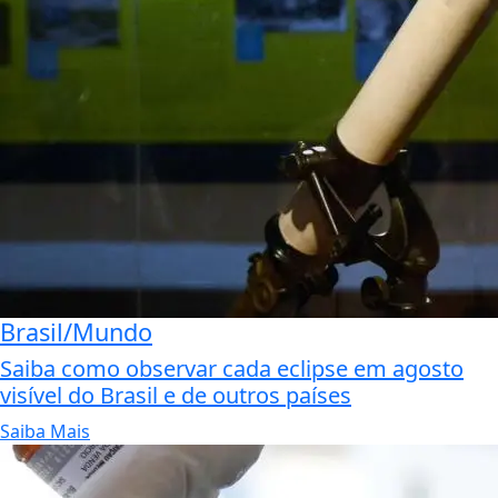
Brasil/Mundo
Saiba como observar cada eclipse em agosto
visível do Brasil e de outros países
Saiba Mais