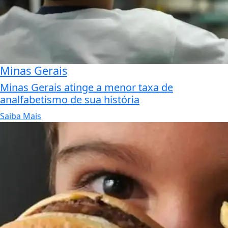
Minas Gerais
Minas Gerais atinge a menor taxa de
analfabetismo de sua história
Saiba Mais