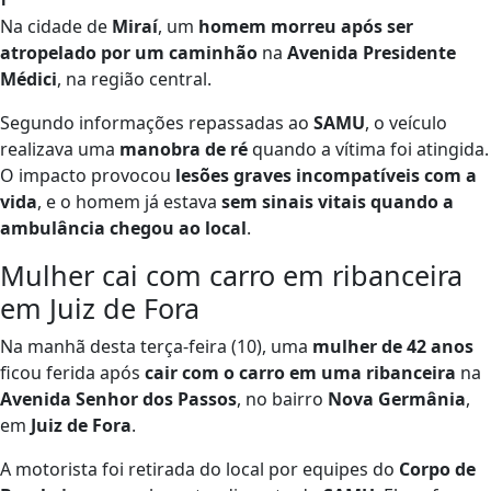
Na cidade de
Miraí
, um
homem morreu após ser
atropelado por um caminhão
na
Avenida Presidente
Médici
, na região central.
Segundo informações repassadas ao
SAMU
, o veículo
realizava uma
manobra de ré
quando a vítima foi atingida.
O impacto provocou
lesões graves incompatíveis com a
vida
, e o homem já estava
sem sinais vitais quando a
ambulância chegou ao local
.
Mulher cai com carro em ribanceira
em Juiz de Fora
Na manhã desta terça-feira (10), uma
mulher de 42 anos
ficou ferida após
cair com o carro em uma ribanceira
na
Avenida Senhor dos Passos
, no bairro
Nova Germânia
,
em
Juiz de Fora
.
A motorista foi retirada do local por equipes do
Corpo de