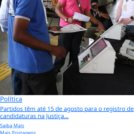
Política
Partidos têm até 15 de agosto para o registro de
candidaturas na Justiça...
Saiba Mais
Mais Postagens