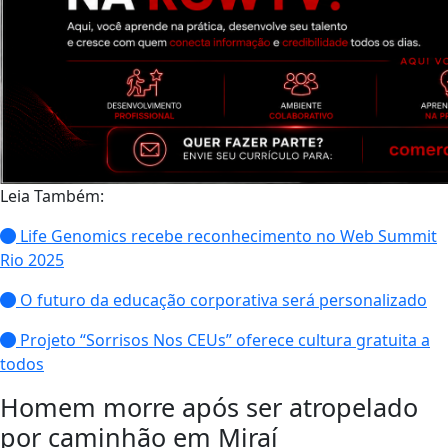
Leia Também:
Life Genomics recebe reconhecimento no Web Summit
Rio 2025
O futuro da educação corporativa será personalizado
Projeto “Sorrisos Nos CEUs” oferece cultura gratuita a
todos
Homem morre após ser atropelado
por caminhão em Miraí