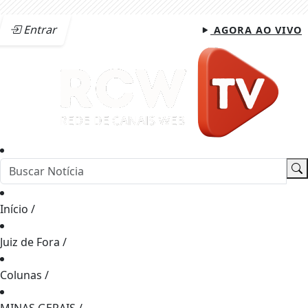
Entrar
AGORA AO VIVO
Início
/
Juiz de Fora
/
Colunas
/