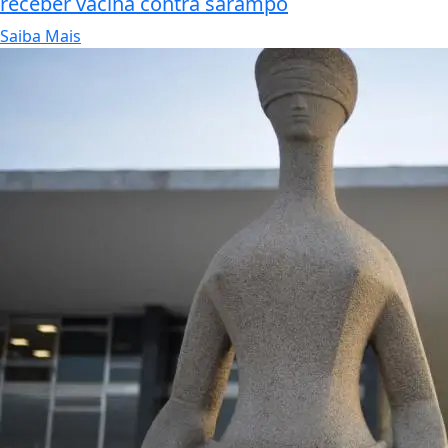
receber vacina contra sarampo
Saiba Mais