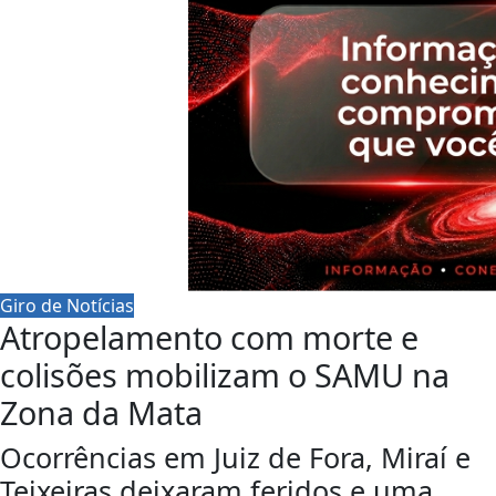
Giro de Notícias
Atropelamento com morte e
colisões mobilizam o SAMU na
Zona da Mata
Ocorrências em Juiz de Fora, Miraí e
Teixeiras deixaram feridos e uma