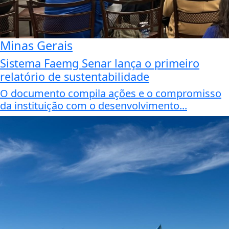
Minas Gerais
Sistema Faemg Senar lança o primeiro
relatório de sustentabilidade
O documento compila ações e o compromisso
da instituição com o desenvolvimento...