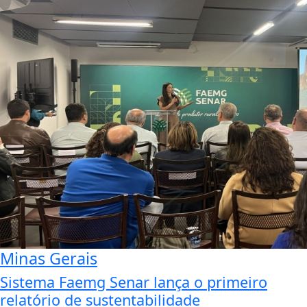
Minas Gerais
Sistema Faemg Senar lança o primeiro
relatório de sustentabilidade