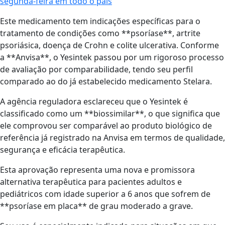
segunda-feira em todo o país
Este medicamento tem indicações específicas para o
tratamento de condições como **psoríase**, artrite
psoriásica, doença de Crohn e colite ulcerativa. Conforme
a **Anvisa**, o Yesintek passou por um rigoroso processo
de avaliação por comparabilidade, tendo seu perfil
comparado ao do já estabelecido medicamento Stelara.
A agência reguladora esclareceu que o Yesintek é
classificado como um **biossimilar**, o que significa que
ele comprovou ser comparável ao produto biológico de
referência já registrado na Anvisa em termos de qualidade,
segurança e eficácia terapêutica.
Esta aprovação representa uma nova e promissora
alternativa terapêutica para pacientes adultos e
pediátricos com idade superior a 6 anos que sofrem de
**psoríase em placa** de grau moderado a grave.