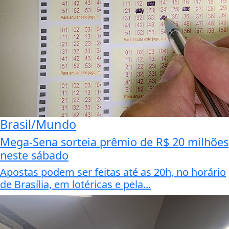
Brasil/Mundo
Mega-Sena sorteia prêmio de R$ 20 milhões
neste sábado
Apostas podem ser feitas até as 20h, no horário
de Brasília, em lotéricas e pela...