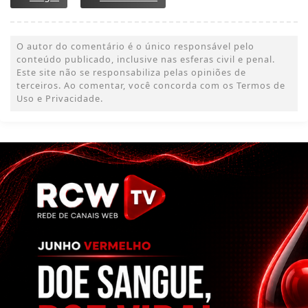
O autor do comentário é o único responsável pelo
conteúdo publicado, inclusive nas esferas civil e penal.
Este site não se responsabiliza pelas opiniões de
terceiros. Ao comentar, você concorda com os Termos de
Uso e Privacidade.