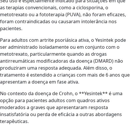
Seu uso é especialmente indicado para situações em que
as terapias convencionais, como a ciclosporina, o
metotrexato ou a fototerapia (PUVA), não foram eficazes,
foram contraindicadas ou causaram intolerância nos
pacientes.
Para adultos com artrite psoriásica ativa, o Yesintek pode
ser administrado isoladamente ou em conjunto com o
metotrexato, particularmente quando as drogas
antirreumáticas modificadoras da doença (DMARD) não
produziram uma resposta adequada. Além disso, o
tratamento é estendido a crianças com mais de 6 anos que
apresentam a doença em fase ativa.
No contexto da doença de Crohn, o **Yesintek** é uma
opção para pacientes adultos com quadros ativos
moderados a graves que apresentaram resposta
insatisfatória ou perda de eficácia a outras abordagens
terapêuticas.