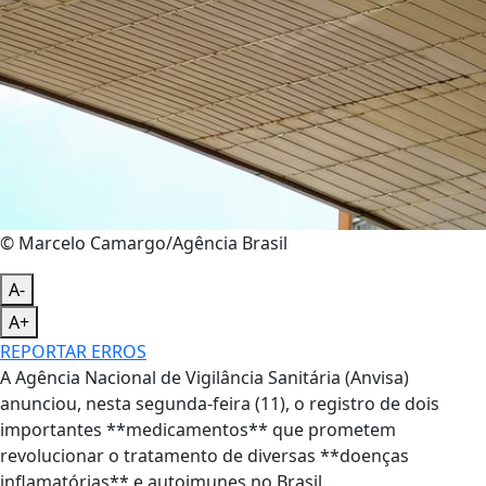
© Marcelo Camargo/Agência Brasil
A-
A+
REPORTAR ERROS
A Agência Nacional de Vigilância Sanitária (Anvisa)
anunciou, nesta segunda-feira (11), o registro de dois
importantes **medicamentos** que prometem
revolucionar o tratamento de diversas **doenças
inflamatórias** e autoimunes no Brasil.