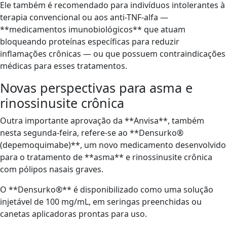
Ele também é recomendado para indivíduos intolerantes à
terapia convencional ou aos anti-TNF-alfa —
**medicamentos imunobiológicos** que atuam
bloqueando proteínas específicas para reduzir
inflamações crônicas — ou que possuem contraindicações
médicas para esses tratamentos.
Novas perspectivas para asma e
rinossinusite crônica
Outra importante aprovação da **Anvisa**, também
nesta segunda-feira, refere-se ao **Densurko®
(depemoquimabe)**, um novo medicamento desenvolvido
para o tratamento de **asma** e rinossinusite crônica
com pólipos nasais graves.
O **Densurko®** é disponibilizado como uma solução
injetável de 100 mg/mL, em seringas preenchidas ou
canetas aplicadoras prontas para uso.