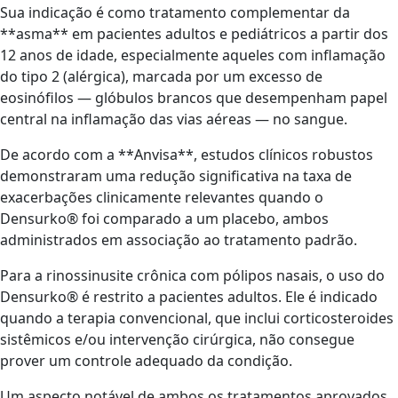
Sua indicação é como tratamento complementar da
**asma** em pacientes adultos e pediátricos a partir dos
12 anos de idade, especialmente aqueles com inflamação
do tipo 2 (alérgica), marcada por um excesso de
eosinófilos — glóbulos brancos que desempenham papel
central na inflamação das vias aéreas — no sangue.
De acordo com a **Anvisa**, estudos clínicos robustos
demonstraram uma redução significativa na taxa de
exacerbações clinicamente relevantes quando o
Densurko® foi comparado a um placebo, ambos
administrados em associação ao tratamento padrão.
Para a rinossinusite crônica com pólipos nasais, o uso do
Densurko® é restrito a pacientes adultos. Ele é indicado
quando a terapia convencional, que inclui corticosteroides
sistêmicos e/ou intervenção cirúrgica, não consegue
prover um controle adequado da condição.
Um aspecto notável de ambos os tratamentos aprovados