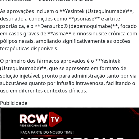
As aprovações incluem o **Yesintek (Ustequinumabe)**,
destinado a condições como **psoríase** e artrite
psoriásica, e o **Densurko® (depemoquimabe)**, focado
em casos graves de **asma** e rinossinusite crônica com
pólipos nasais, ampliando significativamente as opções
terapêuticas disponíveis.
O primeiro dos fármacos aprovados é o **Yesintek
(Ustequinumabe)**, que se apresenta em formato de
solução injetável, pronto para administração tanto por via
subcutânea quanto por infusão intravenosa, facilitando o
uso em diferentes contextos clínicos.
Publicidade