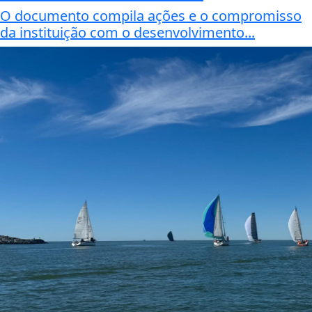
O documento compila ações e o compromisso
da instituição com o desenvolvimento...