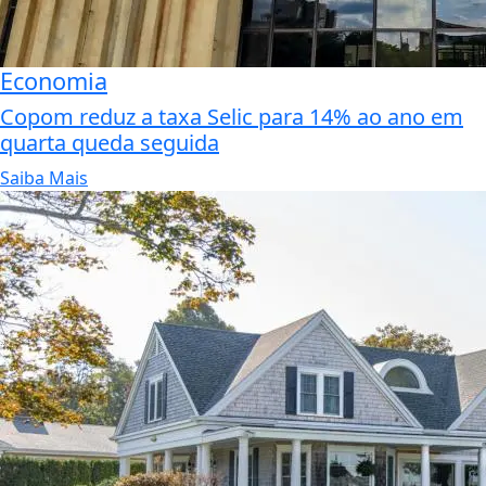
Economia
Copom reduz a taxa Selic para 14% ao ano em
quarta queda seguida
Saiba Mais