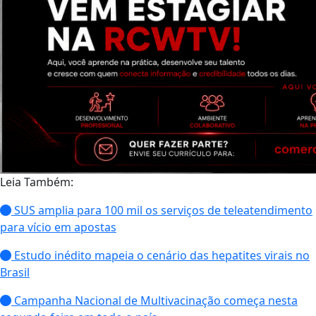
Leia Também:
SUS amplia para 100 mil os serviços de teleatendimento
para vício em apostas
Estudo inédito mapeia o cenário das hepatites virais no
Brasil
Campanha Nacional de Multivacinação começa nesta