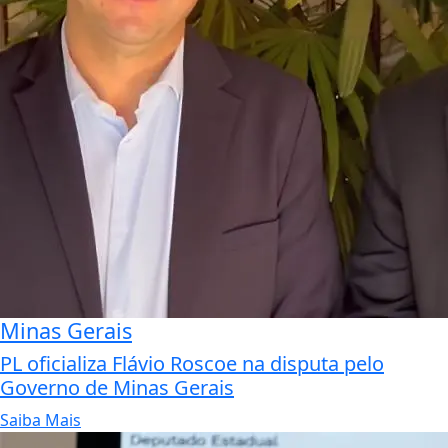
Minas Gerais
PL oficializa Flávio Roscoe na disputa pelo
Governo de Minas Gerais
Saiba Mais