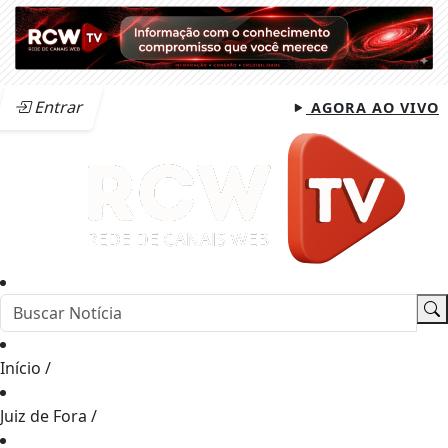
Entrar
AGORA AO VIVO
Início
/
Juiz de Fora
/