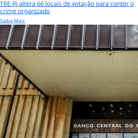
TRE-RJ altera 66 locais de votação para conter o
crime organizado
Saiba Mais