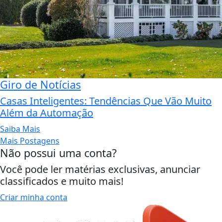
Giro de Notícias
Casas Inteligentes: Tendências Que Vão Muito
Além da Automação
Saiba Mais
Mais Postagens
Não possui uma conta?
Você pode ler matérias exclusivas, anunciar
classificados e muito mais!
Criar minha conta