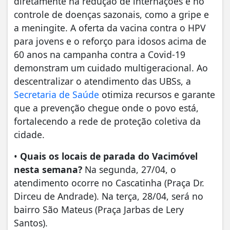
diretamente na redução de internações e no
controle de doenças sazonais, como a gripe e
a meningite. A oferta da vacina contra o HPV
para jovens e o reforço para idosos acima de
60 anos na campanha contra a Covid-19
demonstram um cuidado multigeracional. Ao
descentralizar o atendimento das UBSs, a
Secretaria de Saúde
otimiza recursos e garante
que a prevenção chegue onde o povo está,
fortalecendo a rede de proteção coletiva da
cidade.
•
Quais os locais de parada do Vacimóvel
nesta semana?
Na segunda, 27/04, o
atendimento ocorre no Cascatinha (Praça Dr.
Dirceu de Andrade). Na terça, 28/04, será no
bairro São Mateus (Praça Jarbas de Lery
Santos).