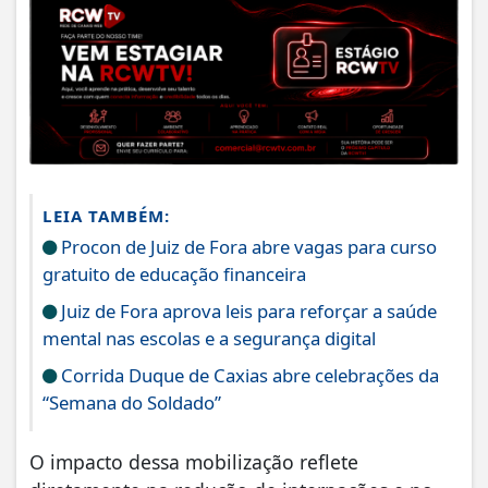
LEIA TAMBÉM:
Procon de Juiz de Fora abre vagas para curso
gratuito de educação financeira
Juiz de Fora aprova leis para reforçar a saúde
mental nas escolas e a segurança digital
Corrida Duque de Caxias abre celebrações da
“Semana do Soldado”
O impacto dessa mobilização reflete