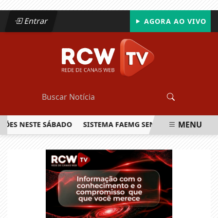
Entrar
AGORA AO VIVO
MENU
ES NESTE SÁBADO
SISTEMA FAEMG SENAR LANÇA O PRIMEI
EM ALTA