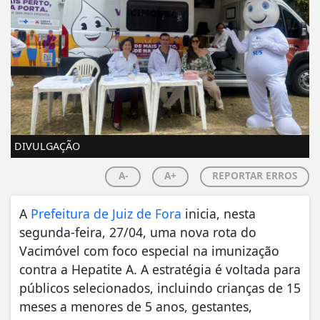
DIVULGAÇÃO
A-
A+
REPORTAR ERROS
A
Prefeitura de Juiz de Fora
inicia, nesta
segunda-feira, 27/04, uma nova rota do
Vacimóvel com foco especial na imunização
contra a Hepatite A. A estratégia é voltada para
públicos selecionados, incluindo crianças de 15
meses a menores de 5 anos, gestantes,