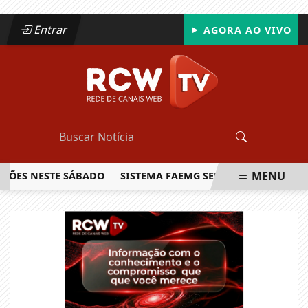
Entrar
AGORA AO VIVO
MENU
S NESTE SÁBADO
SISTEMA FAEMG SENAR LANÇA O PRIMEIRO
EM ALTA