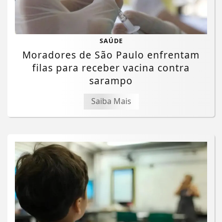
SAÚDE
Moradores de São Paulo enfrentam
filas para receber vacina contra
sarampo
Saiba Mais