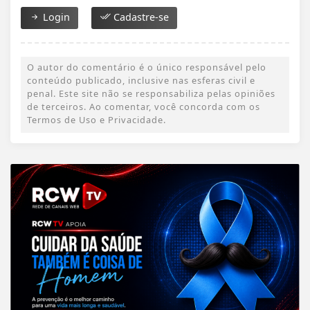
Login
Cadastre-se
O autor do comentário é o único responsável pelo
conteúdo publicado, inclusive nas esferas civil e
penal. Este site não se responsabiliza pelas opiniões
de terceiros. Ao comentar, você concorda com os
Termos de Uso e Privacidade.