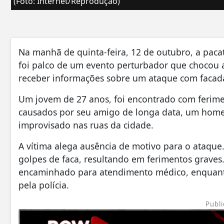
(Foto: Internet/Reprodução)
Na manhã de quinta-feira, 12 de outubro, a paca
foi palco de um evento perturbador que chocou a
receber informações sobre um ataque com facad
Um jovem de 27 anos, foi encontrado com ferime
causados por seu amigo de longa data, um hom
improvisado nas ruas da cidade.
A vítima alega ausência de motivo para o ataque
golpes de faca, resultando em ferimentos graves
encaminhado para atendimento médico, enquanto
pela polícia.
Publi