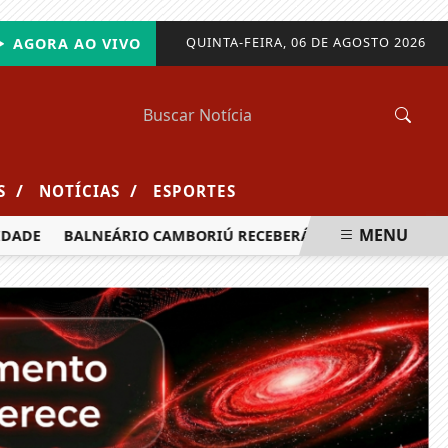
QUINTA-FEIRA, 06 DE AGOSTO 2026
AGORA AO VIVO
/
/
S
NOTÍCIAS
ESPORTES
MENU
DE
BALNEÁRIO CAMBORIÚ RECEBERÁ MAIS DE 120 VELEJADOR