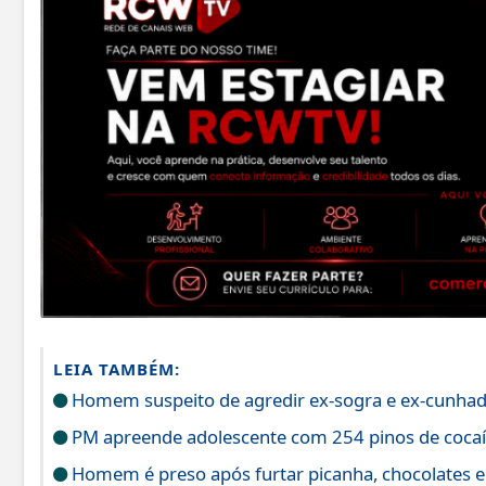
LEIA TAMBÉM:
Homem suspeito de agredir ex-sogra e ex-cunhada 
PM apreende adolescente com 254 pinos de coca
Homem é preso após furtar picanha, chocolates e