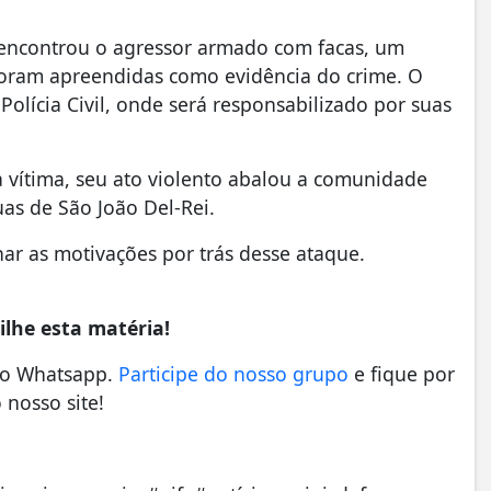
, encontrou o agressor armado com facas, um
foram apreendidas como evidência do crime. O
olícia Civil, onde será responsabilizado por suas
vítima, seu ato violento abalou a comunidade
uas de São João Del-Rei.
ar as motivações por trás desse ataque.
lhe esta matéria!
no Whatsapp.
Participe do nosso grupo
e fique por
 nosso site!