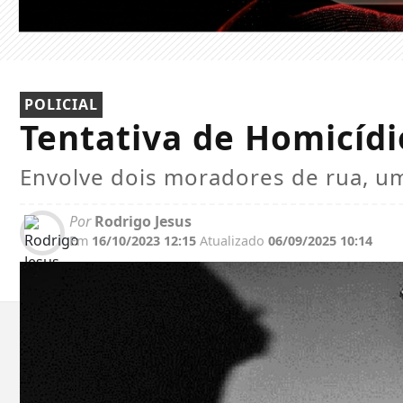
POLICIAL
Tentativa de Homicídi
Envolve dois moradores de rua, um
Por
Rodrigo Jesus
Em
16/10/2023 12:15
Atualizado
06/09/2025 10:14