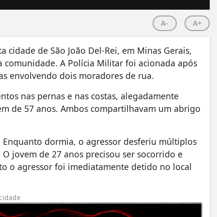
A-
A+
ta cidade de São João Del-Rei, em Minas Gerais,
 comunidade. A Polícia Militar foi acionada após
as envolvendo dois moradores de rua.
ntos nas pernas e nas costas, alegadamente
em de 57 anos. Ambos compartilhavam um abrigo
. Enquanto dormia, o agressor desferiu múltiplos
. O jovem de 27 anos precisou ser socorrido e
 o agressor foi imediatamente detido no local
cidade