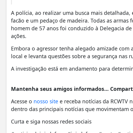
A polícia, ao realizar uma busca mais detalhada
facão e um pedaço de madeira. Todas as armas 
homem de 57 anos foi conduzido à Delegacia de P
ações.
Embora o agressor tenha alegado amizade com a 
local e levanta questões sobre a segurança nas r
A investigação está em andamento para determin
Mantenha seus amigos informados... Comparti
Acesse o
nosso site
e receba notícias da RCWTV 
dentro das principais notícias que movimentam o
Curta e siga nossas redes sociais