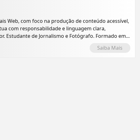
is Web, com foco na produção de conteúdo acessível,
 Atua com responsabilidade e linguagem clara,
r. Estudante de Jornalismo e Fotógrafo. Formado em...
Saiba Mais